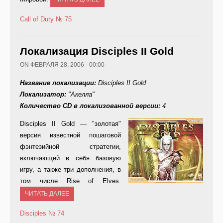
Call of Duty
№ 75
Локализация Disciples II Gold
ON ФЕВРАЛЯ 28, 2006 - 00:00
Название локализации:
Disciples II Gold
Локализатор:
"Акелла"
Количество CD в локализованной версии:
4
Dis
ciples II Gold — "золотая"
версия известной пошаговой
фэнтезийной стратегии,
включающей в себя базовую
игру, а также три дополнения, в
том числе Rise of Elves.
ЧИТАТЬ ДАЛЕЕ
Disciples
№ 74