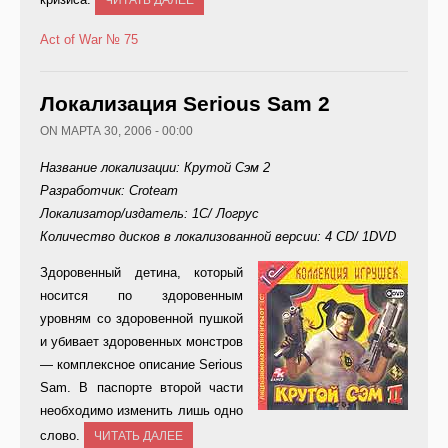
ЧИТАТЬ ДАЛЕЕ
Act of War
№ 75
Локализация Serious Sam 2
ON МАРТА 30, 2006 - 00:00
Название локализации: Крутой Сэм 2
Разработчик: Croteam
Локализатор/издатель: 1C/ Логрус
Количество дисков в локализованной версии: 4 CD/ 1DVD
Зд
оровенный детина, который
носится по здоровенным
уровням со здоровенной пушкой
и убивает здоровенных монстров
— комплексное описание Serious
Sam. В паспорте второй части
необходимо изменить лишь одно
слово.
ЧИТАТЬ ДАЛЕЕ