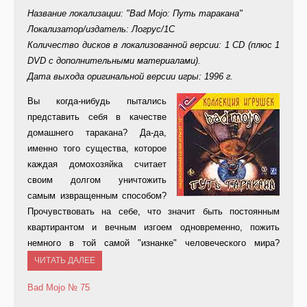
Название локализации: "Bad Mojo: Путь таракана"
Локализатор/издатель: Логрус/1С
Количество дисков в локализованной версии: 1 CD (плюс 1
DVD с дополнительными материалами).
Дата выхода оригинальной версии игры: 1996 г.
Вы
когда-нибудь пытались
представить себя в качестве
домашнего таракана? Да-да,
именно того существа, которое
каждая домохозяйка считает
своим долгом уничтожить
самым извращенным способом?
Прочувствовать на себе, что значит быть постоянным
квартирантом и вечным изгоем одновременно, пожить
немного в той самой "изнанке" человеческого мира?
ЧИТАТЬ ДАЛЕЕ
Bad Mojo
№ 75