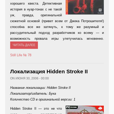
хорошего квеста. Детективная
история в нуар-тонах с не такой
уж, правда, оригинальной
сюжетной основой (привет всем от Джека Потрошителя!)
способна все же затянуть, к тому же разумный и
рассудительный подход разработчиков ко всему — и
возможность провала игры улетучилась мгновенно.
ЧИТАТЬ ДАЛЕЕ
Still Life
№ 78
Локализация Hidden Stroke II
ON ИЮНЯ 30, 2006 - 00:00
Название локализации: Hidden Stroke II
Локализатор/издатель: Бука
Количество CD в оригинальной версии: 1
Hidde
n Stroke II — это не что