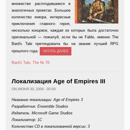
множестве расплодившиеся в
аналогичных проектах. Большое
количество юмора, интересные
приключения главного героя,
несколько концовок, каждая из которых была достаточно
оригинальной — пожалуй, если бы не Fable, именно The
Bard's Tale претендовала бы на звание лучшей RPG
прошлого года.
ЧИТАТЬ ДАЛЕЕ
Bard's Tale, The
№ 78
Локализация Age of Empires III
ON ИЮНЯ 30, 2006 - 00:00
Название локализации: Age of Empires 3
Разработчик: Ensemble Studios
Издатель: Microsoft Game Studios
Локализатор: 1С
Количество CD в локализованной версии: 3