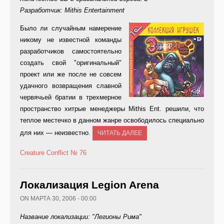
Разработчик: Mithis Entertainment
Было
ли случайным намерение
никому не известной команды
разработчиков самостоятельно
создать свой "оригинальный"
проект или же после не совсем
удачного возвращения славной
червячьей братии в трехмерное
пространство хитрые менеджеры Mithis Ent. решили, что
теплое местечко в данном жанре освободилось специально
для них — неизвестно.
ЧИТАТЬ ДАЛЕЕ
Creature Conflict
№ 76
Локализация Legion Arena
ON МАРТА 30, 2006 - 00:00
Название локализации: "Легионы Рима"