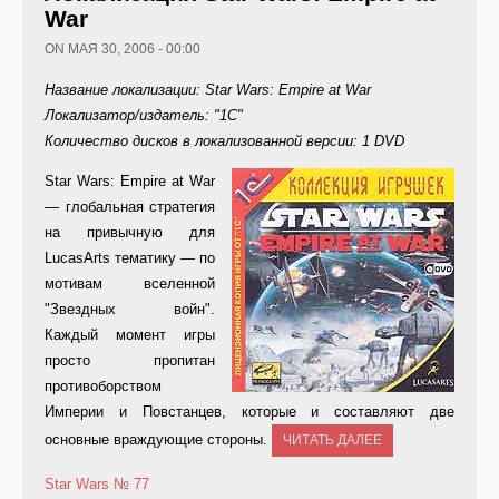
War
ON МАЯ 30, 2006 - 00:00
Название локализации: Star Wars: Empire at War
Локализатор/издатель: "1С"
Количество дисков в локализованной версии: 1 DVD
St
ar Wars: Empire at War
— глобальная стратегия
на привычную для
LucasArts тематику — по
мотивам вселенной
"Звездных войн".
Каждый момент игры
просто пропитан
противоборством
Империи и Повстанцев, которые и составляют две
основные враждующие стороны.
ЧИТАТЬ ДАЛЕЕ
Star Wars
№ 77