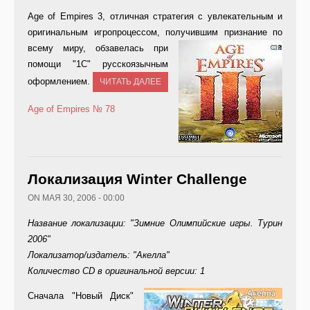
Age of Empires 3, отличная стратегия с увлекательным и
оригинальным игропроцессом, получившим пр
изнание по
всему миру, обзавелась при
помощи "1С" русскоязычным
оформлением.
ЧИТАТЬ ДАЛЕЕ
Age of Empires
№ 78
Локализация Winter Challenge
ON МАЯ 30, 2006 - 00:00
Название локализации: "Зимние Олимпийские игры. Турин
2006"
Локализатор/издатель: "Акелла"
Количество CD в оригинальной версии: 1
Сн
ачала "Новый Диск"