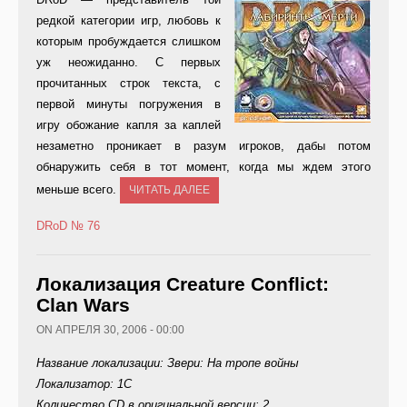
редкой категории игр, любовь к
которым пробуждается слишком
уж неожиданно. С первых
прочитанных строк текста, с
первой минуты погружения в
игру обожание капля за каплей
незаметно проникает в разум игроков, дабы потом
обнаружить себя в тот момент, когда мы ждем этого
меньше всего.
ЧИТАТЬ ДАЛЕЕ
DRoD
№ 76
Локализация Creature Conflict:
Clan Wars
ON АПРЕЛЯ 30, 2006 - 00:00
Название локализации: Звери: На тропе войны
Локализатор: 1С
Количество CD в оригинальной версии: 2