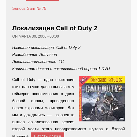
Serious Sam
№ 75
Локализация Call of Duty 2
ON МАРТА 30, 2006 - 00:00
Название локализации: Call of Duty 2
Разработчик: Activision
Локализатор/издатель: 1C
Количество дисков в локализованной версии:1 DVD
Ca
ll of Duty — одно сочетание
этих слов уже давно вызывает у
геймеров воспоминания о днях
боевой славы, проведенных
перед экранами мониторов. Вот
мы и дождались —- наконец-то
вышла локализованная версия
второй части этого неподражаемого шутера о Второй
Мировой.
ЧИТАТЬ ДАЛЕЕ