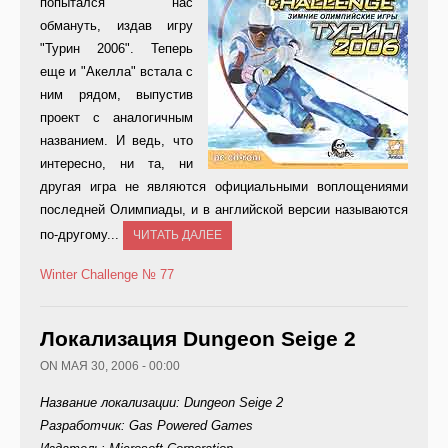
попытался нас
обмануть, издав игру
"Турин 2006". Теперь
еще и "Акелла" встала с
ним рядом, выпустив
проект с аналогичным
названием. И ведь, что
интересно, ни та, ни
другая игра не являются официальными воплощениями
последней Олимпиады, и в английской версии называются
по-другому...
ЧИТАТЬ ДАЛЕЕ
Winter Challenge
№ 77
Локализация Dungeon Seige 2
ON МАЯ 30, 2006 - 00:00
Название локализации: Dungeon Seige 2
Разработчик: Gas Powered Games