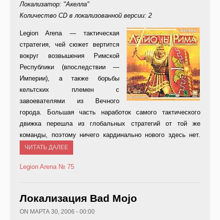
Локализатор: "Акелла"
Количество CD в локализованной версии: 2
Le
gion Arena — тактическая
стратегия, чей сюжет вертится
вокруг возвышения Римской
Республики (впоследствии —
Империи), а также борьбы
кельтских племен с
завоевателями из Вечного
города. Большая часть наработок самого тактического
движка перешла из глобальных стратегий от той же
команды, поэтому ничего кардинально нового здесь нет.
ЧИТАТЬ ДАЛЕЕ
Legion Arena
№ 75
Локализация Bad Mojo
ON МАРТА 30, 2006 - 00:00