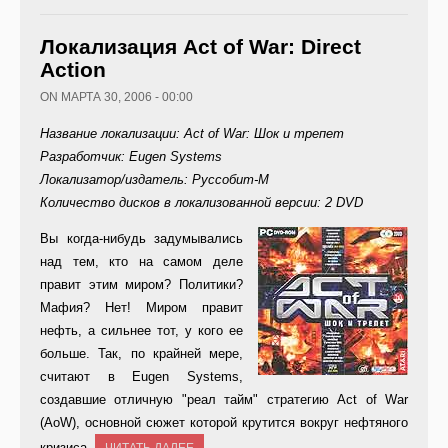
Локализация Act of War: Direct
Action
ON МАРТА 30, 2006 - 00:00
Название локализации: Act of War: Шок и трепет
Разработчик: Eugen Systems
Локализатор/издатель: Руссобит-М
Количество дисков в локализованной версии: 2 DVD
В
ы когда-нибудь задумывались
над тем, кто на самом деле
правит этим миром? Политики?
Мафия? Нет! Миром правит
нефть, а сильнее тот, у кого ее
больше. Так, по крайней мере,
считают в Eugen Systems,
создавшие отличную "реал тайм" стратегию Act of War
(AoW), основной сюжет которой крутится вокруг нефтяного
кризиса.