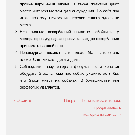
прочие нарушения закона, а также политика дают
массу интересных тем для обсуждения. Но сайт про
игры, поэтому ничему из перечисленного здесь не
место.
Без личных оскорблений придется обойтись: у
модераторов дурацкая привычка каждое оскорбление
принимать на свой счет.
Нецензурная лексика - это плохо. Мат - это очень
плохо. Сайт читают дети и дамы.
Соблюдайте тему раздела форума. Если хочется
обсудить блох, а тема про собак, укажите хотя бы,
что блохи живут на собаках. В большинстве тем
оффтопик удаляется.
‹ О сайте
Вверх
Если вам захотелось
процитировать
материалы сайта... ›