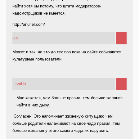
найти хотя бы потому, что штата модераторов-
надсмотрщиков не имеется.
http://anuriel.com/
uio
Может и так, но это до тех пор пока на сайте собираются
культурные пользователи.
LitvaLix
Мне кажется, чем больше правил, тем больше желания
найти в них дыру.
Согласен. Это напоминает жизненую ситуацию: чем
больше родители налаживают на свое чадо правил, тем
больше желания у этого самого чада их нарушить.