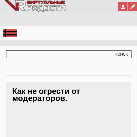
Jump to Navigation
ФОРМА ПОИСКА
ПОИСК
Как не огрести от
модераторов.