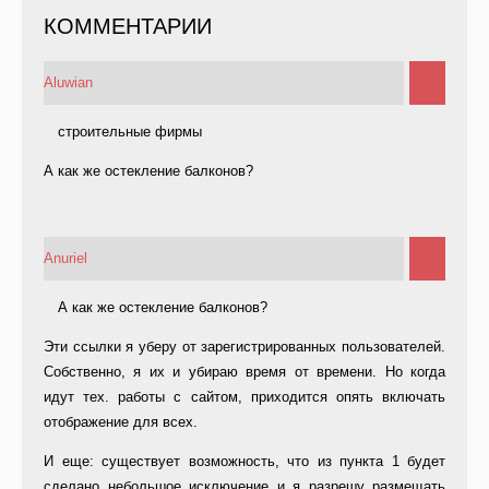
КОММЕНТАРИИ
Aluwian
строительные фирмы
А как же остекление балконов?
Anuriel
А как же остекление балконов?
Эти ссылки я уберу от зарегистрированных пользователей.
Собственно, я их и убираю время от времени. Но когда
идут тех. работы с сайтом, приходится опять включать
отображение для всех.
И еще: существует возможность, что из пункта 1 будет
сделано небольшое исключение и я разрешу размещать