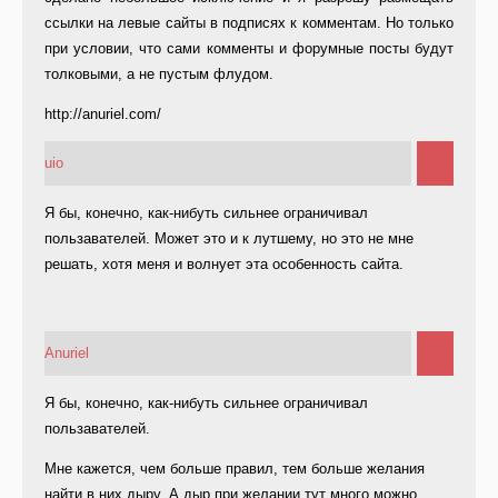
ссылки на левые сайты в подписях к комментам. Но только
при условии, что сами комменты и форумные посты будут
толковыми, а не пустым флудом.
http://anuriel.com/
uio
Я бы, конечно, как-нибуть сильнее ограничивал
пользавателей. Может это и к лутшему, но это не мне
решать, хотя меня и волнует эта особенность сайта.
Anuriel
Я бы, конечно, как-нибуть сильнее ограничивал
пользавателей.
Мне кажется, чем больше правил, тем больше желания
найти в них дыру. А дыр при желании тут много можно