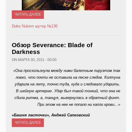
ЧИТАТЬ ДАЛЕЕ
Duke Nukem
шутер
№136
Обзор Severance: Blade of
Darkness
ON МАРТА 30, 2011 - 00:00
«Она проскользнула между ними балетным пируэтом так
ловко, что почти не оставила на песке следов. Колтуна
ударила на лету, точно туда, куда и следовало ударить.
В шейную артерию. Удар был такой тонкий, что она не
сбила ритма, а, танцуя, вывернулась в обратный финт.
При этом на нее не попало ни капли крови…»
«Башня ласточки», Анджей Сапковский
ЧИТАТЬ ДАЛЕЕ