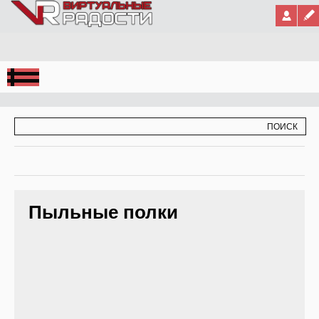
Jump to Navigation
ФОРМА ПОИСКА
ПОИСК
Пыльные полки