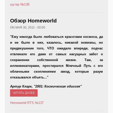
шутер
№138
Обзор Homeworld
ON МАЯ 30, 2011 - 00:00
"Ему некогда было любоваться красотами космоса, да
и не было в них, казалось, никакой новизны, но
предвкушение того, ЧТО ожидало впереди, подчас
отвлекало его даже от самых насущных забот о
сохранении собственной жизни. Там, за
иллюминаторами, простирался Млечный Путь с его
облачными скоплениями звезд, которые разум
отказывался объять..."
Артур Кларк, "2001: Космическая одиссея"
ЧИТАТЬ ДАЛЕЕ
Homeworld
RTS
№137