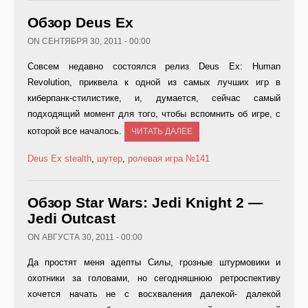
Обзор Deus Ex
ON СЕНТЯБРЯ 30, 2011 - 00:00
Совсем недавно состоялся релиз Deus Ex: Human
Revolution, приквела к одной из самых лучших игр в
киберпанк-стилистике, и, думается, сейчас самый
подходящий момент для того, чтобы вспомнить об игре, с
которой все началось.
ЧИТАТЬ ДАЛЕЕ
Deus Ex
stealth
,
шутер
,
ролевая игра
№141
Обзор Star Wars: Jedi Knight 2 —
Jedi Outcast
ON АВГУСТА 30, 2011 - 00:00
Да простят меня адепты Силы, грозные штурмовики и
охотники за головами, но сегодняшнюю ретроспективу
хочется начать не с восхваления далекой- далекой