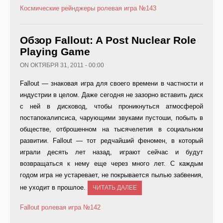
Космические рейнджеры
ролевая игра
№143
Обзор Fallout: A Post Nuclear Role
Playing Game
ON ОКТЯБРЯ 31, 2011 - 00:00
Fallout — знаковая игра для своего времени в частности и
индустрии в целом. Даже сегодня не зазорно вставить диск
с ней в дисковод, чтобы проникнуться атмосферой
постапокалипсиса, чарующими звуками пустоши, побыть в
обществе, отброшенном на тысячелетия в социальном
развитии. Fallout — тот редчайший феномен, в который
играли десять лет назад, играют сейчас и будут
возвращаться к нему еще через много лет. С каждым
годом игра не устаревает, не покрывается пылью забвения,
не уходит в прошлое.
ЧИТАТЬ ДАЛЕЕ
Fallout
ролевая игра
№142