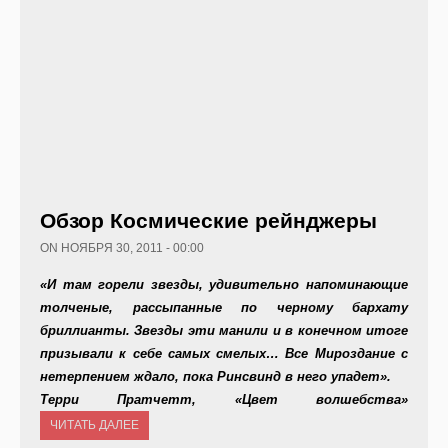
Обзор Космические рейнджеры
ON НОЯБРЯ 30, 2011 - 00:00
«И там горели звезды, удивительно напоминающие
толченые, рассыпанные по черному бархату
бриллианты. Звезды эти манили и в конечном итоге
призывали к себе самых смелых… Все Мироздание с
нетерпением ждало, пока Ринсвинд в него упадет».
Терри Пратчетт, «Цвет волшебства»
ЧИТАТЬ ДАЛЕЕ