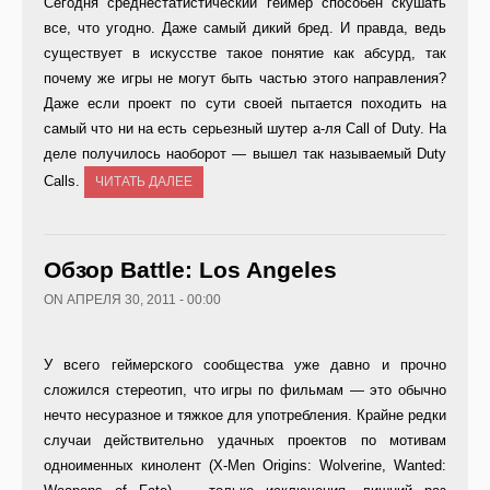
Сегодня среднестатистический геймер способен скушать
все, что угодно. Даже самый дикий бред. И правда, ведь
существует в искусстве такое понятие как абсурд, так
почему же игры не могут быть частью этого направления?
Даже если проект по сути своей пытается походить на
самый что ни на есть серьезный шутер а-ля Call of Duty. На
деле получилось наоборот — вышел так называемый Duty
Calls.
ЧИТАТЬ ДАЛЕЕ
Обзор Battle: Los Angeles
ON АПРЕЛЯ 30, 2011 - 00:00
У всего геймерского сообщества уже давно и прочно
сложился стереотип, что игры по фильмам — это обычно
нечто несуразное и тяжкое для употребления. Крайне редки
случаи действительно удачных проектов по мотивам
одноименных кинолент (X-Men Origins: Wolverine, Wanted: