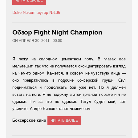
ЧИТАТЬ ДАЛЕЕ
Duke Nukem
шутер
№136
Обзор Fight Night Champion
ON АПРЕЛЯ 30, 2011 - 00:00
Я лежу на холодном цементном полу. В глазах все
мельтешит, так что не получается сконцентрировать взгляд
на чем-то одном. Кажется, я совсем не чувствую лица —
оно превратилось в подобие боксерской груши. Сил
подниматься и продолжать бой уже нет. Но я должен
встать на ноги. Я не подохну в этой грязной тюрьме и я не
сдамся. Ни за что не сдамся. Титул будет мой, вот
увидите, Андре Бишоп станет чемпионом…
Боксерское кино
ЧИТАТЬ ДАЛЕЕ