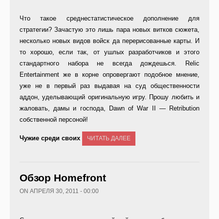
Что такое среднестатистическое дополнение для
стратегии? Зачастую это лишь пара новых витков сюжета,
несколько новых видов войск да перерисованные карты. И
то хорошо, если так, от ушлых разработчиков и этого
стандартного набора не всегда дождешься. Relic
Entertainment же в корне опровергают подобное мнение,
уже не в первый раз выдавая на суд общественности
аддон, уделывающий оригинальную игру. Прошу любить и
жаловать, дамы и господа, Dawn of War II — Retribution
собственной персоной!
Чужие среди своих
ЧИТАТЬ ДАЛЕЕ
Обзор Homefront
ON АПРЕЛЯ 30, 2011 - 00:00