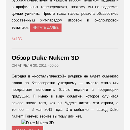
рубрики существуют в каждом втором печатном издании и
в профильных телепередачах, поэтому мы не задаемся
целью удивить. Просто наша газета решила обзавестись
собственным хит-парадом игровой и околоигровой
тематики.
ЧИТАТЬ ДАЛЕЕ
№136
Обзор Duke Nukem 3D
ON АПРЕЛЯ 30, 2011 - 00:00
Сегодня в «ностальгической» рубрике не будет обычного
плача по безвозвратно ушедшему — вместо этого мы
предлагаем вспомнить былые подвиги в преддверии
грядущих. Я имею в виду событие, которое случится
вскоре после того, как вы будете читать эти строки, а
точнее — 3 мая 2011 года. Это событие — выход Duke
Nukem Forever, верите вы тому или нет.