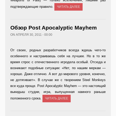
Weapons of Fate) — только исключения, лишний раз
подтверждающие правило.
ЧИТАТЬ ДАЛЕЕ
Обзор Post Apocalyptic Mayhem
ON АПРЕЛЯ 30, 2011 - 00:00
От своих, родных разработчиков всегда ждешь чего-то
особенного и настраиваешь себя на лучшее. Но в то же
время спрос с отечественного игродела особый. Отсюда и
возникают подобные ситуации: «Нет, по нашим меркам —
хорошо. Даже отлично. А вот до мирового уровня, конечно,
не дотягивает». В случае же с творением Steel Monkeys
все куда проще. Post Apocalyptic Mayhem — это настоящий
выкидыш студии, игра, выпущенная намного раньше
положенного срока.
ЧИТАТЬ ДАЛЕЕ