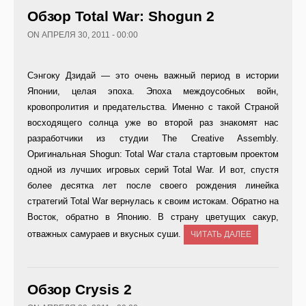
Обзор Total War: Shogun 2
ON АПРЕЛЯ 30, 2011 - 00:00
Сэнгоку Дзидай — это очень важный период в истории
Японии, целая эпоха. Эпоха междоусобных войн,
кровопролития и предательства. Именно с такой Страной
восходящего солнца уже во второй раз знакомят нас
разработчики из студии The Creative Assembly.
Оригинальная Shogun: Total War стала стартовым проектом
одной из лучших игровых серий Total War. И вот, спустя
более десятка лет после своего рождения линейка
стратегий Total War вернулась к своим истокам. Обратно на
Восток, обратно в Японию. В страну цветущих сакур,
отважных самураев и вкусных суши.
ЧИТАТЬ ДАЛЕЕ
Обзор Crysis 2