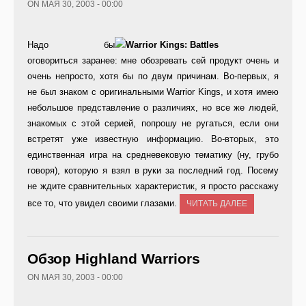
ON МАЯ 30, 2003 - 00:00
Надо бы
оговориться заранее: мне обозревать сей продукт очень и
очень непросто, хотя бы по двум причинам. Во-первых, я
не был знаком с оригинальными Warrior Kings, и хотя имею
небольшое представление о различиях, но все же людей,
знакомых с этой серией, попрошу не ругаться, если они
встретят уже известную информацию. Во-вторых, это
единственная игра на средневековую тематику (ну, грубо
говоря), которую я взял в руки за последний год. Посему
не ждите сравнительных характеристик, я просто расскажу
все то, что увидел своими глазами.
ЧИТАТЬ ДАЛЕЕ
Обзор Highland Warriors
ON МАЯ 30, 2003 - 00:00