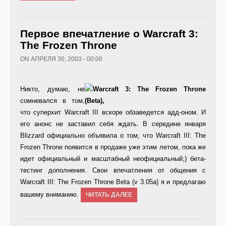
Первое впечатление о Warcraft 3:
The Frozen Throne
ON АПРЕЛЯ 30, 2003 - 00:00
Никто, думаю, не
сомневался в том,
что суперхит Warcraft III вскоре обзаведется адд-оном. И
его анонс не заставил себя ждать. В середине января
Blizzard официально объявила о том, что Warcraft III: The
Frozen Throne появится в продаже уже этим летом, пока же
идет официальный и масштабный неофициальный;) бета-
тестинг дополнения. Свои впечатления от общения с
Warcraft III: The Frozen Throne Beta (v 3.05а) я и предлагаю
вашему вниманию.
ЧИТАТЬ ДАЛЕЕ