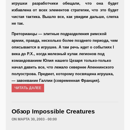
игрушки разработчики обещали, что она будет
избавлена от всех элементов стратегии, что это будет
чистая тактика. Вышло все, как увидим дальше, слегка
не так.
Преторианцы — элитные подразделения римской
армии, правда, несколько более позднего периода, чем
описывается в игрушке. А там речь идет о событиях I
века до Р.Х., когда железный кулак легионов под
командованием Юлия нашего Цезаря только-только
начал давить все, что лежало севернее Апеннинского
полуострова. Предмет, которому посвящена игрушка,
— завоевание Галлии (современная Франция).
ЧИТАТЬ ДАЛЕЕ
Обзор Impossible Creatures
ON МАРТА 30, 2003 - 00:00