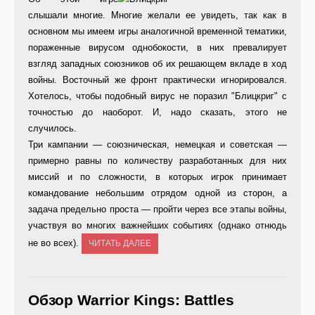
слышали многие. Многие желали ее увидеть, так как в
основном мы имеем игры аналогичной временной тематики,
пораженные вирусом однобокости, в них превалирует
взгляд западных союзников об их решающем вкладе в ход
войны. Восточный же фронт практически игнорировался.
Хотелось, чтобы подобный вирус не поразил "Блицкриг" с
точностью до наоборот. И, надо сказать, этого не
случилось.
Три кампании — союзническая, немецкая и советская —
примерно равны по количеству разработанных для них
миссий и по сложности, в которых игрок принимает
командование небольшим отрядом одной из сторон, а
задача предельно проста — пройти через все этапы войны,
участвуя во многих важнейших событиях (однако отнюдь
не во всех).
ЧИТАТЬ ДАЛЕЕ
Обзор Warrior Kings: Battles