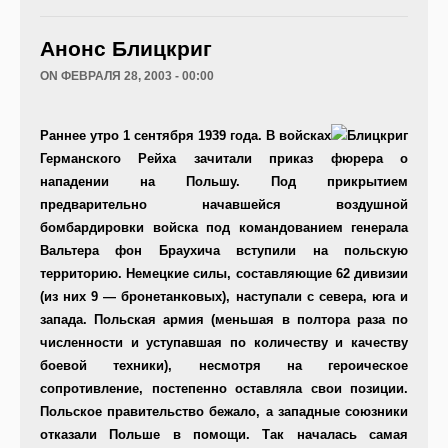
Анонс Блицкриг
ON ФЕВРАЛЯ 28, 2003 - 00:00
Раннее утро 1 сентября 1939 года. В войсках
Германского Рейха зачитали приказ фюрера о
нападении на Польшу. Под прикрытием
предварительно начавшейся воздушной
бомбардировки войска под командованием генерала
Вальтера фон Браухича вступили на польскую
территорию. Немецкие силы, составляющие 62 дивизии
(из них 9 — бронетанковых), наступали с севера, юга и
запада. Польская армия (меньшая в полтора раза по
численности и уступавшая по количеству и качеству
боевой техники), несмотря на героическое
сопротивление, постепенно оставляла свои позиции.
Польское правительство бежало, а западные союзники
отказали Польше в помощи. Так началась самая