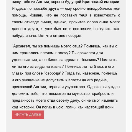
пишу тебе из Англии, короны будущей Британской империи.
Я здесь по просьбе друга — ему срочно понадобилась моя
помощь. Извини, что не поставил тебя в известность о
своем отъезде лично, однако, прочитав слова сына моего
давнего друга, я уже был не в состоянии поступить как-
нибудь иначе. Вот что он мне поведал.
"Архангел, ты же помнишь моего отца? Помнишь, как вы с
ним сражались плечом к плечу? Ты сражался для
удовольствия, а он бился за идеалы. Помнишь? Помнишь
ли ты его взгляды на жизнь? Помнишь ли ты блеск в его
глазах при слове "свобода"? Тогда ты, наверное, помнишь
и его обещание не допустить к власти на его родине,
прекрасной Англии, тирана и узурпатора. Однако вынужден
доложить тебе, что, несмотря на мужество, храбрость и
преданность моего отца своему делу, он не смог изменить
ход истории. Он погиб в бою, погиб, как настоящий воин.
ЧИТАТЬ ДАЛЕЕ