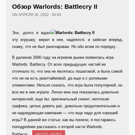
Обзор Warlords: Battlecry II
ON АПРЕЛЯ 30, 2002 - 00:00
Ээх, долго я ждал
эту игрушку, верил в нее, надеялся, и забегая вперед,
скажу, что не был разочарован. Но обо всем по порядку...
В далеком 2000 году на игровом рынке появилась игра
Warlords: Battlecry. От всех предыдущих частей ее
отличало то, что она не являлась пошаговой, а была самой
что ни на есть реалтаймовой, да еще и с ролевыми
элементами. Нельзя сказать, что игра была популярной, но
все же в нее играли. Лично мне она показалась довольно
интересной, еще бы: оригинальный сюжет, неплохая
графика, целых девять рас, довольно продолжительная и
не надоедающая кампания — что еще надо для хорошей
игры? В данной же статье, как вы поняли, я постараюсь
поподробнее рассказать о второй части Warlords:
Battlecry...
ЧИТАТЬ ДАЛЕЕ