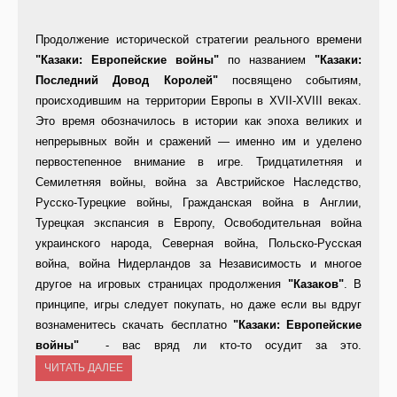
Продолжение исторической стратегии реального времени
"Казаки: Европейские войны"
по названием
"Казаки:
Последний Довод Королей"
посвящено событиям,
происходившим на территории Европы в XVII-XVIII веках.
Это время обозначилось в истории как эпоха великих и
непрерывных войн и сражений — именно им и уделено
первостепенное внимание в игре. Тридцатилетняя и
Семилетняя войны, война за Австрийское Наследство,
Русско-Турецкие войны, Гражданская война в Англии,
Турецкая экспансия в Европу, Освободительная война
украинского народа, Северная война, Польско-Русская
война, война Нидерландов за Независимость и многое
другое на игровых страницах продолжения
"Казаков"
. В
принципе, игры следует покупать, но даже если вы вдруг
вознаменитесь скачать бесплатно
"Казаки: Европейские
войны"
- вас вряд ли кто-то осудит за это.
ЧИТАТЬ ДАЛЕЕ