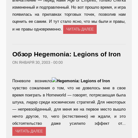
впечатление — перед нами Age of Empires, только слегка
измененный и подправленный. Но вот прошло время, и игра
появилась на прилавках торговых точек, позволив нам
оценить ее самим. И тут стало ясно, что мы были и правы,
и не правы одновременно.
ЧИТАТЬ ДАЛЕЕ
Обзор Hegemonia: Legions of Iron
ON ЯНВАРЯ 30, 2003 - 00:00
Поневоле возникло
чувство сожаления о том, что не довелось мне в свое
время поиграть в Homeworld — говорят, потрясающая была
штука, лидер среди космических стратегий. Для некоторых
— непревзойденный, для меня же на первое место вышло
нечто другое, то, чего (естественно) не ждали, и это
обстоятельство даже усилило эффект от...
ЧИТАТЬ ДАЛЕЕ