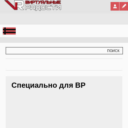
Jump to Navigation
ФОРМА ПОИСКА
ПОИСК
Специально для ВР