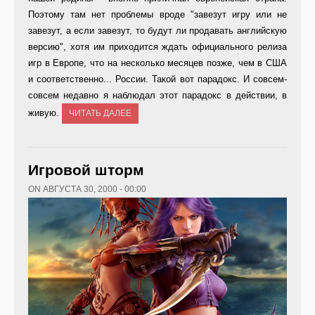
Поэтому там нет проблемы вроде "завезут игру или не
завезут, а если завезут, то будут ли продавать английскую
версию", хотя им приходится ждать официального релиза
игр в Европе, что на несколько месяцев позже, чем в США
и соответственно... России. Такой вот парадокс. И совсем-
совсем недавно я наблюдал этот парадокс в действии, в
живую.
ЧИТАТЬ ДАЛЕЕ
Игровой шторм
ON АВГУСТА 30, 2000 - 00:00