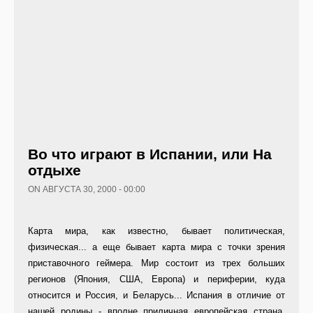
Во что играют в Испании, или На
отдыхе
ON АВГУСТА 30, 2000 - 00:00
Карта мира, как известно, бывает политическая,
физическая... а еще бывает карта мира с точки зрения
приставочного геймера. Мир состоит из трех больших
регионов (Япония, США, Европа) и периферии, куда
относится и Россия, и Беларусь... Испания в отличие от
нашей родины - вполне приличная европейская страна.