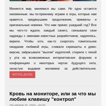
Меняется мир, меняемся мы сами. Но одно остается
неизменным: мы по-прежнему играем в игры, которые нам
нравятся, предвкушаем продолжения, приквелы и
оригинальные новинки. Что нам принес ушедший год? Все
мы чего-то ждали, каждый своего, связывали свои
надежды с именами известных разработчиков, надеялись,
верили. Чтобы хоть как-то скоротать томительное
ожидание любимой игры, сливали скриншоты и демо-
версии, забрасывали "мылом" издателей, спорили с пеной
у рта на всевозможных интернетовских форумах и
конференциях о некоторых чертах будущего хита,
зачастую выдавая желаемое за действительное.
ЧИТАТЬ ДАЛЕЕ
Кровь на мониторе, или за что мы
любим клавишу "контрол"
ON ИЮНЯ 30, 2000 - 00:00