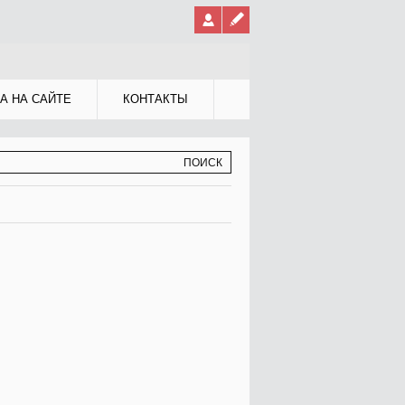
А НА САЙТЕ
КОНТАКТЫ
МА ПОИСКА
К