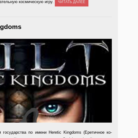
ательную космическую игру.
ЧИТАТЬ ДАЛЕЕ
ingdoms
м государства по имени Heretic Kingdoms (Еретичное ко­