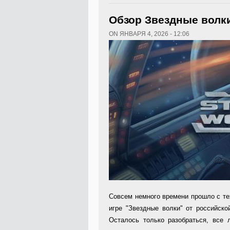
Обзор Звездные волк
ON ЯНВАРЯ 4, 2026 - 12:06
Совсем немного времени про­шло с те
игре "Звездные волки" от российско
Осталось только разо­браться, все л