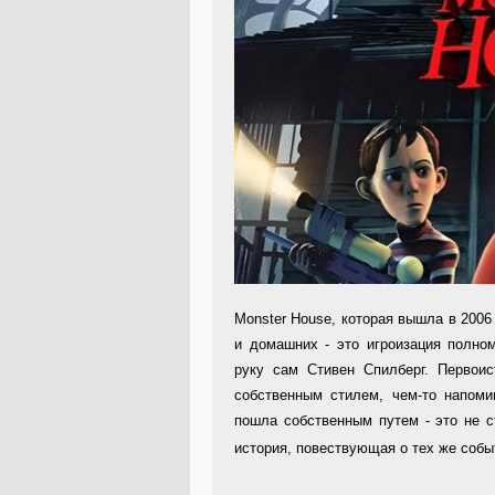
Monster House, которая вышла в 2006
и домашних - это игроизация полно
руку сам Стивен Спилберг. Первоис
собственным стилем, чем-то напом
пошла собственным путем - это не с
история, повествующая о тех же собы