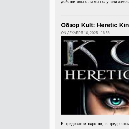
действительно ли мы получили замеч
Обзор Kult: Heretic K
ON ДЕКАБРЯ 10, 2025 - 16:58
В тридевятом царстве, в триде­сято