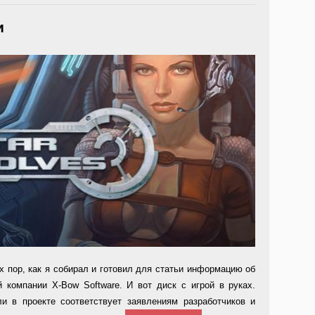
и
х пор, как я собирал и готовил для статьи информа­цию об
й компании X-Bow Software. И вот диск с игрой в руках.
и в проекте соот­ветствует заявлениям разра­ботчиков и