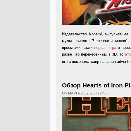
Издательство Konami, выпускавшее 
мультсериала "Черепашки-ниндзя"
проектами. Если
первая игра
в перез
разве что перенесенным в 3D, то
вто
игр и поменяла жанр на action-adventu
Обзор Hearts of Iron P
ON МАРТА 21, 2026 - 12:46