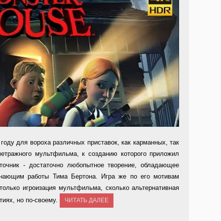
 году для вороха различных приставок, как карманных, так
метражного мультфильма, к созданию которого приложил
точник - достаточно любопытное творение, обладающее
инающим работы Тима Бертона. Игра же по его мотивам
только игроизация мультфильма, сколько альтернативная
тиях, но по-своему.
ЧИТАТЬ ДАЛЕЕ