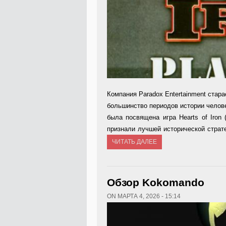
Компания Paradox Entertain­ment стара
большинство периодов истории челове
бы­ла посвящена игра Hearts of Iron
признали лучшей истори­ческой страт
ЧИТАТЬ ДАЛЕЕ
Обзор Kokomando
ON МАРТА 4, 2026 - 15:14