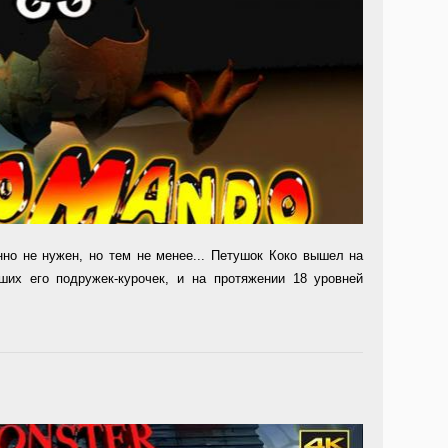
но не нужен, но тем не менее... Петушок Коко вышел на
ших его подружек-ку­рочек, и на протяжении 18 уровней