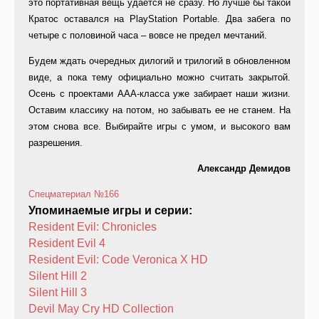
это портативная вещь удается не сразу. Но лучше бы такой
Кратос оставался на PlayStation Portable. Два забега по
четыре с половиной часа – вовсе не предел мечтаний.
Будем ждать очередных дилогий и трилогий в обновленном
виде, а пока тему официально можно считать закрытой.
Осень с проектами ААА-класса уже забирает наши жизни.
Оставим классику на потом, но забывать ее не станем. На
этом снова все. Выбирайте игры с умом, и высокого вам
разрешения.
Александр Демидов
Спецматериал
№166
Упоминаемые игры и серии:
Resident Evil: Chronicles
Resident Evil 4
Resident Evil: Code Veronica X HD
Silent Hill 2
Silent Hill 3
Devil May Cry HD Collection