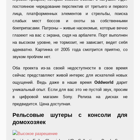
постоянное чередование перспектив от третьего и первого
лица, платформенных элементов и стрельбы, поиска
слабых мест боссов и охоты за собственными
боеприпасами. Патроны – живые насекомые, которые вечно
глазеют на вас с экрана, сидя на арбалете. Порт выполнен
на высоком уровне, не тормозит, не зависает, ведет себя
адекватно. Картинка от 2005 года смотрится приятно, со
звуком проблем нет.
Оба проекта из-за своей недоступности в свое время
сейчас представляют живой интерес для искателей новых
ощущений. Ведь даже в наше время
Oddworld
дарит
уникальный опыт. Если для вас это не пустой звук, просим
в цифровой магазин Sony. Релиза на дисках не
предвидится. Цена доступная.
Рельсовые шутеры с консоли для
домохозяек