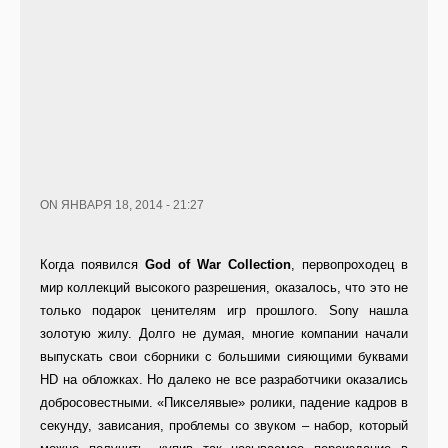
ON ЯНВАРЯ 18, 2014 - 21:27
Когда появился
God of War Collection
, первопроходец в
мир коллекций высокого разрешения, оказалось, что это не
только подарок ценителям игр прошлого. Sony нашла
золотую жилу. Долго не думая, многие компании начали
выпускать свои сборники с большими сияющими буквами
HD на обложках. Но далеко не все разработчики оказались
добросовестными. «Пикселявые» ролики, падение кадров в
секунду, зависания, проблемы со звуком – набор, который