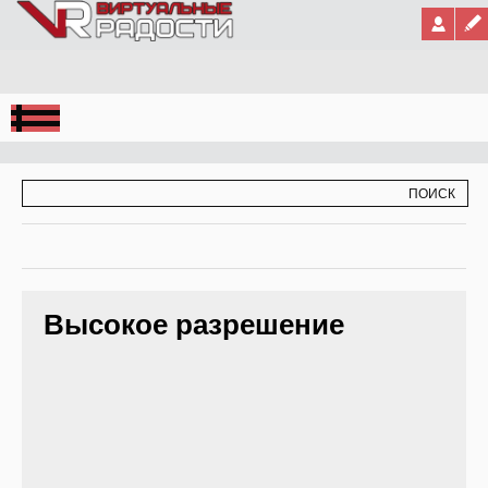
Jump to Navigation
ФОРМА ПОИСКА
ПОИСК
Высокое разрешение