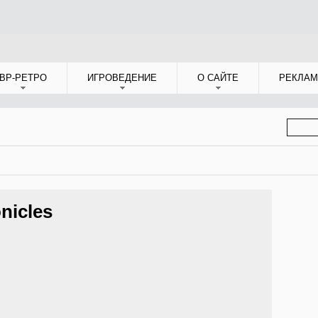
ВР-РЕТРО
ИГРОВЕДЕНИЕ
О САЙТЕ
РЕКЛАМ
ФОР
ПОИС
nicles