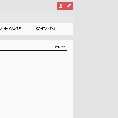
А НА САЙТЕ
КОНТАКТЫ
МА ПОИСКА
К