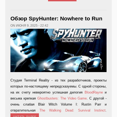
Обзор SpyHunter: Nowhere to Run
ON ИЮНЯ 9, 2025 - 22:42
Студия Terminal Reality - из тех разработчиков, проекты
которых по-настоящему непредсказуемы. С одной стороны,
на их счету невероятно успешная дилогия
BloodRayne
и
весьма крепкая
Ghostbusters: The Video Game
. С другой -
очень слабая Blair Witch Volume I: Rustin Parr и
отвратительная
The Walking Dead: Survival Instinct
.