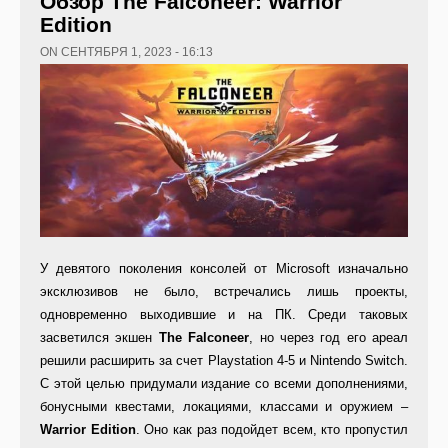
Обзор The Falconeer: Warrior
Edition
ON СЕНТЯБРЯ 1, 2023 - 16:13
У девятого поколения консолей от Microsoft изначально
эксклюзивов не было, встречались лишь проекты,
одновременно выходившие и на ПК. Среди таковых
засветился экшен
The Falconeer
, но через год его ареал
решили расширить за счет Playstation 4-5 и Nintendo Switch.
С этой целью придумали издание со всеми дополнениями,
бонусными квестами, локациями, классами и оружием –
Warrior Edition
. Оно как раз подойдет всем, кто пропустил