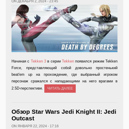
ON ДЕКАБРЯ 2, 2024 - 23:45
Начиная с
Tekken 3
в серии
Tekken
появился режим Tekken
Force, представляющий собой довольно простенький
beat'em up на прохождение, где выбранный игроком
персонаж сражался с нападающими на него врагами в
2.5D-перспективе.
ЧИТАТЬ ДАЛЕЕ
Обзор Star Wars Jedi Knight II: Jedi
Outcast
ON ЯНВАРЯ 22, 2024 - 17:16