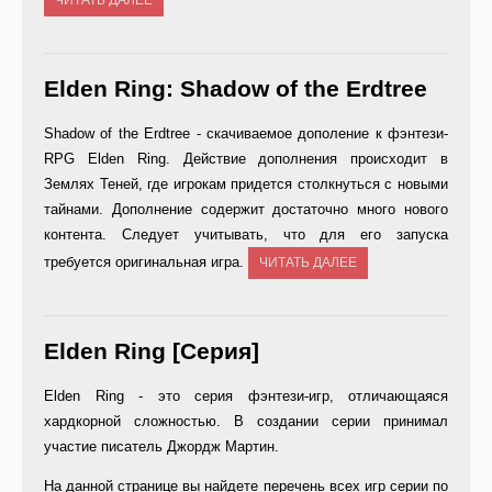
ЧИТАТЬ ДАЛЕЕ
Elden Ring: Shadow of the Erdtree
Shadow of the Erdtree - скачиваемое дополение к фэнтези-
RPG Elden Ring. Действие дополнения происходит в
Землях Теней, где игрокам придется столкнуться с новыми
тайнами. Дополнение содержит достаточно много нового
контента. Следует учитывать, что для его запуска
требуется оригинальная игра.
ЧИТАТЬ ДАЛЕЕ
Elden Ring [Серия]
Elden Ring - это серия фэнтези-игр, отличающаяся
хардкорной сложностью. В создании серии принимал
участие писатель Джордж Мартин.
На данной странице вы найдете перечень всех игр серии по