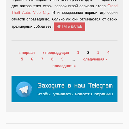
для автора этих строк первой игрой сериала стала
Grand
Theft Auto: Vice City
. И игнорирование первых игр серии
отчасти справедливо, больно уж они отличаются от своих
трехмерных собратьев.
ЧИТАТЬ ДАЛЕЕ
Страницы
« первая
‹ предыдущая
1
2
3
4
5
6
7
8
9
…
следующая ›
последняя »