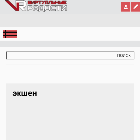
Jump to Navigation
ФОРМА ПОИСКА
ПОИСК
экшен