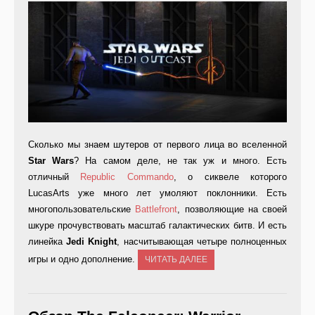
Сколько мы знаем шутеров от первого лица во вселенной
Star Wars
? На самом деле, не так уж и много. Есть
отличный
Republic Commando
, о сиквеле которого
LucasArts уже много лет умоляют поклонники. Есть
многопользовательские
Battlefront
, позволяющие на своей
шкуре прочувствовать масштаб галактических битв. И есть
линейка
Jedi Knight
, насчитывающая четыре полноценных
игры и одно дополнение.
ЧИТАТЬ ДАЛЕЕ