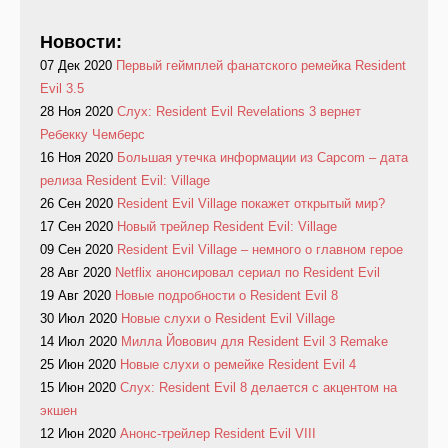
Новости:
07 Дек 2020
Первый геймплей фанатского ремейка Resident
Evil 3.5
28 Ноя 2020
Слух: Resident Evil Revelations 3 вернет
Ребекку Чемберс
16 Ноя 2020
Большая утечка информации из Capcom – дата
релиза Resident Evil: Village
26 Сен 2020
Resident Evil Village покажет открытый мир?
17 Сен 2020
Новый трейлер Resident Evil: Village
09 Сен 2020
Resident Evil Village – немного о главном герое
28 Авг 2020
Netflix анонсировал сериал по Resident Evil
19 Авг 2020
Новые подробности о Resident Evil 8
30 Июл 2020
Новые слухи о Resident Evil Village
14 Июл 2020
Милла Йовович для Resident Evil 3 Remake
25 Июн 2020
Новые слухи о ремейке Resident Evil 4
15 Июн 2020
Слух: Resident Evil 8 делается с акцентом на
экшен
12 Июн 2020
Анонс-трейлер Resident Evil VIII