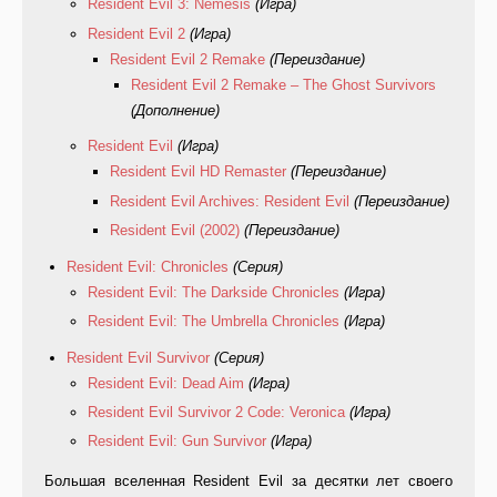
Resident Evil 3: Nemesis
(Игра)
Resident Evil 2
(Игра)
Resident Evil 2 Remake
(Переиздание)
Resident Evil 2 Remake – The Ghost Survivors
(Дополнение)
Resident Evil
(Игра)
Resident Evil HD Remaster
(Переиздание)
Resident Evil Archives: Resident Evil
(Переиздание)
Resident Evil (2002)
(Переиздание)
Resident Evil: Chronicles
(Серия)
Resident Evil: The Darkside Chronicles
(Игра)
Resident Evil: The Umbrella Chronicles
(Игра)
Resident Evil Survivor
(Серия)
Resident Evil: Dead Aim
(Игра)
Resident Evil Survivor 2 Code: Veronica
(Игра)
Resident Evil: Gun Survivor
(Игра)
Большая вселенная Resident Evil за десятки лет своего