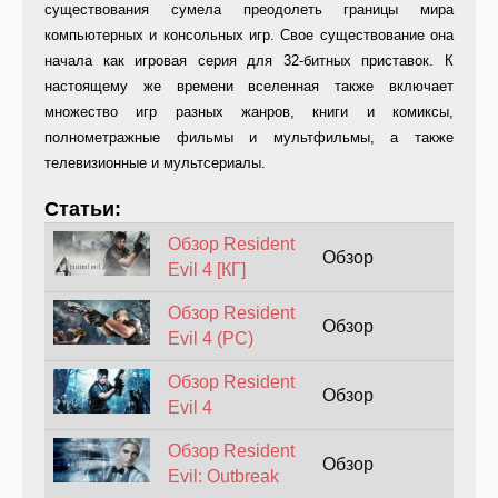
существования сумела преодолеть границы мира
компьютерных и консольных игр. Свое существование она
начала как игровая серия для 32-битных приставок. К
настоящему же времени вселенная также включает
множество игр разных жанров, книги и комиксы,
полнометражные фильмы и мультфильмы, а также
телевизионные и мультсериалы.
Статьи:
Обзор Resident
Обзор
Evil 4 [КГ]
Обзор Resident
Обзор
Evil 4 (PC)
Обзор Resident
Обзор
Evil 4
Обзор Resident
Обзор
Evil: Outbreak