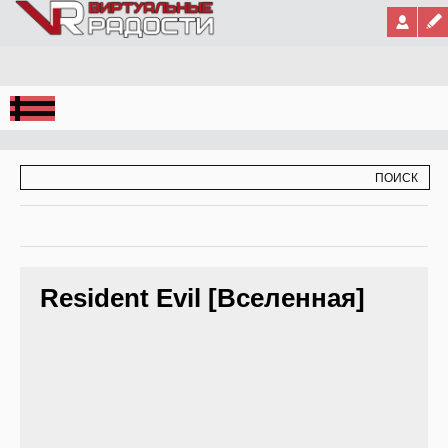
Jump to Navigation
ФОРМА ПОИСКА
ПОИСК
Resident Evil [Вселенная]