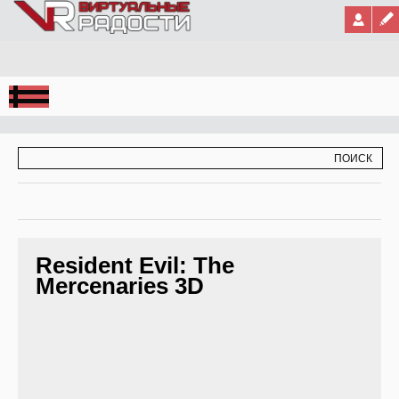
Jump to Navigation
ФОРМА ПОИСКА
ПОИСК
Resident Evil: The
Mercenaries 3D