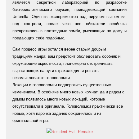
является секретной лабораторией по разработке
бактериологического оружия, принадлежащей компании
Umbrella. Один из экспериментов над вирусом вышел из-
под контроля, после чего все обитатели особняка
превратились в плотоядных зомби, рыскающих по дому и
поедающих себе подобных.
Сам процесс игры остался верен старым добрым
традициям жанра: вам предстоит обследовать особняк и
окружающие окрестности, планомерно отстреливать
вырастающих на пути страхолюдин и решать
незамысловатые головоломки.
Локации и головоломки подверглись существенным
изменениям. В особняке много новых комнат, да и рядом с
домом появилось много новых локаций, которые
отсутствовали в оригинале. Головоломки практически все
новые, хотя парочка задачек сохранилась и из
оригинальной игры.