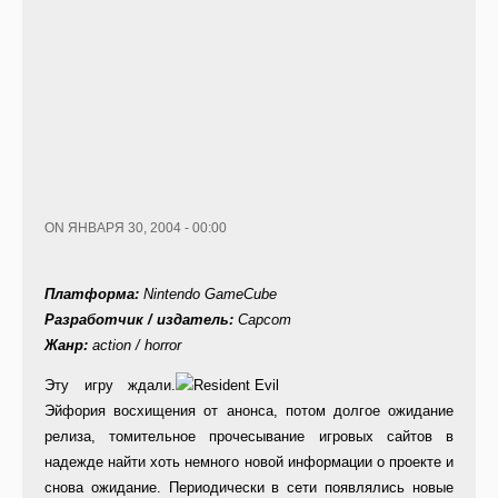
ON ЯНВАРЯ 30, 2004 - 00:00
Платформа:
Nintendo GameCube
Разработчик / издатель:
Capcom
Жанр:
action / horror
Э
ту игру ждали.
Эйфория восхищения от анонса, потом долгое ожидание
релиза, томительное прочесывание игровых сайтов в
надежде найти хоть немного новой информации о проекте и
снова ожидание. Периодически в сети появлялись новые