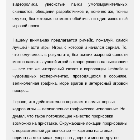
видеоролики, увесистые пачки умопомрачительных
скиншотов, обещания разработчиков и, конечно же, тонны
слухов, без которых не может обойтись ни один известный
игровой проект.
Нашему вниманию предлагается римейк, пожалуй, самой
лучшей части игры. Игры, с которой и начался сериал. То,
что получилось в результате, без всяких зазрений совести
можно назвать лучшей игрой в жанре ужасов на выживание
— все тот же интересный сюжет о корпорации Umbrella и
чудовищных экспериментах, проводящихся в особняке,
великолепная графика, море врагов и интересный игровой
процесс.
Первое, что действительно поражает с самых первых
кадров игры — великолепное графическое исполнение. Не
думал, что такое потрясающее качество прорисовки
возможно на приставке. Окружающие локации прорисованы
с поразительной дотошностью — картины на стенах,
перила на лестницах, узоры на дверях и многое другое.