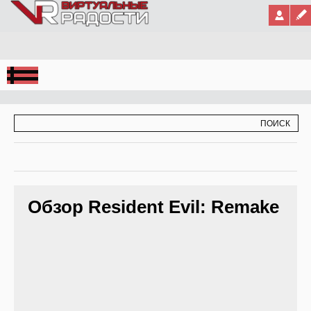
Jump to Navigation
ФОРМА ПОИСКА
ПОИСК
Обзор Resident Evil: Remake