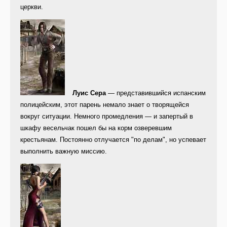
церкви.
Луис Сера
— представившийся испанским
полицейским, этот парень немало знает о творящейся
вокруг ситуации. Немного промедления — и запертый в
шкафу весельчак пошел бы на корм озверевшим
крестьянам. Постоянно отлучается "по делам", но успевает
выполнить важную миссию.