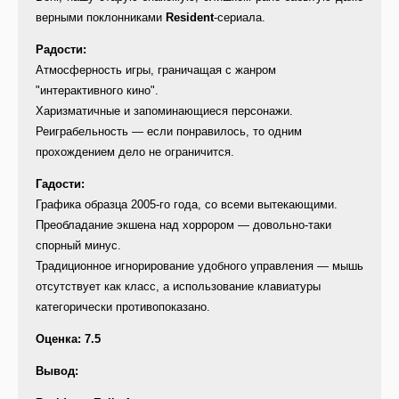
верными поклонниками
Resident
-сериала.
Радости:
Атмосферность игры, граничащая с жанром
"интерактивного кино".
Харизматичные и запоминающиеся персонажи.
Реиграбельность — если понравилось, то одним
прохождением дело не ограничится.
Гадости:
Графика образца 2005-го года, со всеми вытекающими.
Преобладание экшена над хоррором — довольно-таки
спорный минус.
Традиционное игнорирование удобного управления — мышь
отсутствует как класс, а использование клавиатуры
категорически противопоказано.
Оценка: 7.5
Вывод: