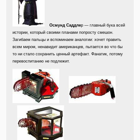
Осмунд Саддле
р — главный бука всей
истории, который своими планами попросту смешон.
Загибаем пальцы и вспоминаем аналогии: хочет править
всем миром, ненавидит американцев, пытается во что бы
то ни стало сохранить ценный артефакт. Фанатик, потому
перевоспитанию не подлежит.