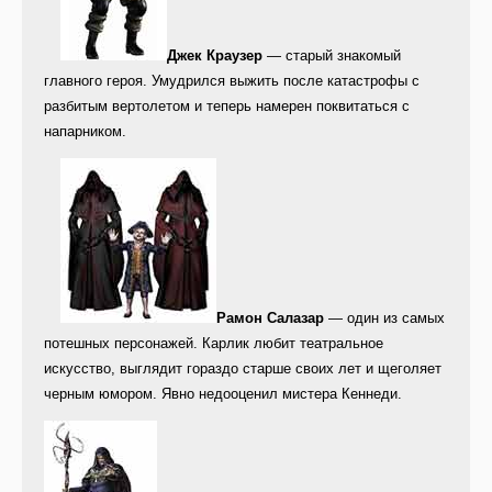
Джек Краузер
— старый знакомый
главного героя. Умудрился выжить после катастрофы с
разбитым вертолетом и теперь намерен поквитаться с
напарником.
Рамон Салазар
— один из самых
потешных персонажей. Карлик любит театральное
искусство, выглядит гораздо старше своих лет и щеголяет
черным юмором. Явно недооценил мистера Кеннеди.