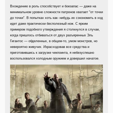
Вхождению в роль способствует и боезапас — даже на
минимальном уровне сложности патронов хватает "от точки
до точки". В попытках хоть как- нибудь их сэкономить в ход
идет даже практически бесполезный нож. С ярким
примером подобного утверждения я столкнулся в случае,
когда пришлось отбиваться от двух разъяренных Эль
Гигантос — обделенных, в общем-то, умом монстров, но
невероятно живучих. Израсходовав все средства и
приготовившись к загрузке чекпоинта, я небезуспешно
воспользовался холодным оружием и довершил начатое.