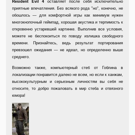
Resident Evil 4
оставляет после себя исключительно
приятные впечатления. Без всякого рода "но", конечно, не
обошлось — для комфортной игры как минимум нужен
многокнопочный геймпад, хорошая акустика и терпимость к
откровенно устаревшей картинке. Выполнив все условия,
можете не беспокоиться по поводу излишка свободного
времени. Признайтесь, ведь результат портирования
превзошел ожидания — не идеал, но определенно выше
среднего.
Возможно также, компьютерный стеб от Гоблина в
локализации понравится далеко не всем, но если к ханжам,
высококультурным и серьезным личностям вы себя не
относите, то добро пожаловать в мир стеба и отвязного
юмора!