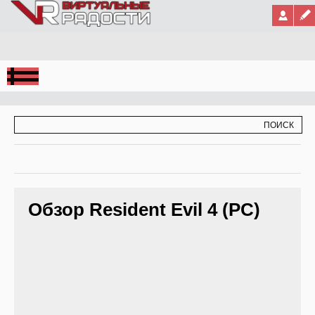
Jump to Navigation
ФОРМА ПОИСКА
ПОИСК
Обзор Resident Evil 4 (PC)