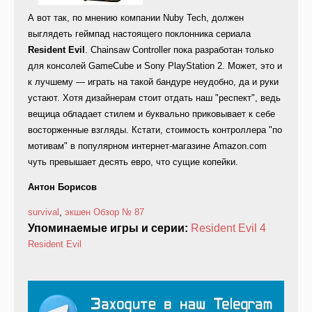
А вот так, по мнению компании Nuby Tech, должен
выглядеть геймпад настоящего поклонника сериала
Resident Evil
. Chainsaw Controller пока разработан только
для консолей GameCube и Sony PlayStation 2. Может, это и
к лучшему — играть на такой бандуре неудобно, да и руки
устают. Хотя дизайнерам стоит отдать наш "респект", ведь
вещица обладает стилем и буквально приковывает к себе
восторженные взгляды. Кстати, стоимость контроллера "по
мотивам" в популярном интернет-магазине Amazon.com
чуть превышает десять евро, что сущие копейки.
Антон Борисов
survival
,
экшен
Обзор
№ 87
Упоминаемые игры и серии:
Resident Evil 4
Resident Evil