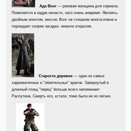
Ада Вонг
— роковая женщина для сериала.
Появляется в кадре нечасто, зато очень вовремя. Являясь
двойным агентом, миссис Вонг не слишком многословна и
порождает скорее загадки, нежели открытия.
Староста деревни
— один из самых
харизматичных и "обаятельных" врагов. Завернутый в
длинный плащ "перец" больше всего напоминает
Распутина. Смерть его, кстати, тоже была не из легких.