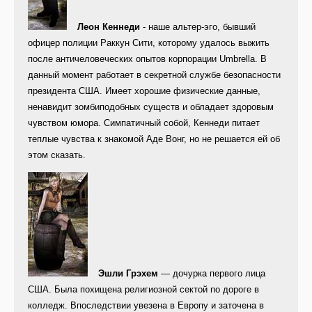
Леон Кеннеди
- наше альтер-эго, бывший
офицер полиции Раккун Сити, которому удалось выжить
после античеловеческих опытов корпорации Umbrella. В
данный момент работает в секретной службе безопасности
президента США. Имеет хорошие физические данные,
ненавидит зомбиподобных существ и обладает здоровым
чувством юмора. Симпатичный собой, Кеннеди питает
теплые чувства к знакомой Аде Вонг, но не решается ей об
этом сказать.
Эшли Грэхем
— дочурка первого лица
США. Была похищена религиозной сектой по дороге в
колледж. Впоследствии увезена в Европу и заточена в