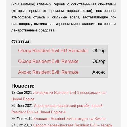
(или больше) главных героев с собственными сюжетами
(которые время от времени пересекаются), постоянная
атмосфера страха и сильные враги, заставляющие по-
настоящему выживать в игровом мире, экономя патроны и
лекарственные средства.
Статьи:
Обзор Resident Evil HD Remaster
Обзор
Обзор Resident Evil: Remake
Обзор
Анонс Resident Evil: Remake
Анонс
Новости:
12 Сен 2021
Локацию из Resident Evil 1 воссоздали на
Unreal Engine
29 Июн 2021
Анонсирован фанатский ремейк первой
Resident Evil на Unreal Engine 4
26 Фев 2019
Классика Resident Evil выходит на Switch
27 Окт 2018
Capcom перевыпускает Resident Evil – теперь