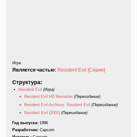
Игра
Является частью:
Resident Evil [Серия]
Структура:
Resident Evil
(Игра)
Resident Evil HD Remaster
(Переиздание)
Resident Evil Archives: Resident Evil
(Переиздание)
Resident Evil (2002)
(Переиздание)
Год выпуска:
1996
Разработчик:
Capcom
Издатель:
Capcom