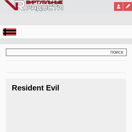
Jump to Navigation
ФОРМА ПОИСКА
ПОИСК
Resident Evil