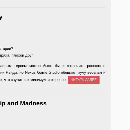
y
стории?
ряха, плохой друг.
авным героем можно было бы и закончить рассказ о
ени Рэнди, но Nexus Game Studio обещают кучу веселья и
е, что звучит как минимум интересно.
ЧИТАТЬ ДАЛЕЕ
hip and Madness