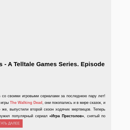
- A Telltale Games Series. Episode
es со своими игровыми сериалами за последнюю пару лет!
м игры
The Walking Dead
, они покопались и в мире сказок, и
о же, выпустили второй сезон ходячих мертвецов. Теперь
служил популярный сериал
«Игра Престолов»
, снятый по
ТАТЬ ДАЛЕЕ