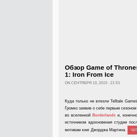
Обзор Game of Thrones 
1: Iron From Ice
ON СЕНТЯБРЯ 10, 2015 - 21:53
Куда только не влезли Telltale Gam
Громко заявив о себе первым сезоно
во вселенной
Borderlands
и, конечн
источником вдохновения студии по
мотивам книг Джорджа Мартина.
ЧИ