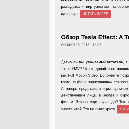
разгадывали виртуальные головол
адвенчур.
ЧИТАТЬ ДАЛЕЕ
Обзор Tesla Effect: A 
ON МАЯ 16, 2015 - 13:07
Давно ли вы, уважаемый читатель, в 
такое FMV? Что ж, давайте останови
как Full Motion Video. Вспомните по
когда на фоне нарисованных техноге
А теперь представьте игры, целиком
действующие лица, а иногда и окру
фильм. Звучит еще круче, да? Так в
знаете что? Это не было круто.
ЧИТА