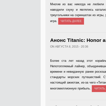
Многие из вас никогда не любили 
наводили скуку и являлись катали
треугольники на скриншотах из игры,
игра.
ЧИТАТЬ ДАЛЕЕ
Анонс Titanic: Honor a
ON АВГУСТА 8, 2015 - 20:36
Более ста лет назад этот корабл
Непотопляемый лайнер, объединивши
времени и невиданную ранее роскош
стандарты морских путешествий. 
настоящий ажиотаж, из-за чего «Тит
многомиллионную прибыль.
ЧИТАТЬ