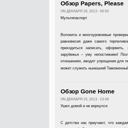
Обзор Papers, Please
ON ДЕКАБРЯ 28, 2013 - 00:50
Мультипаспорт
Волокита и многоуровневые проверк
равновесия даже самого терпеливог
приходиться написать, оформить,
зарубежья – уму непостижимо! Поэ
отношениях, вводят упрощения для п
может служить нынешний Таможенный 
Обзор Gone Home
ON ДЕКАБРЯ 25, 2013 - 23:49
Ушел домой и не вернулся
С детства нас приучают, что кажда