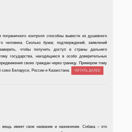
и пограничного контроля способны вывести из душевного
о человека. Сколько бумаг, подтверждений, заявлений
 заверить, чтобы получить доступ в страны дальнего
тому государства, находящиеся в особо доверительных
ередвижения своих граждан через границу. Примером тому
союз Беларуси, России и Казахстана.
ЧИТАТЬ ДАЛЕЕ
я вещь имеет свое название и назначение. Собака – это