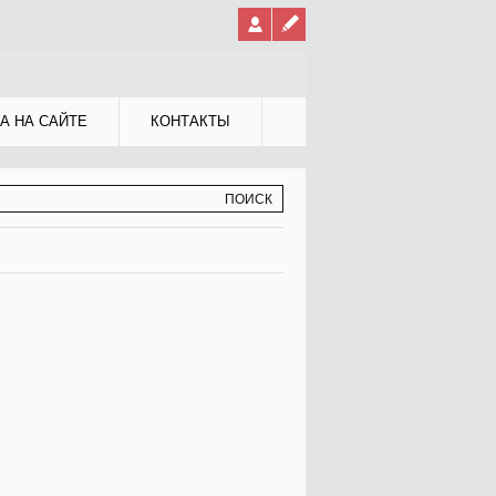
А НА САЙТЕ
КОНТАКТЫ
МА ПОИСКА
К