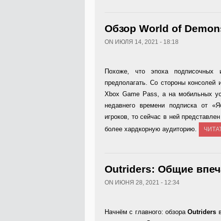
Обзор World of Demon
ON ИЮЛЯ 14, 2021 - 18:18
Похоже, что эпоха подписочных 
предполагать. Со стороны консолей и
Xbox Game Pass, а на мобильных ус
недавнего времени подписка от «Я
игроков, то сейчас в ней представле
более хардкорную аудиторию.
ЧИТА
Outriders: Общие впе
ON ИЮНЯ 28, 2021 - 12:34
Начнём с главного: обзора
Outriders
в