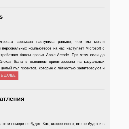
s
игровых сервисов наступила раньше, чем мы могли
 персональных компьютеров на нас наступает Microsoft с
тройствах балом правит Apple Arcade. При этом если до
блока» была в основном ориентирована на казуальных
н целый пул проектов, которые с лёгкостью заинтересуют и
ТЬ ДАЛЕЕ
чатления
 этом номере не будет. Как, скорее всего, его не будет и в