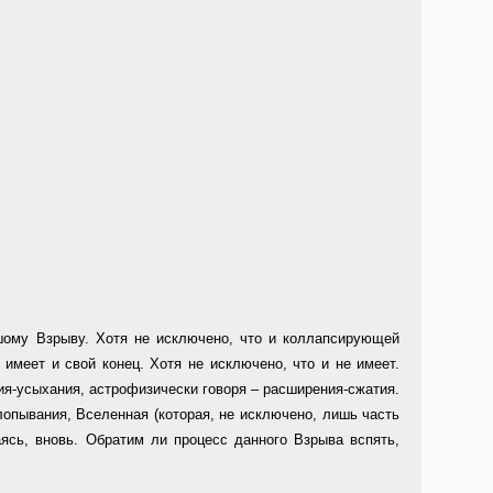
ому Взрыву. Хотя не исключено, что и коллапсирующей
 имеет и свой конец. Хотя не исключено, что и не имеет.
ия-усыхания, астрофизически говоря – расширения-сжатия.
опывания, Вселенная (которая, не исключено, лишь часть
ясь, вновь. Обратим ли процесс данного Взрыва вспять,