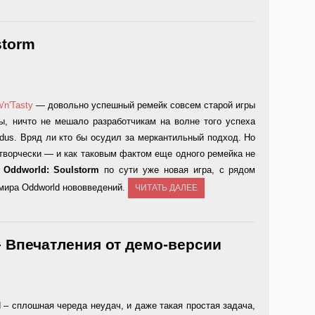
storm
'n'Tasty
— довольно успешный ремейк совсем старой игры
бы, ничто не мешало разработчикам на волне того успеха
dus. Вряд ли кто бы осудил за меркантильный подход. Но
творчески — и как таковым фактом еще одного ремейка не
,
Oddworld: Soulstorm
по сути уже новая игра, с рядом
мира Oddworld нововведений.
ЧИТАТЬ ДАЛЕЕ
 – Впечатления от демо-версии
d – сплошная череда неудач, и даже такая простая задача,