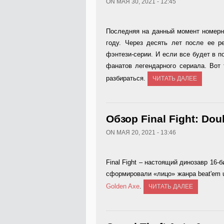
ON МАЯ 30, 2021 - 12:45
Последняя на данный момент номерна
году. Через десять лет после ее ре
фэнтези-серии. И если все будет в п
фанатов легендарного сериала. Вот
разбираться.
ЧИТАТЬ ДАЛЕЕ
Обзор Final Fight: Dou
ON МАЯ 20, 2021 - 13:46
Final Fight – настоящий динозавр 16-б
сформировали «лицо» жанра beat'em
Golden Axe
.
ЧИТАТЬ ДАЛЕЕ