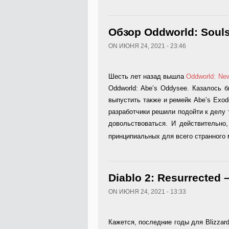
Обзор Oddworld: Soul
ON ИЮНЯ 24, 2021 - 23:46
Шесть лет назад вышла
Oddworld: New
Oddworld: Abe’s Oddysee. Казалось 
выпустить также и ремейк Abe’s Exod
разработчики решили подойти к делу 
довольствоваться. И действительно
принципиальных для всего странного 
Diablo 2: Resurrected
ON ИЮНЯ 24, 2021 - 13:33
Кажется, последние годы для Blizzar