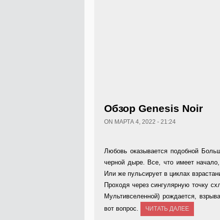
Обзор Genesis Noir
ON МАРТА 4, 2022 - 21:24
Любовь оказывается подобной Больш
черной дыре. Все, что имеет начало,
Или же пульсирует в циклах взрастан
Проходя через сингулярную точку схл
Мультивселенной) рождается, взрыва
вот вопрос.
ЧИТАТЬ ДАЛЕЕ