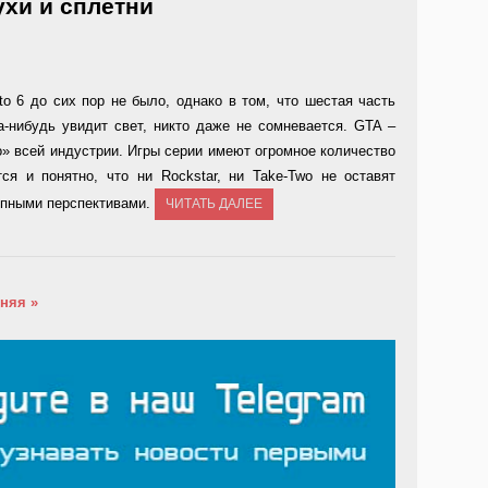
лухи и сплетни
o 6 до сих пор не было, однако в том, что шестая часть
а-нибудь увидит свет, никто даже не сомневается. GTA –
о» всей индустрии. Игры серии имеют огромное количество
ся и понятно, что ни Rockstar, ни Take-Two не оставят
епными перспективами.
ЧИТАТЬ ДАЛЕЕ
няя »