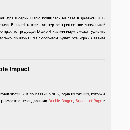
я игра в серии Diablo появилась на свет в далеком 2012
лиза Blizzard готовит четвертое пришествие знаменитой
орядке, то грядущая Diablo 4 как минимум сможет удивить
 только приятным ли сюрпризом будет эта игра? Давайте
ble Impact
итной эпохи, хит приставки SNES, одна из тех игр, которые
 up вместе с легендарными
Double Dragon
,
Streets of Rage
и