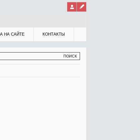
А НА САЙТЕ
КОНТАКТЫ
МА ПОИСКА
К