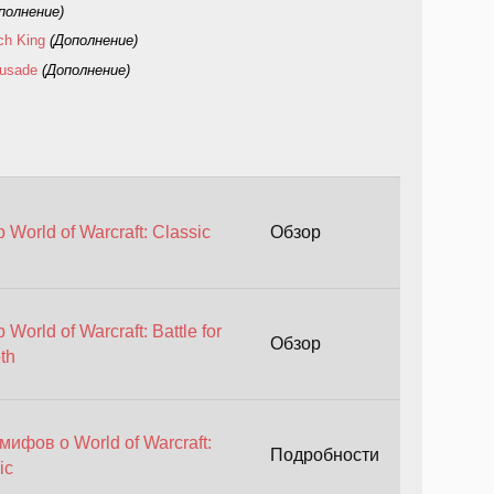
полнение)
ich King
(Дополнение)
rusade
(Дополнение)
 World of Warcraft: Classic
Обзор
 World of Warcraft: Battle for
Обзор
th
мифов о World of Warcraft:
Подробности
ic