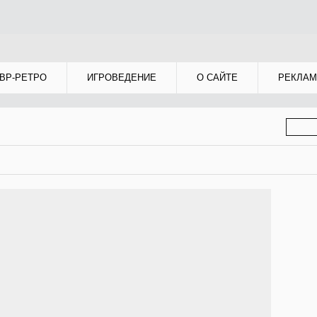
ВР-РЕТРО
ИГРОВЕДЕНИЕ
О САЙТЕ
РЕКЛАМ
ФОР
ПОИС