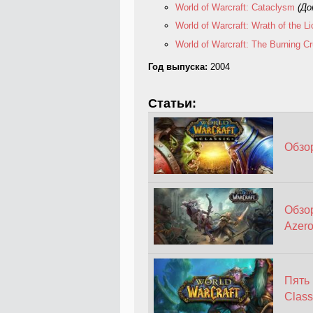
World of Warcraft: Cataclysm
(До
World of Warcraft: Wrath of the L
World of Warcraft: The Burning C
Год выпуска:
2004
Статьи:
Обзор
Обзор
Azero
Пять 
Class