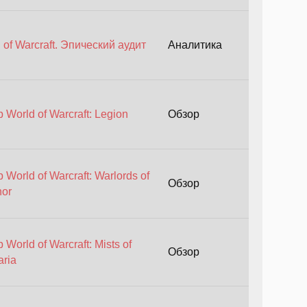
 of Warcraft. Эпический аудит
Аналитика
 World of Warcraft: Legion
Обзор
 World of Warcraft: Warlords of
Обзор
nor
 World of Warcraft: Mists of
Обзор
ria