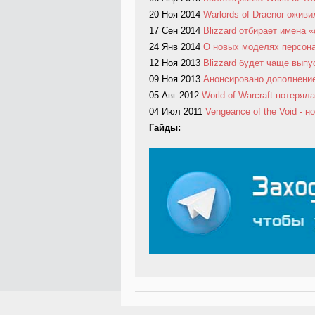
20 Ноя 2014
Warlords of Draenor оживи
17 Сен 2014
Blizzard отбирает имена «
24 Янв 2014
О новых моделях персонаж
12 Ноя 2013
Blizzard будет чаще выпус
09 Ноя 2013
Анонсировано дополнение W
05 Авг 2012
World of Warcraft потеря
04 Июл 2011
Vengeance of the Void - н
Гайды: