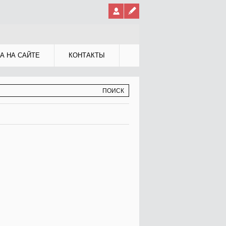
А НА САЙТЕ
КОНТАКТЫ
МА ПОИСКА
К