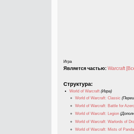
Игра
Является частью:
Warcraft [В
Структура:
World of Warcraft
(Игра)
World of Warcraft: Classic
(Переи
World of Warcraft: Battle for Azer
World of Warcraft: Legion
(Допол
World of Warcraft: Warlords of Dr
World of Warcraft: Mists of Panda