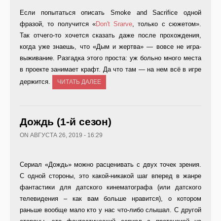
Если попытаться описать Smoke and Sacrifice одной
фразой, то получится «
Don't Srarve
, только с сюжетом».
Так отчего-то хочется сказать даже после прохождения,
когда уже знаешь, что «Дым и жертва» — вовсе не игра-
выживание. Разгадка этого проста: уж больно много места
в проекте занимает крафт. Да что там — на нем всё в игре
держится.
ЧИТАТЬ ДАЛЕЕ
Дождь (1-й сезон)
ON АВГУСТА 26, 2019 - 16:29
Сериал «Дождь» можно расценивать с двух точек зрения.
С одной стороны, это какой-никакой шаг вперед в жанре
фантастики для датского кинематографа (или датского
телевидения – как вам больше нравится), о котором
раньше вообще мало кто у нас что-либо слышал. С другой