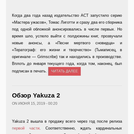
Когда два года назад издательство АСТ запустило серию
«Мастера ужасов», Томас Лиготти и сразу два его сборника
под одной обложкой анонсировались в числе первых. Но
время шло, успело выйти с полдюжины книг, прозвучали
новые анонсы, а «Песни мертвого сновидца» и
«Тератограф: его жизни и творчество» (Тьмаписец, в
оригинале — Grimscribe) так и находились в производстве.
Вплоть до января текущего года, когда том, наконец, был
подписан в печать.
ЧИТАТЬ ДАЛЕЕ
Обзор Yakuza 2
ON ИЮНЯ 15, 2019 - 00:20
Yakuza 2 вышла в продажу всего через год после релиза
первой части
. Соответственно, ждать кардинальных