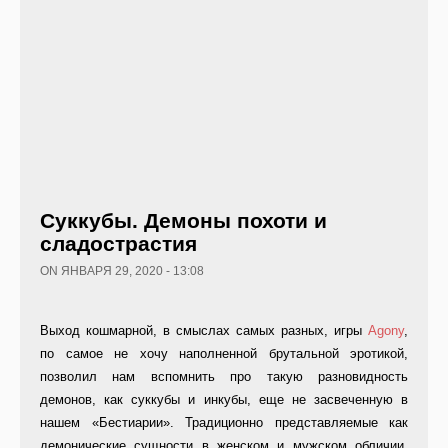
Суккубы. Демоны похоти и
сладострастия
ON ЯНВАРЯ 29, 2020 - 13:08
Выход кошмарной, в смыслах самых разных, игры
Agony
,
по самое не хочу наполненной брутальной эротикой,
позволил нам вспомнить про такую разновидность
демонов, как суккубы и инкубы, еще не засвеченную в
нашем «Бестиарии». Традиционно представляемые как
демонические сущности в женском и мужском обличии,