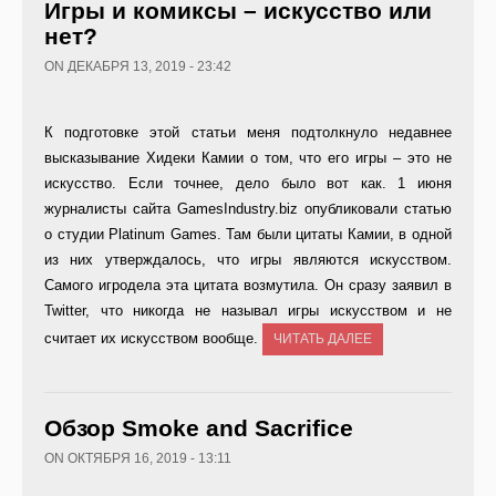
Игры и комиксы – искусство или
нет?
ON ДЕКАБРЯ 13, 2019 - 23:42
К подготовке этой статьи меня подтолкнуло недавнее
высказывание Хидеки Камии о том, что его игры – это не
искусство. Если точнее, дело было вот как. 1 июня
журналисты сайта GamesIndustry.biz опубликовали статью
о студии Platinum Games. Там были цитаты Камии, в одной
из них утверждалось, что игры являются искусством.
Самого игродела эта цитата возмутила. Он сразу заявил в
Twitter, что никогда не называл игры искусством и не
считает их искусством вообще.
ЧИТАТЬ ДАЛЕЕ
Обзор Smoke and Sacrifice
ON ОКТЯБРЯ 16, 2019 - 13:11