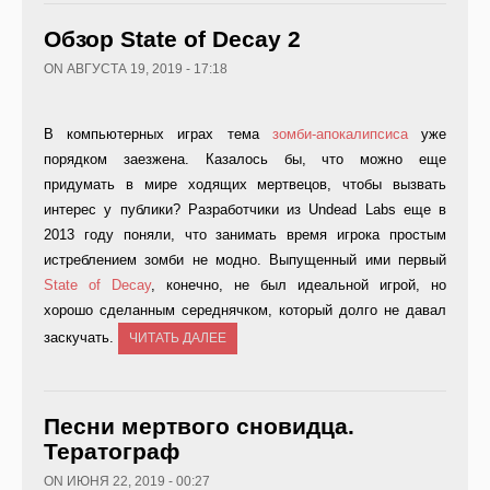
Обзор State of Decay 2
ON АВГУСТА 19, 2019 - 17:18
В компьютерных играх тема
зомби-апокалипсиса
уже
порядком заезжена. Казалось бы, что можно еще
придумать в мире ходящих мертвецов, чтобы вызвать
интерес у публики? Разработчики из Undead Labs еще в
2013 году поняли, что занимать время игрока простым
истреблением зомби не модно. Выпущенный ими первый
State of Decay
, конечно, не был идеальной игрой, но
хорошо сделанным середнячком, который долго не давал
заскучать.
ЧИТАТЬ ДАЛЕЕ
Песни мертвого сновидца.
Тератограф
ON ИЮНЯ 22, 2019 - 00:27