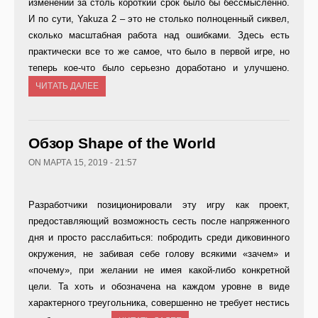
изменений за столь короткий срок было бы бессмысленно.
И по сути, Yakuza 2 – это не столько полноценный сиквел,
сколько масштабная работа над ошибками. Здесь есть
практически все то же самое, что было в первой игре, но
теперь кое-что было серьезно доработано и улучшено.
ЧИТАТЬ ДАЛЕЕ
Обзор Shape of the World
ON МАРТА 15, 2019 - 21:57
Разработчики позиционировали эту игру как проект,
предоставляющий возможность сесть после напряженного
дня и просто расслабиться: побродить среди диковинного
окружения, не забивая себе голову всякими «зачем» и
«почему», при желании не имея какой-либо конкретной
цели. Та хоть и обозначена на каждом уровне в виде
характерного треугольника, совершенно не требует нестись