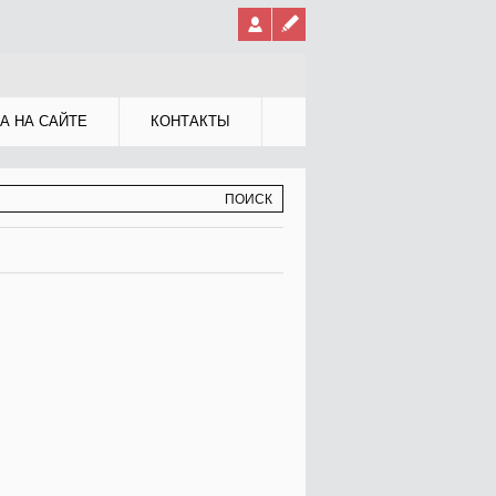
А НА САЙТЕ
КОНТАКТЫ
МА ПОИСКА
К