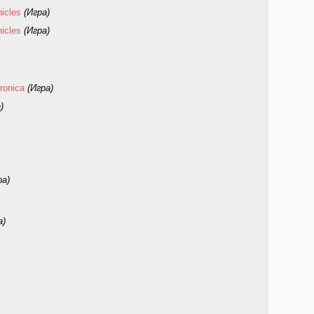
nicles
(Игра)
nicles
(Игра)
ronica
(Игра)
)
ра)
а)