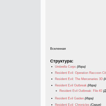
Вселенная
Структура:
Umbrella Corps
(Игра)
Resident Evil: Operation Raccoon Ci
Resident Evil: The Mercenaries 3D
(
Resident Evil Outbreak
(Игра)
Resident Evil Outbreak: File #2
(
Resident Evil Gaiden
(Игра)
Resident Evil: Chronicles
(Серия)