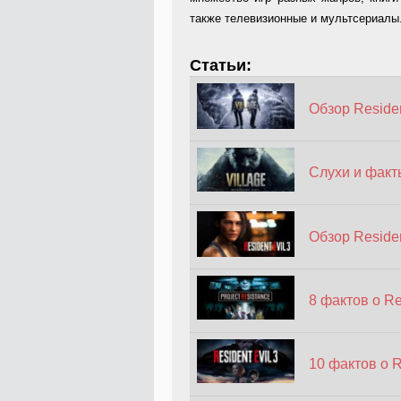
также телевизионные и мультсериалы
Статьи:
Обзор Resident
Слухи и факты
Обзор Residen
8 фактов о Re
10 фактов о R