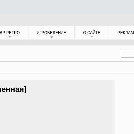
ВР-РЕТРО
ИГРОВЕДЕНИЕ
О САЙТЕ
РЕКЛАМ
ФОР
ПОИС
ленная]