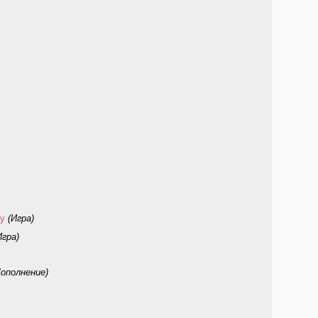
ty
(Игра)
Игра)
Дополнение)