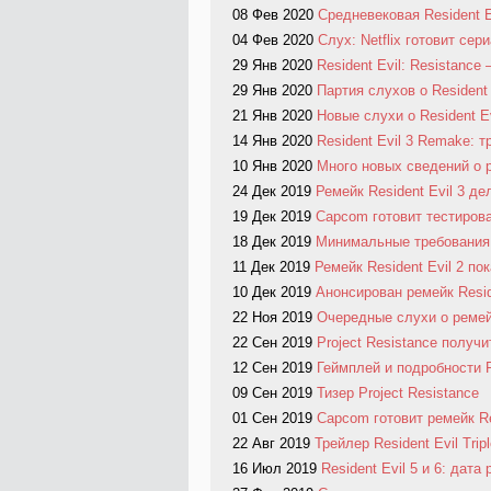
08 Фев 2020
Средневековая Resident E
04 Фев 2020
Слух: Netflix готовит сери
29 Янв 2020
Resident Evil: Resistance 
29 Янв 2020
Партия слухов о Resident 
21 Янв 2020
Новые слухи о Resident Evil
14 Янв 2020
Resident Evil 3 Remake: 
10 Янв 2020
Много новых сведений о р
24 Дек 2019
Ремейк Resident Evil 3 д
19 Дек 2019
Capcom готовит тестиров
18 Дек 2019
Минимальные требования 
11 Дек 2019
Ремейк Resident Evil 2 п
10 Дек 2019
Анонсирован ремейк Resid
22 Ноя 2019
Очередные слухи о ремейк
22 Сен 2019
Project Resistance полу
12 Сен 2019
Геймплей и подробности P
09 Сен 2019
Тизер Project Resistance
01 Сен 2019
Capcom готовит ремейк Re
22 Авг 2019
Трейлер Resident Evil Trip
16 Июл 2019
Resident Evil 5 и 6: дата