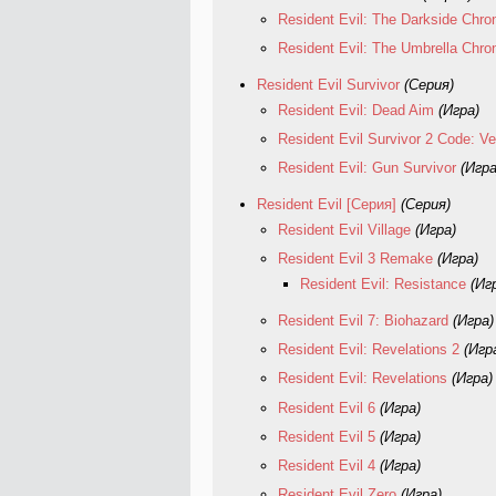
Resident Evil: The Darkside Chro
Resident Evil: The Umbrella Chro
Resident Evil Survivor
(Серия)
Resident Evil: Dead Aim
(Игра)
Resident Evil Survivor 2 Code: Ve
Resident Evil: Gun Survivor
(Игра
Resident Evil [Серия]
(Серия)
Resident Evil Village
(Игра)
Resident Evil 3 Remake
(Игра)
Resident Evil: Resistance
(Иг
Resident Evil 7: Biohazard
(Игра)
Resident Evil: Revelations 2
(Игр
Resident Evil: Revelations
(Игра)
Resident Evil 6
(Игра)
Resident Evil 5
(Игра)
Resident Evil 4
(Игра)
Resident Evil Zero
(Игра)