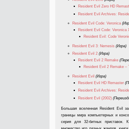
Resident Evil Zero HD Remast
Resident Evil Archives: Reside
Resident Evil Code: Veronica
(Иг
Resident Evil Code: Veronica 
Resident Evil: Code Veron
Resident Evil 3: Nemesis
(Игра)
Resident Evil 2
(Игра)
Resident Evil 2 Remake
(Пере
Resident Evil 2 Remake – 
Resident Evil
(Игра)
Resident Evil HD Remaster
(П
Resident Evil Archives: Reside
Resident Evil (2002)
(Переизд
Большая вселенная Resident Evil з
границы мира компьютерных и консо
серия для 32-битных приставок. 
множество игр разных жанров, книг