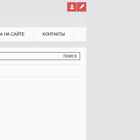
А НА САЙТЕ
КОНТАКТЫ
МА ПОИСКА
К