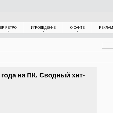
ВР-РЕТРО
ИГРОВЕДЕНИЕ
О САЙТЕ
РЕКЛАМ
ФОР
ПОИС
 года на ПК. Сводный хит-