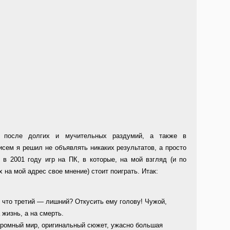
 после долгих и мучительных раздумий, а также в
сем я решил не объявлять никаких результатов, а просто
в 2001 году игр на ПК, в которые, на мой взгляд (и по
на мой адрес свое мнение) стоит поиграть. Итак:
 что третий — лишний? Откусить ему голову! Чужой,
 жизнь, а на смерть.
громный мир, оригинальный сюжет, ужасно большая