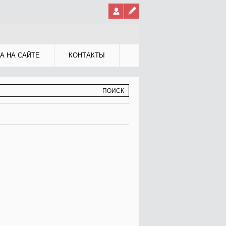
А НА САЙТЕ
КОНТАКТЫ
МА ПОИСКА
К