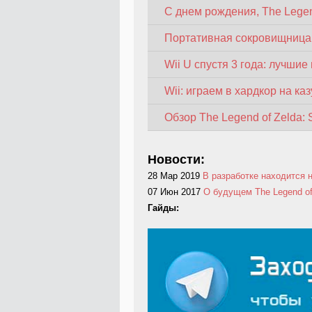
С днем рождения, The Legen
Портативная сокровищница,
Wii U спустя 3 года: лучшие
Wii: играем в хардкор на к
Обзор The Legend of Zelda:
Новости:
28 Мар 2019
В разработке находится 
07 Июн 2017
О будущем The Legend of
Гайды: