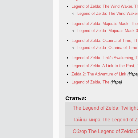
Legend of Zelda: The Wind Waker, T
Legend of Zelda: The Wind Wake
Legend of Zelda: Majora's Mask, The
Legend of Zelda: Majora’s Mask 
Legend of Zelda: Ocarina of Time, T
Legend of Zelda: Ocarina of Time
Legend of Zelda: Link's Awakening, 
Legend of Zelda: A Link to the Past, 
Zelda 2: The Adventure of Link
(Игра
Legend of Zelda, The
(Игра)
Статьи:
The Legend of Zelda: Twiligh
Тайны мира The Legend of Zel
Обзор The Legend of Zelda: B