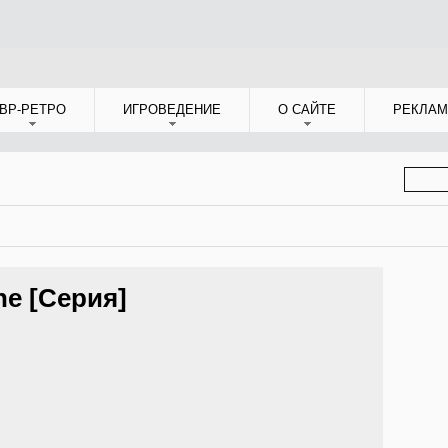
ВР-РЕТРО
ИГРОВЕДЕНИЕ
О САЙТЕ
РЕКЛАМ
ФОР
ПОИС
he [Серия]