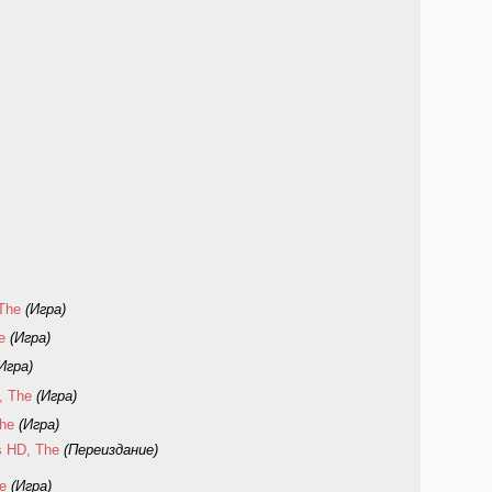
 The
(Игра)
e
(Игра)
Игра)
, The
(Игра)
The
(Игра)
ss HD, The
(Переиздание)
e
(Игра)