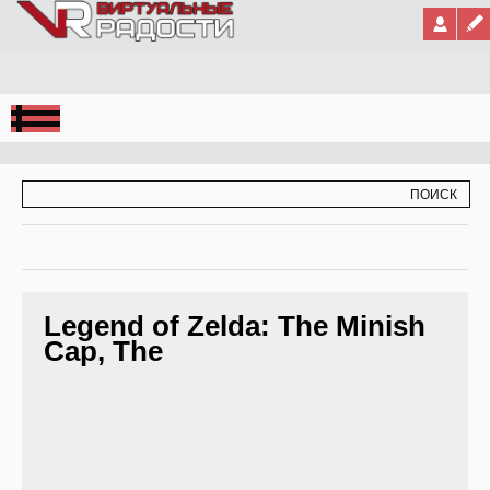
Jump to Navigation
ФОРМА ПОИСКА
ПОИСК
Legend of Zelda: The Minish
Cap, The