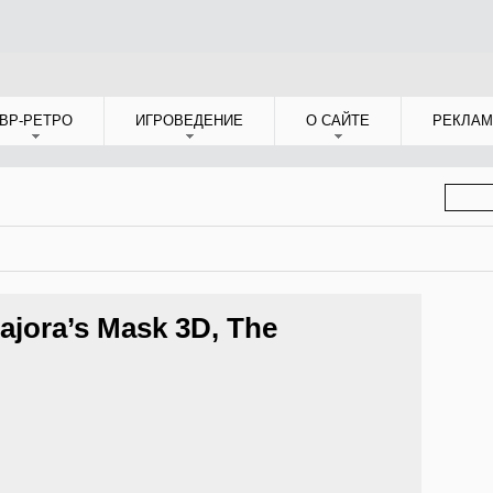
ВР-РЕТРО
ИГРОВЕДЕНИЕ
О САЙТЕ
РЕКЛАМ
ФОР
ПОИС
ajora’s Mask 3D, The