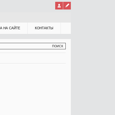
А НА САЙТЕ
КОНТАКТЫ
МА ПОИСКА
К