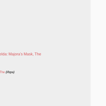
elda: Majora's Mask, The
 The
(Игра)