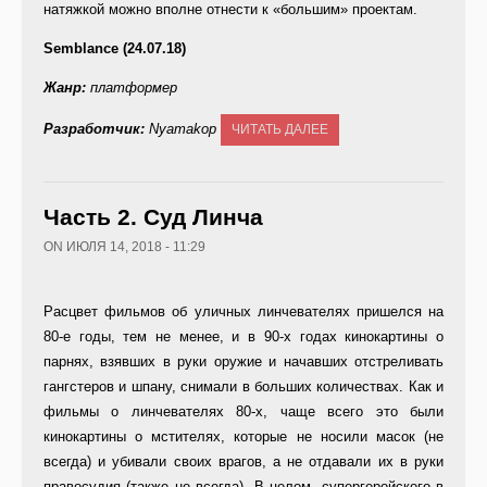
натяжкой можно вполне отнести к «большим» проектам.
Semblance (24.07.18)
Жанр:
платформер
Разработчик:
Nyamakop
ЧИТАТЬ ДАЛЕЕ
Часть 2. Суд Линча
ON ИЮЛЯ 14, 2018 - 11:29
Расцвет фильмов об уличных линчевателях пришелся на
80-е годы, тем не менее, и в 90-х годах кинокартины о
парнях, взявших в руки оружие и начавших отстреливать
гангстеров и шпану, снимали в больших количествах. Как и
фильмы о линчевателях 80-х, чаще всего это были
кинокартины о мстителях, которые не носили масок (не
всегда) и убивали своих врагов, а не отдавали их в руки
правосудия (также не всегда). В целом, супергеройского в