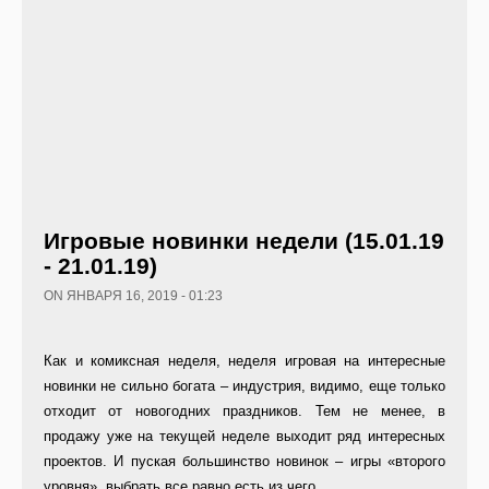
Игровые новинки недели (15.01.19
- 21.01.19)
ON ЯНВАРЯ 16, 2019 - 01:23
Как и комиксная неделя, неделя игровая на интересные
новинки не сильно богата – индустрия, видимо, еще только
отходит от новогодних праздников. Тем не менее, в
продажу уже на текущей неделе выходит ряд интересных
проектов. И пуская большинство новинок – игры «второго
уровня», выбрать все равно есть из чего.