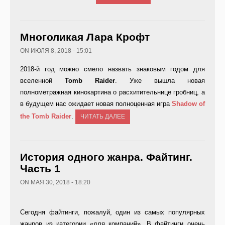
Многоликая Лара Крофт
ON ИЮЛЯ 8, 2018 - 15:01
2018-й год можно смело назвать знаковым годом для
вселенной
Tomb
Raider
. Уже вышла новая
полнометражная кинокартина о расхитительнице гробниц, а
в будущем нас ожидает новая полноценная игра
Shadow
of
the
Tomb
Raider
.
ЧИТАТЬ ДАЛЕЕ
История одного жанра. Файтинг.
Часть 1
ON МАЯ 30, 2018 - 18:20
Сегодня файтинги, пожалуй, один из самых популярных
жанров из категории «для компаний». В файтинги очень