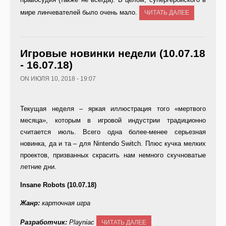
мире линчевателей было очень мало.
ЧИТАТЬ ДАЛЕЕ
Игровые новинки недели (10.07.18
- 16.07.18)
ON ИЮЛЯ 10, 2018 - 19:07
Текущая неделя – яркая иллюстрация того «мертвого
месяца», которым в игровой индустрии традиционно
считается июль. Всего одна более-менее серьезная
новинка, да и та – для Nintendo Switch. Плюс кучка мелких
проектов, призванных скрасить нам немного скучноватые
летние дни.
Insane
Robots (10.07.18)
Жанр:
карточная игра
Разработчик:
Playniac
ЧИТАТЬ ДАЛЕЕ