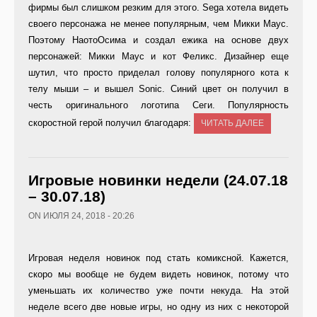
фирмы был слишком резким для этого. Sega хотела видеть
своего персонажа не менее популярным, чем Микки Маус.
Поэтому НаотоОсима и создал ежика на основе двух
персонажей: Микки Маус и кот Феликс. Дизайнер еще
шутил, что просто приделал голову популярного кота к
телу мыши – и вышел Sonic. Синий цвет он получил в
честь оригинального логотипа Сеги. Популярность
скоростной герой получил благодаря:
ЧИТАТЬ ДАЛЕЕ
Игровые новинки недели (24.07.18
– 30.07.18)
ON ИЮЛЯ 24, 2018 - 20:26
Игровая неделя новинок под стать комиксной. Кажется,
скоро мы вообще не будем видеть новинок, потому что
уменьшать их количество уже почти некуда. На этой
неделе всего две новые игры, но одну из них с некоторой