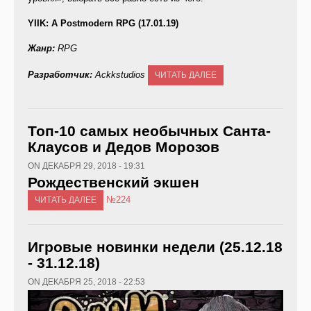
YIIK: A Postmodern RPG (17.01.19)
Жанр:
RPG
Разработчик:
Ackkstudios
ЧИТАТЬ ДАЛЕЕ
Топ-10 самых необычных Санта-
Клаусов и Дедов Морозов
ON ДЕКАБРЯ 29, 2018 - 19:31
Рождественский экшен
№224
ЧИТАТЬ ДАЛЕЕ
Игровые новинки недели (25.12.18
- 31.12.18)
ON ДЕКАБРЯ 25, 2018 - 22:53