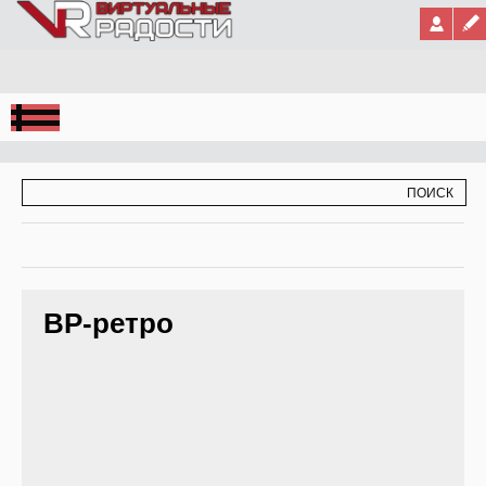
Jump to Navigation
ФОРМА ПОИСКА
ПОИСК
ВР-ретро