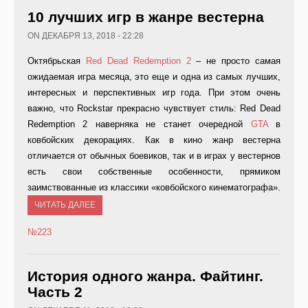
10 лучших игр в жанре вестерна
ON ДЕКАБРЯ 13, 2018 - 22:28
Октябрьская
Red Dead Redemption 2
– не просто самая
ожидаемая игра месяца, это еще и одна из самых лучших,
интересных и перспективных игр года. При этом очень
важно, что Rockstar прекрасно чувствует стиль: Red Dead
Redemption 2 наверняка не станет очередной
GTA
в
ковбойских декорациях. Как в кино жанр вестерна
отличается от обычных боевиков, так и в играх у вестернов
есть свои собственные особенности, прямиком
заимствованные из классики «ковбойского кинематографа».
ЧИТАТЬ ДАЛЕЕ
№223
История одного жанра. Файтинг.
Часть 2