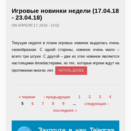
Игровые новинки недели (17.04.18
- 23.04.18)
ON АПРЕЛЯ 17, 2018 - 13:02
Текущая неделя в плане игровых новинок выдалась очень
своеобразная. С одной стороны, новинок очень мало –
всего три штуки. С другой – две из этих новинок являются
настоящими блокбастерами, из тех, которые игроки ждут на
протяжении многих лет.
ЧИТАТЬ ДАЛЕЕ
Страницы
« первая
‹ предыдущая
1
2
3
4
5
6
7
8
9
…
следующая ›
последняя »