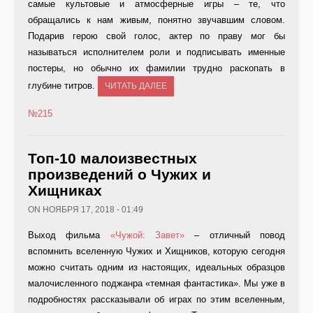
самые культовые и атмосферные игры – те, что
обращались к нам живым, понятно звучавшим словом.
Подарив герою свой голос, актер по праву мог бы
называться исполнителем роли и подписывать именные
постеры, но обычно их фамилии трудно раскопать в
глубине титров.
ЧИТАТЬ ДАЛЕЕ
№215
Топ-10 малоизвестных
произведений о Чужих и
Хищниках
ON НОЯБРЯ 17, 2018 - 01:49
Выход фильма
«Чужой: Завет»
– отличный повод
вспомнить вселенную Чужих и Хищников, которую сегодня
можно считать одним из настоящих, идеальных образцов
малочисленного поджанра «темная фантастика». Мы уже в
подробностях рассказывали об играх по этим вселенным,