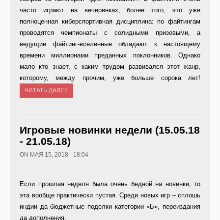
часто играют на вечеринках, более того, это уже
полноценная киберспортивная дисциплина: по файтингам
проводятся чемпионаты с солидными призовыми, а
ведущие файтинг-вселенные обладают к настоящему
времени миллионами преданных поклонников. Однако
мало кто знает, с каким трудом развивался этот жанр,
которому, между прочим, уже больше сорока лет!
ЧИТАТЬ ДАЛЕЕ
Игровые новинки недели (15.05.18
- 21.05.18)
ON МАЯ 15, 2018 - 18:04
Если прошлая неделя была очень бедной на новинки, то
эта вообще практически пустая. Среди новых игр – сплошь
индии да бюджетные поделки категории «Б», переиздания
да дополнения.