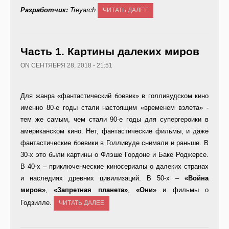
Разработчик:
Treyarch
ЧИТАТЬ ДАЛЕЕ
Часть 1. Картины далеких миров
ON СЕНТЯБРЯ 28, 2018 - 21:51
Для жанра «фантастический боевик» в голливудском кино
именно 80-е годы стали настоящим «временем взлета» -
тем же самым, чем стали 90-е годы для супергероики в
американском кино. Нет, фантастические фильмы, и даже
фантастические боевики в Голливуде снимали и раньше. В
30-х это были картины о Флэше Гордоне и Баке Роджерсе.
В 40-х – приключенческие киносериалы о далеких странах
и наследиях древних цивилизаций. В 50-х –
«Война
миров»
,
«Запретная планета»
,
«Они»
и фильмы о
Годзилле.
ЧИТАТЬ ДАЛЕЕ