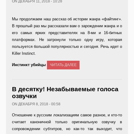
ON ДЕКАБРЯ 11, 2018 - 10:28
Мы продолжаем наш рассказ об истории жанра «файтинг».
В прошлый раз мы рассказали вам о зарождении жанра и о
его самых ярких представителях на 8-ми и 16-битных
платформах. Не затронули только одну игру, которая
пользуется большой популярностью и сегодня. Речь идет о
Killer Instinct.
Инстинкт убийцы
ЧИТАТЬ ДАЛЕЕ
В десятку! Незабываемые голоса
озвучки
ON ДЕКАБРЯ 8, 2018 - 00:58
Отношение к русским локализациям самое разное, и кто-то
считает каноничной только оригинальную озвучку в
сопровождении субтитров, но как-то так выходит, что