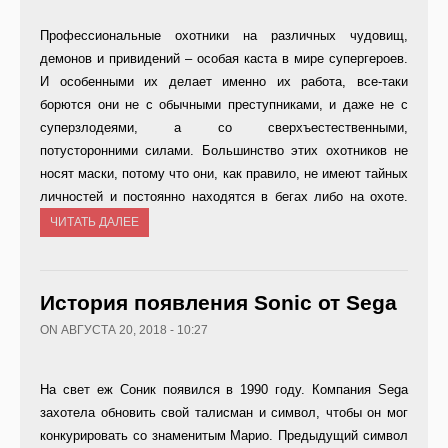
Профессиональные охотники на различных чудовищ,
демонов и привидений – особая каста в мире супергероев.
И особенными их делает именно их работа, все-таки
борются они не с обычными преступниками, и даже не с
суперзлодеями, а со сверхъестественными,
потусторонними силами. Большинство этих охотников не
носят маски, потому что они, как правило, не имеют тайных
личностей и постоянно находятся в бегах либо на охоте.
ЧИТАТЬ ДАЛЕЕ
История появления Sonic от Sega
ON АВГУСТА 20, 2018 - 10:27
На свет еж Соник появился в 1990 году. Компания Sega
захотела обновить свой талисман и символ, чтобы он мог
конкурировать со знаменитым Марио. Предыдущий символ