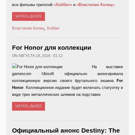
все фильмы трилогий
«Хоббит»
и
«Властелин Колец»
.
ЧИТАТЬ ДАЛЕЕ
Властелин Колец
,
Хоббит
For Honor для коллекции
ON АВГУСТА 18, 2016 - 01:12
На выставке
gamescom Ubisoft официально анонсировала
коллекционную версию своего брутального экшена
For
Honor
. Коллекционное издание будет включать статуэтку в
виде трех металлических шлемов на подставке.
ЧИТАТЬ ДАЛЕЕ
Официальный анонс Destiny: The