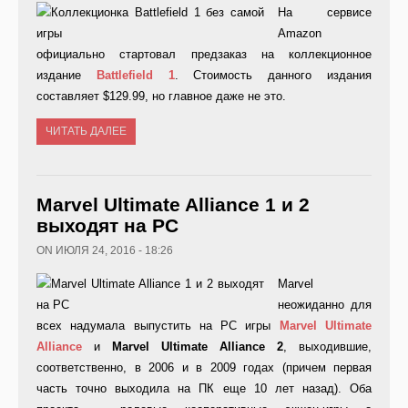
На сервисе
Amazon
официально стартовал предзаказ на коллекционное
издание
Battlefield
1
. Стоимость данного издания
составляет $129.99, но главное даже не это.
ЧИТАТЬ ДАЛЕЕ
Marvel Ultimate Alliance 1 и 2
выходят на PC
ON ИЮЛЯ 24, 2016 - 18:26
Marvel
неожиданно для
всех надумала выпустить на РС игры
Marvel
Ultimate
Alliance
и
Marvel
Ultimate
Alliance
2
, выходившие,
соответственно, в 2006 и в 2009 годах (причем первая
часть точно выходила на ПК еще 10 лет назад). Оба