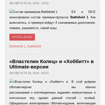
ON АВГУСТА 24, 2016 - 19:32
ЕА и DICE
анонсировали состав премиум-пропуска
Battlefield
1
. Как
выяснилось, в премиум войдут 4 скачиваемых дополнения,
помимо, разумеется, самой игры.
ЧИТАТЬ ДАЛЕЕ
Battlefield 1
,
Battlefield
«Властелин Колец» и «Хоббитт» в
Ultimate-версии
ON АВГУСТА 19, 2016 - 02:07
В этой рубрике
мы обычно
рассказываем о коллекционных изданиях компьютерных и
консольных игр, однако данный случай – особый.
Официально анонсировано Ultimate-издание, включающее