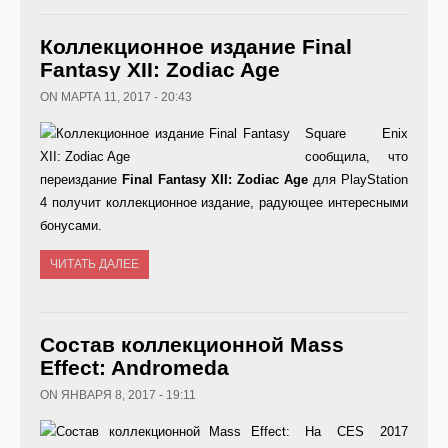
Коллекционное издание Final
Fantasy XII: Zodiac Age
ON МАРТА 11, 2017 - 20:43
Square
Enix
сообщила, что
переиздание
Final
Fantasy
XII
:
Zodiac
Age
для
PlayStation
4 получит коллекционное издание, радующее интересными
бонусами.
ЧИТАТЬ ДАЛЕЕ
Состав коллекционной Mass
Effect: Andromeda
ON ЯНВАРЯ 8, 2017 - 19:11
На CES 2017