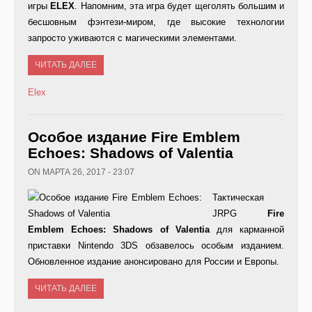
игры
ELEX
. Напомним, эта игра будет щеголять большим и
бесшовным фэнтези-миром, где высокие технологии
запросто уживаются с магическими элементами.
ЧИТАТЬ ДАЛЕЕ
Elex
Особое издание Fire Emblem
Echoes: Shadows of Valentia
ON МАРТА 26, 2017 - 23:07
Тактическая
JRPG
Fire
Emblem
Echoes:
Shadows
of
Valentia
для карманной
приставки Nintendo 3DS обзавелось особым изданием.
Обновленное издание анонсировано для России и Европы.
ЧИТАТЬ ДАЛЕЕ