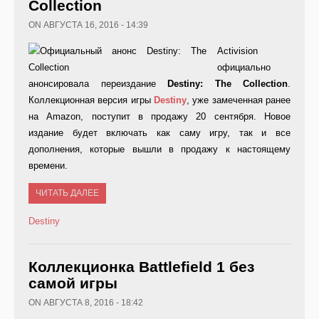
Collection
ON АВГУСТА 16, 2016 - 14:39
Activision
официально
анонсировала переиздание
Destiny
:
The
Collection
.
Коллекционная версия игры
Destiny
, уже замеченная ранее
на Amazon, поступит в продажу 20 сентября. Новое
издание будет включать как саму игру, так и все
дополнения, которые вышли в продажу к настоящему
времени.
ЧИТАТЬ ДАЛЕЕ
Destiny
Коллекционка Battlefield 1 без
самой игры
ON АВГУСТА 8, 2016 - 18:42