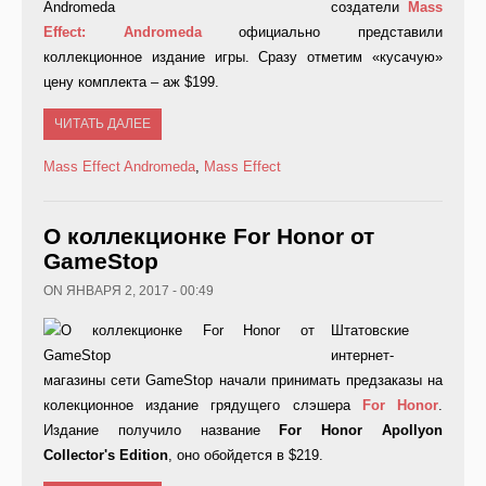
создатели
Mass
Effect
:
Andromeda
официально представили
коллекционное издание игры. Сразу отметим «кусачую»
цену комплекта – аж $199.
ЧИТАТЬ ДАЛЕЕ
Mass Effect Andromeda
,
Mass Effect
О коллекционке For Honor от
GameStop
ON ЯНВАРЯ 2, 2017 - 00:49
Штатовские
интернет-
магазины сети GameStop начали принимать предзаказы на
колекционное издание грядущего слэшера
For
Honor
.
Издание получило название
For
Honor
Apollyon
Collector
'
s
Edition
, оно обойдется в $219.