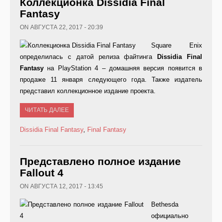
Коллекционка Dissidia Final
Fantasy
ON АВГУСТА 22, 2017 - 20:39
Square Enix
определилась с датой релиза файтинга
Dissidia
Final
Fantasy
на PlayStation 4 – домашняя версия появится в
продаже 11 января следующего года. Также издатель
представил коллекционное издание проекта.
ЧИТАТЬ ДАЛЕЕ
Dissidia Final Fantasy
,
Final Fantasy
Представлено полное издание
Fallout 4
ON АВГУСТА 12, 2017 - 13:45
Bethesda
официально