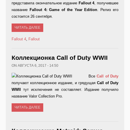
представила окончательное издание
Fallout
4
, получившее
название
Fallout
4:
Game
of
the
Year
Edition
. Релиз его
состоится 26 сентября.
ЧИТАТЬ ДАЛЕЕ
Fallout 4
,
Fallout
Коллекционка Call of Duty WWII
ON АВГУСТА 6, 2017 - 14:50
Все
Call
of
Duty
получают коллекционное издание, и грядущая
Call
of
Duty
WWII
тут исключения не составляет. Издание получило
название Valor Collection Pro.
ЧИТАТЬ ДАЛЕЕ