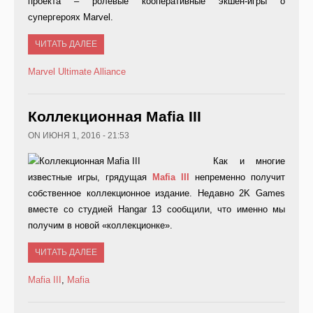
проекта – ролевые кооперативные экшен-игры о
супергероях Marvel.
ЧИТАТЬ ДАЛЕЕ
Marvel Ultimate Alliance
Коллекционная Mafia III
ON ИЮНЯ 1, 2016 - 21:53
Как и многие
известные игры, грядущая
Mafia
III
непременно получит
собственное коллекционное издание. Недавно 2K Games
вместе со студией Hangar 13 сообщили, что именно мы
получим в новой «коллекционке».
ЧИТАТЬ ДАЛЕЕ
Mafia III
,
Mafia