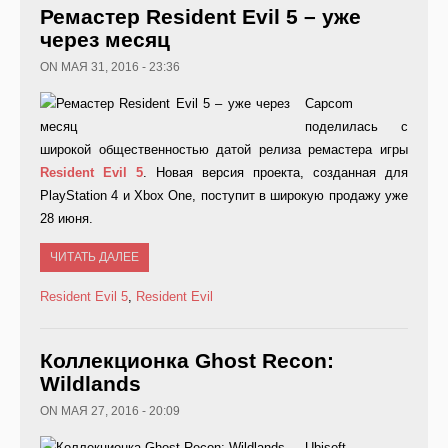
Ремастер Resident Evil 5 – уже
через месяц
ON МАЯ 31, 2016 - 23:36
Capcom
поделилась с
широкой общественностью датой релиза ремастера игры
Resident
Evil
5
. Новая версия проекта, созданная для
PlayStation 4 и Xbox One, поступит в широкую продажу уже
28 июня.
ЧИТАТЬ ДАЛЕЕ
Resident Evil 5
,
Resident Evil
Коллекционка Ghost Recon:
Wildlands
ON МАЯ 27, 2016 - 20:09
Ubisoft