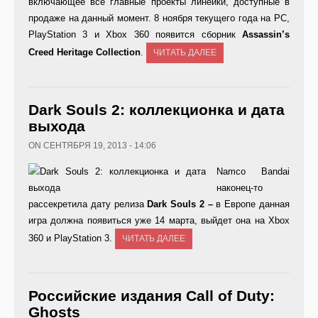
включающее все главные проекты линейки, доступные в
продаже на данный момент. 8 ноября текущего года на PC,
PlayStation 3 и Xbox 360 появится сборник
Assassin’
s
Creed
Heritage
Collection
.
ЧИТАТЬ ДАЛЕЕ
Dark Souls 2: коллекционка и дата
выхода
ON СЕНТЯБРЯ 19, 2013 - 14:06
Namco Bandai
наконец-то
рассекретила дату релиза
Dark Souls 2 –
в Европе данная
игра должна появиться уже 14 марта, выйдет она на Xbox
360 и PlayStation 3.
ЧИТАТЬ ДАЛЕЕ
Российские издания Call of Duty:
Ghosts