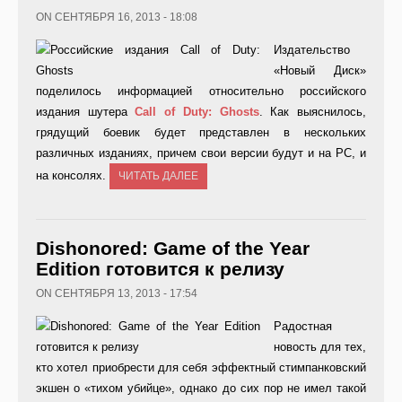
ON СЕНТЯБРЯ 16, 2013 - 18:08
Издательство
«Новый Диск»
поделилось информацией относительно российского
издания шутера
Call
of
Duty:
Ghosts
. Как выяснилось,
грядущий боевик будет представлен в нескольких
различных изданиях, причем свои версии будут и на PC, и
на консолях.
ЧИТАТЬ ДАЛЕЕ
Dishonored: Game of the Year
Edition готовится к релизу
ON СЕНТЯБРЯ 13, 2013 - 17:54
Радостная
новость для тех,
кто хотел приобрести для себя эффектный стимпанковский
экшен о «тихом убийце», однако до сих пор не имел такой