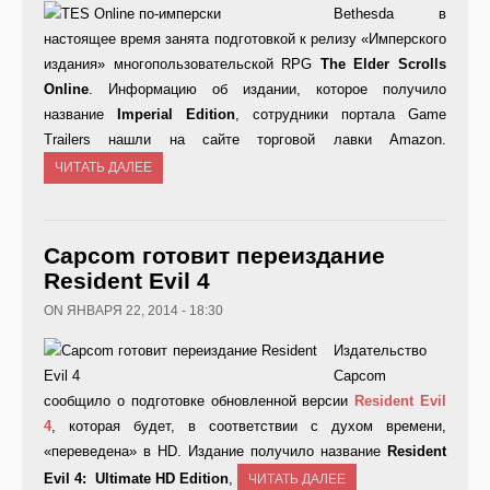
Bethesda в
настоящее время занята подготовкой к релизу «Имперского
издания»
многопользовательской RPG
The
Elder
Scrolls
Online
. Информацию об издании, которое получило
название
Imperial Edition
, сотрудники портала Game
Trailers нашли на сайте торговой лавки Amazon.
ЧИТАТЬ ДАЛЕЕ
Capcom готовит переиздание
Resident Evil 4
ON ЯНВАРЯ 22, 2014 - 18:30
Издательство
Capcom
сообщило о подготовке обновленной версии
Resident
Evil
4
, которая будет, в соответствии с духом времени,
«переведена» в HD. Издание получило название
Resident
Evil 4: Ultimate HD Edition
,
ЧИТАТЬ ДАЛЕЕ