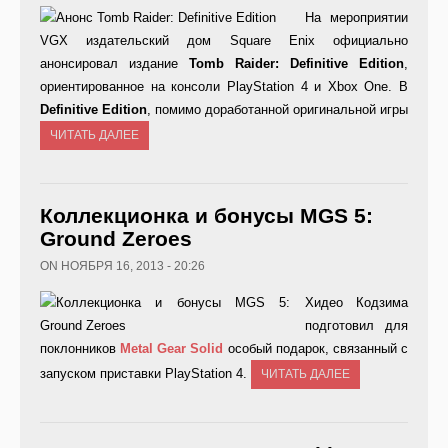
На мероприятии
VGX издательский дом Square Enix официально
анонсировал издание
Tomb Raider: Definitive Edition
,
ориентированное на консоли PlayStation 4 и Xbox One. В
Definitive
Edition
, помимо доработанной оригинальной игры
ЧИТАТЬ ДАЛЕЕ
Коллекционка и бонусы MGS 5:
Ground Zeroes
ON НОЯБРЯ 16, 2013 - 20:26
Хидео Кодзима
подготовил для
поклонников
Metal
Gear
Solid
особый подарок, связанный с
запуском приставки PlayStation 4.
ЧИТАТЬ ДАЛЕЕ