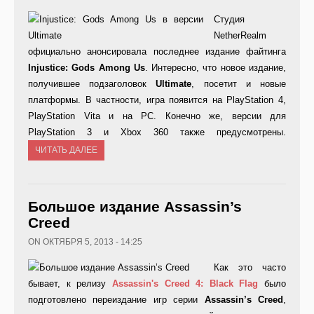
Студия
NetherRealm
официально анонсировала последнее издание файтинга
Injustice:
Gods
Among
Us
. Интересно, что новое издание,
получившее подзаголовок
Ultimate
, посетит и новые
платформы. В частности, игра появится на PlayStation 4,
PlayStation Vita и на PC. Конечно же, версии для
PlayStation 3 и Xbox 360 также предусмотрены.
ЧИТАТЬ ДАЛЕЕ
Большое издание Assassin’s
Creed
ON ОКТЯБРЯ 5, 2013 - 14:25
Как это часто
бывает, к релизу
Assassin's Creed 4: Black Flag
было
подготовлено переиздание игр серии
Assassin’
s
Creed
,