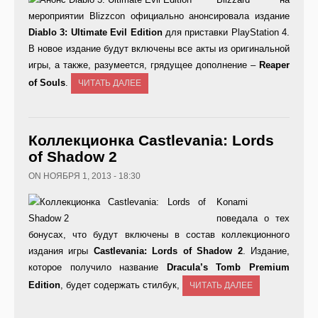
мероприятии Blizzcon официально анонсировала издание
Diablo 3: Ultimate Evil Edition
для приставки PlayStation 4.
В новое издание будут включены все акты из оригинальной
игры, а также, разумеется, грядущее дополнение –
Reaper
of Souls
.
ЧИТАТЬ ДАЛЕЕ
Коллекционка Castlevania: Lords
of Shadow 2
ON НОЯБРЯ 1, 2013 - 18:30
Konami
поведала о тех
бонусах, что будут включены в состав коллекционного
издания игры
Castlevania: Lords of Shadow 2
. Издание,
которое получило название
Dracula’s Tomb Premium
Edition
, будет содержать стилбук,
ЧИТАТЬ ДАЛЕЕ