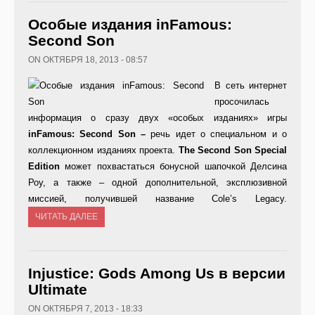
Особые издания inFamous:
Second Son
ON ОКТЯБРЯ 18, 2013 - 08:57
В сеть интернет
просочилась
информация о сразу двух «особых изданиях» игры
inFamous:
Second
Son –
речь идет о специальном и о
коллекционном изданиях проекта.
The Second Son Special
Edition
может похвастаться бонусной шапочкой Делсина
Роу, а также – одной дополнительной, эксплюзивной
миссией, получившей название Cole’s Legacy.
ЧИТАТЬ ДАЛЕЕ
Injustice: Gods Among Us в версии
Ultimate
ON ОКТЯБРЯ 7, 2013 - 18:33