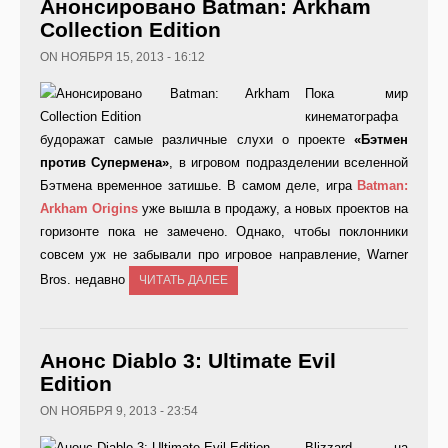
Анонсировано Batman: Arkham
Collection Edition
ON НОЯБРЯ 15, 2013 - 16:12
Пока мир
кинематографа
будоражат самые различные слухи о проекте
«Бэтмен
против Супермена»
, в игровом подразделении вселенной
Бэтмена временное затишье. В самом деле, игра
Batman:
Arkham
Origins
уже вышла в продажу, а новых проектов на
горизонте пока не замечено. Однако, чтобы поклонники
совсем уж не забывали про игровое направление, Warner
Bros. недавно
ЧИТАТЬ ДАЛЕЕ
Анонс Diablo 3: Ultimate Evil
Edition
ON НОЯБРЯ 9, 2013 - 23:54
Blizzard на