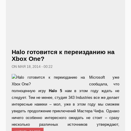
Halo готовится к переизданию на
Xbox One?
ON МАЯ 18, 2014 - 00:22
Microsoft уже
сообщала, что
полноценную игру
Halo 5
нам в этом году ждать не
следует. Тем не менее, студия 343 Industries все же делает
интересные намеки – мол, уже в этом году мы сможем
увидеть продолжение приключений Мастера Чифа. Однако
ничего особенно интересного ожидать не стоит – сразу
несколько различных источников утверждают,