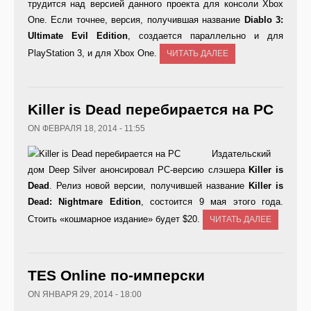
трудится над версией данного проекта для консоли Xbox
One. Если точнее, версия, получившая название
Diablo 3:
Ultimate Evil Edition
, создается параллельно и для
PlayStation 3, и для Xbox One.
ЧИТАТЬ ДАЛЕЕ
Killer is Dead перебирается на PC
ON ФЕВРАЛЯ 18, 2014 - 11:55
Издательский
дом Deep Silver анонсировал PC-версию слэшера
Killer is
Dead
. Релиз новой версии, получившей название
Killer
is
Dead:
Nightmare
Edition
, состоится 9 мая этого года.
Стоить «кошмарное издание» будет $20.
ЧИТАТЬ ДАЛЕЕ
TES Online по-имперски
ON ЯНВАРЯ 29, 2014 - 18:00