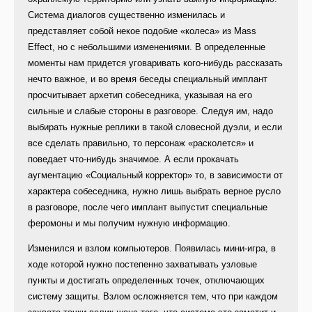
Система диалогов существенно изменилась и
представляет собой некое подобие «колеса» из Mass
Effect, но с небольшими изменениями. В определенные
моменты нам придется уговаривать кого-нибудь рассказать
нечто важное, и во время беседы специальный имплант
просчитывает архетип собеседника, указывая на его
сильные и слабые стороны в разговоре. Следуя им, надо
выбирать нужные реплики в такой словесной дуэли, и если
все сделать правильно, то персонаж «расколется» и
поведает что-нибудь значимое. А если прокачать
аугментацию «Социальный корректор» то, в зависимости от
характера собеседника, нужно лишь выбрать верное русло
в разговоре, после чего имплант выпустит специальные
феромоны и мы получим нужную информацию.
Изменился и взлом компьютеров. Появилась мини-игра, в
ходе которой нужно постепенно захватывать узловые
пункты и достигать определенных точек, отключающих
систему защиты. Взлом осложняется тем, что при каждом