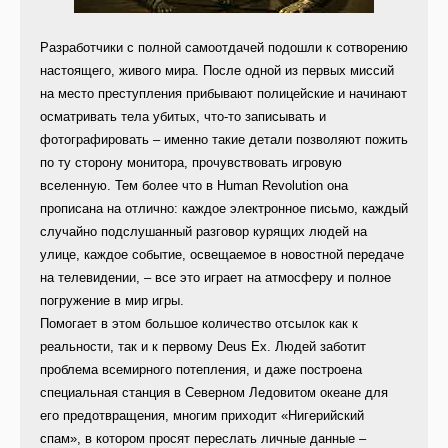
Разработчики с полной самоотдачей подошли к сотворению
настоящего, живого мира. После одной из первых миссий
на место преступления прибывают полицейские и начинают
осматривать тела убитых, что-то записывать и
фотографировать – именно такие детали позволяют пожить
по ту сторону монитора, прочувствовать игровую
вселенную. Тем более что в Human Revolution она
прописана на отлично: каждое электронное письмо, каждый
случайно подслушанный разговор курящих людей на
улице, каждое событие, освещаемое в новостной передаче
на телевидении, – все это играет на атмосферу и полное
погружение в мир игры.
Помогает в этом большое количество отсылок как к
реальности, так и к первому Deus Ex. Людей заботит
проблема всемирного потепления, и даже построена
специальная станция в Северном Ледовитом океане для
его предотвращения, многим приходит «Нигерийский
спам», в котором просят переслать личные данные –