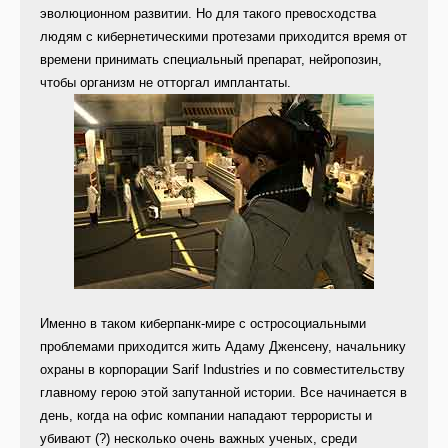
эволюционном развитии. Но для такого превосходства
людям с кибернетическими протезами приходится время от
времени принимать специальный препарат, нейропозин,
чтобы организм не отторгал имплантаты.
Именно в таком киберпанк-мире с остросоциальными
проблемами приходится жить Адаму Дженсену, начальнику
охраны в корпорации Sarif Industries и по совместительству
главному герою этой запутанной истории. Все начинается в
день, когда на офис компании нападают террористы и
убивают (?) несколько очень важных ученых, среди