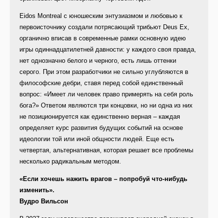
Eidos Montreal с юношеским энтузиазмом и любовью к
первоисточнику создали потрясающий трибьют Deus Ex,
органично вписав в современные рамки основную идею
игры одиннадцатилетней давности: у каждого своя правда,
нет однозначно белого и черного, есть лишь оттенки
серого. При этом разработчики не сильно углубляются в
философские дебри, ставя перед собой единственный
вопрос: «Имеет ли человек право примерять на себя роль
бога?» Ответом являются три концовки, но ни одна из них
не позиционируется как единственно верная – каждая
определяет курс развития будущих событий на основе
идеологии той или иной общности людей. Еще есть
четвертая, альтернативная, которая решает все проблемы
несколько радикальным методом.
«Если хочешь нажить врагов – попробуй что-нибудь
изменить».
Вудро Вильсон