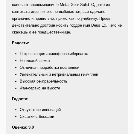
навевает воспоминания о Metal Gear Solid. Однако из
контекста игры ничего не выбивается, все сделано
органично и правильно, прямо как по учебнику. Проект
действительно достоин носить гордое имя Deus Ex, чего не
скажешь о ее предшественнице.
Радости:
Потрясающая атмосфера киберпанка
Неплохой сюжет
Отличная проработка вселенной
Увлекательный и нетривиальный геймплей
Высокая реиграбельность
Фан-сервис на высоте
Гадости:
Отсутствие инноваций
Схватки с боссами
Оценка: 9.0