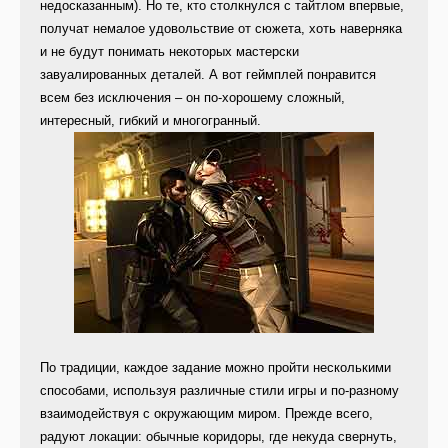
недосказанным). Но те, кто столкнулся с тайтлом впервые,
получат немалое удовольствие от сюжета, хоть наверняка
и не будут понимать некоторых мастерски
завуалированных деталей. А вот геймплей понравится
всем без исключения – он по-хорошему сложный,
интересный, гибкий и многогранный.
По традиции, каждое задание можно пройти несколькими
способами, используя различные стили игры и по-разному
взаимодействуя с окружающим миром. Прежде всего,
радуют локации: обычные коридоры, где некуда свернуть,