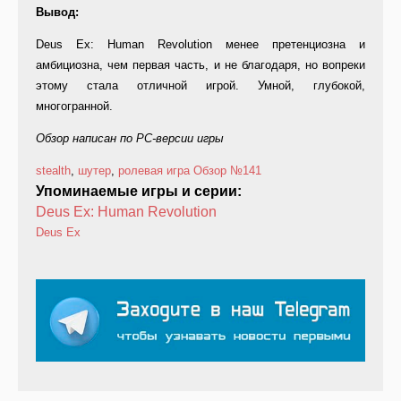
Вывод:
Deus Ex: Human Revolution менее претенциозна и
амбициозна, чем первая часть, и не благодаря, но вопреки
этому стала отличной игрой. Умной, глубокой,
многогранной.
Обзор написан по PC-версии игры
stealth
,
шутер
,
ролевая игра
Обзор
№141
Упоминаемые игры и серии:
Deus Ex: Human Revolution
Deus Ex