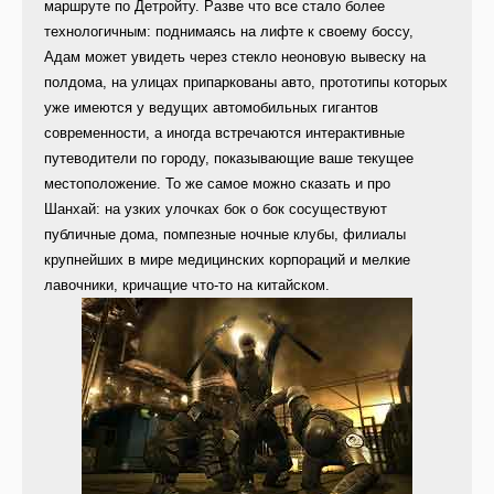
маршруте по Детройту. Разве что все стало более
технологичным: поднимаясь на лифте к своему боссу,
Адам может увидеть через стекло неоновую вывеску на
полдома, на улицах припаркованы авто, прототипы которых
уже имеются у ведущих автомобильных гигантов
современности, а иногда встречаются интерактивные
путеводители по городу, показывающие ваше текущее
местоположение. То же самое можно сказать и про
Шанхай: на узких улочках бок о бок сосуществуют
публичные дома, помпезные ночные клубы, филиалы
крупнейших в мире медицинских корпораций и мелкие
лавочники, кричащие что-то на китайском.