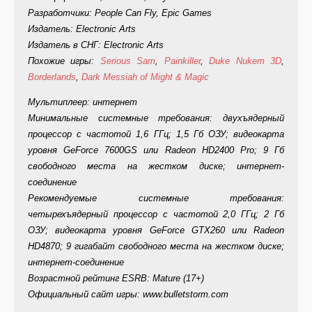
Разработчики: People Can Fly, Epic Games
Издатель: Electronic Arts
Издатель в СНГ: Electronic Arts
Похожие игры:
Serious Sam
,
Painkiller
,
Duke Nukem 3D
,
Borderlands
,
Dark Messiah of Might & Magic
Мультиплеер: интернет
Минимальные системные требования: двухъядерный
процессор с частотой 1,6 ГГц; 1,5 Гб ОЗУ; видеокарта
уровня GeForce 7600GS или Radeon HD2400 Pro; 9 Гб
свободного места на жестком диске; интернет-
соединение
Рекомендуемые системные требования:
четырехъядерный процессор с частотой 2,0 ГГц; 2 Гб
ОЗУ; видеокарта уровня GeForce GTX260 или Radeon
HD4870; 9 гигабайт свободного места на жестком диске;
интернет-соединение
Возрастной рейтинг ESRB: Mature (17+)
Официальный сайт игры: www.bulletstorm.com