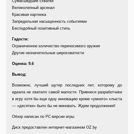
Сумасшедшие схватки
Великолепный арсенал
Красивая картинка
Запредельная насыщенность событиями
Бесподобный позитивный стиль
Гадости:
Ограниченное количество переносимого оружия
Другие незначительные шероховатости
Оценка: 9.6
Вывод:
Возможно, лучший шутер последних лет, которому до
идеала не хватило самой малости. Привнеси разработчики
в игру хотя бы еще одну инновацию кроме «умного» хлыста
— «десятки» было бы не миновать. Ждем продолжения!
Обзор написан по PC-версии игры
Диск предоставлен интернет-магазином OZ.by