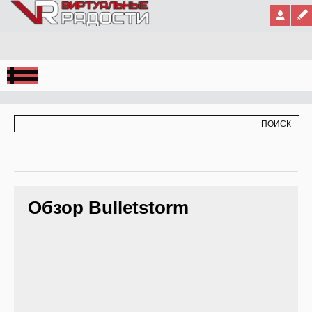
Jump to Navigation
ФОРМА ПОИСКА
ПОИСК
Обзор Bulletstorm