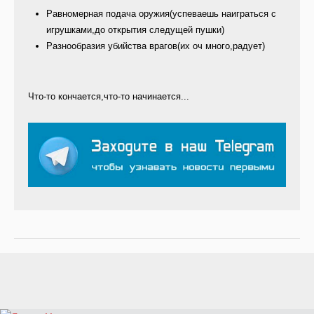
Равномерная подача оружия(успеваешь наиграться с
игрушками,до открытия следущей пушки)
Разнообразия убийства врагов(их оч много,радует)
Что-то кончается,что-то начинается...