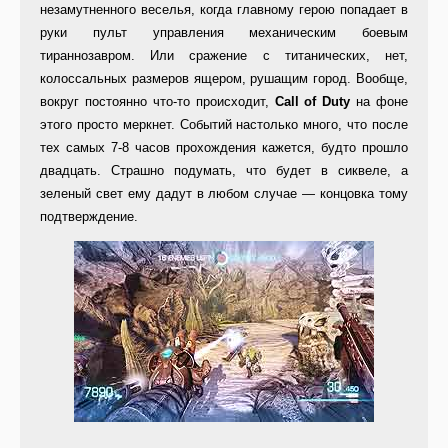
незамутненного веселья, когда главному герою попадает в
руки пульт управления механическим боевым
тираннозавром. Или сражение с титанических, нет,
колоссальных размеров ящером, рушащим город. Вообще,
вокруг постоянно что-то происходит,
Call of Duty
на фоне
этого просто меркнет. Событий настолько много, что после
тех самых 7-8 часов прохождения кажется, будто прошло
двадцать. Страшно подумать, что будет в сиквеле, а
зеленый свет ему дадут в любом случае — концовка тому
подтверждение.