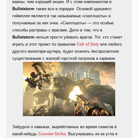
важны, чем хороший экшен. И с этим компонентом в
Bulletstorm
также все в порядке. Основой здешнего
геймплея являются так называемые «скиллшоты» и
получаемые за них очки. «Скиллшоты» — это особые
способы расправы с врагами. Дело в том, что в
Bulletstorm
нельзя просто убивать врагов. Тот, кто станет
играть в этот проект по правилам
Call of Duty
или любого
другого милитари-шутера, будет влачить беспросветное
существование с жалкой горсткой патронов в кармане.
Забудьте о навыках, выработанных во время сеансов в
какой-нибудь
Counter-Strike
. Высунувшись из-за угла и