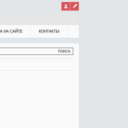
А НА САЙТЕ
КОНТАКТЫ
МА ПОИСКА
К