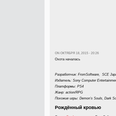
ON ОКТЯБРЯ 18, 2015 - 20:26
Охота началась
Разработчик: FromSoftware, SCE Japa
Издатель: Sony Computer Entertainme
Платформы: PS4
Жанр: action/RPG
Похожие игры: Demon’s Souls, Dark So
Рождённый кровью