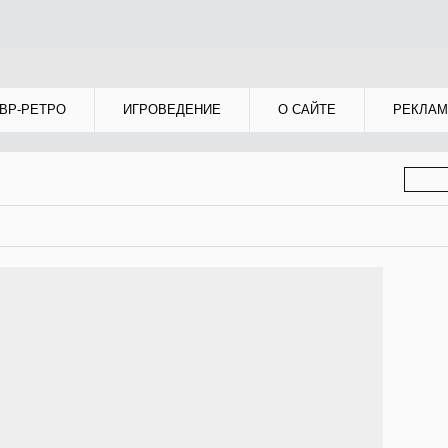
ВР-РЕТРО
ИГРОВЕДЕНИЕ
О САЙТЕ
РЕКЛАМ
ФОР
ПОИС