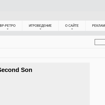
ВР-РЕТРО
ИГРОВЕДЕНИЕ
О САЙТЕ
РЕКЛАМ
ФОР
ПОИС
Second Son