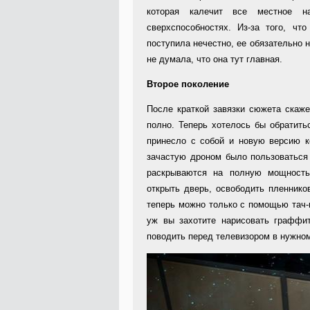
которая калечит все местное н
сверхспособностях. Из-за того, чт
поступила нечестно, ее обязательно н
не думала, что она тут главная.
Второе поколение
После краткой завязки сюжета скаже
полно. Теперь хотелось бы обратить
принесло с собой и новую версию 
зачастую дроном было пользоваться 
раскрываются на полную мощность
открыть дверь, освободить пленнико
теперь можно только с помощью тач-п
уж вы захотите нарисовать граффит
поводить перед телевизором в нужном