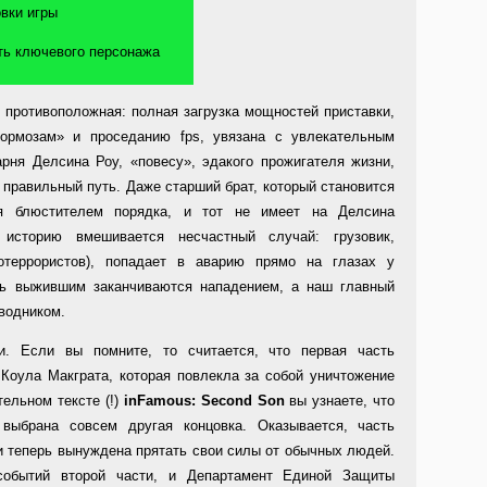
овки игры
ть ключевого персонажа
 противоположная: полная загрузка мощностей приставки,
тормозам» и проседанию fps, увязана с увлекательным
рня Делсина Роу, «повесу», эдакого прожигателя жизни,
а правильный путь. Даже старший брат, который становится
я блюстителем порядка, и тот не имеет на Делсина
историю вмешивается несчастный случай: грузовик,
отеррористов), попадает в аварию прямо на глазах у
чь выжившим заканчиваются нападением, а наш главный
оводником.
и. Если вы помните, то считается, что первая часть
 Коула Макграта, которая повлекла за собой уничтожение
тельном тексте (!)
inFamous
:
Second
Son
вы узнаете, что
 выбрана совсем другая концовка. Оказывается, часть
и теперь вынуждена прятать свои силы от обычных людей.
обытий второй части, и Департамент Единой Защиты