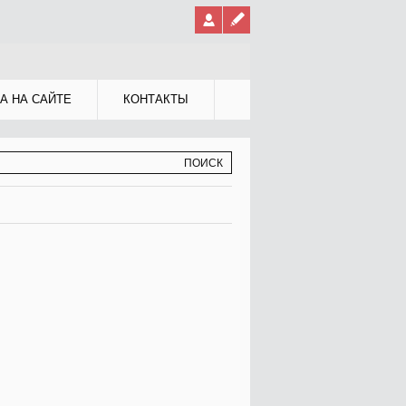
А НА САЙТЕ
КОНТАКТЫ
МА ПОИСКА
К