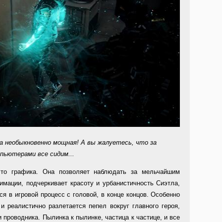
а необыкновенно мощная! А вы жалуетесь, что за
пьютерами все сидим...
то графика. Она позволяет наблюдать за мельчайшим
имации, подчеркивает красоту и урбанистичность Сиэтла,
ся в игровой процесс с головой, в конце концов. Особенно
и реалистично разлетается пепел вокруг главного героя,
 проводника. Пылинка к пылинке, частица к частице, и все