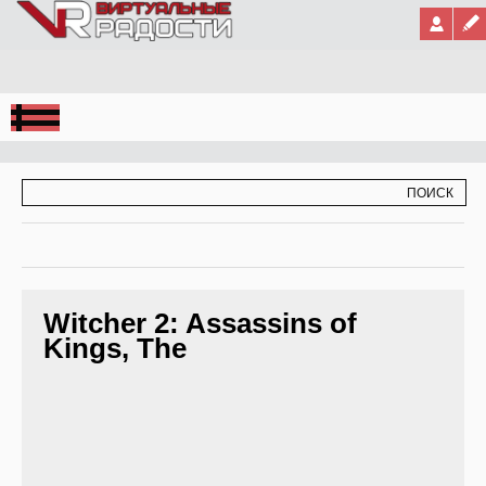
Jump to Navigation
ФОРМА ПОИСКА
ПОИСК
Witcher 2: Assassins of
Kings, The