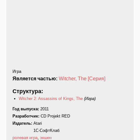
Игра
Является частью:
Witcher, The [Серия]
Структура:
Witcher 2: Assassins of Kings, The
(Игра)
Год выпуска:
2011
Разработчик:
CD Projekt RED
Издатель:
Atari
1С-СофтКлаб
ролевая игра
,
экшен