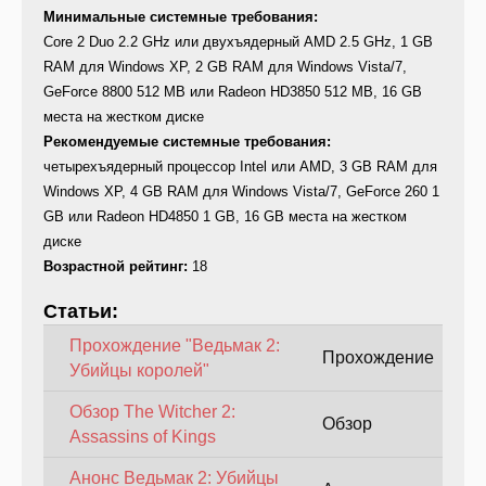
Минимальные системные требования:
Core 2 Duo 2.2 GHz или двухъядерный AMD 2.5 GHz, 1 GB
RAM для Windows XP, 2 GB RAM для Windows Vista/7,
GeForce 8800 512 MB или Radeon HD3850 512 MB, 16 GB
места на жестком диске
Рекомендуемые системные требования:
четырехъядерный процессор Intel или AMD, 3 GB RAM для
Windows XP, 4 GB RAM для Windows Vista/7, GeForce 260 1
GB или Radeon HD4850 1 GB, 16 GB места на жестком
диске
Возрастной рейтинг:
18
Статьи:
Прохождение "Ведьмак 2:
Прохождение
Убийцы королей"
Обзор The Witcher 2:
Обзор
Assassins of Kings
Анонс Ведьмак 2: Убийцы