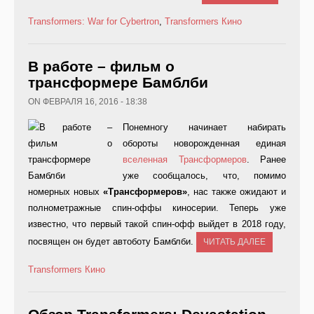
Transformers: War for Cybertron
,
Transformers
Кино
В работе – фильм о
трансформере Бамблби
ON ФЕВРАЛЯ 16, 2016 - 18:38
Понемногу начинает набирать
обороты новорожденная единая
вселенная Трансформеров
. Ранее
уже сообщалось, что, помимо
номерных новых
«Трансформеров»
, нас также ожидают и
полнометражные спин-оффы киносерии. Теперь уже
известно, что первый такой спин-офф выйдет в 2018 году,
посвящен он будет автоботу Бамблби.
ЧИТАТЬ ДАЛЕЕ
Transformers
Кино