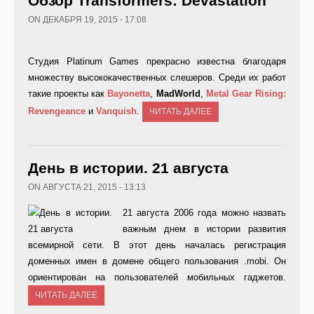
Обзор Transformers: Devastation
ON ДЕКАБРЯ 19, 2015 - 17:08
Студия Platinum Games прекрасно известна благодаря
множеству высококачественных слешеров. Среди их работ
такие проекты как
Bayonetta
,
MadWorld
,
Metal Gear Rising:
Revengeance
и
Vanquish
.
ЧИТАТЬ ДАЛЕЕ
День в истории. 21 августа
ON АВГУСТА 21, 2015 - 13:13
21 августа 2006 года можно назвать
важным днем в истории развития
всемирной сети. В этот день началась регистрация
доменных имен в домене общего пользования .mobi. Он
ориентирован на пользователей мобильных гаджетов.
ЧИТАТЬ ДАЛЕЕ