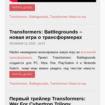
ЧИТАТЬ ДАЛЕЕ
Transformers: Battlegrounds
,
Transformers
Новости игр
Transformers: Battlegrounds –
новая игра о трансформерах
ON ИЮНЯ 13, 2020 - 18:53
Hasbro неожиданно анонсировала новую игру во
вселенной
трансформеров
. Проект Transformers: Battlegrounds
создается для PC, Xbox One, PlayStation 4 и Nintendo
Switch, тизер игры можно увидеть под текстом новости.
ЧИТАТЬ ДАЛЕЕ
Transformers: Battlegrounds
,
Transformers
Новости игр
Первый трейлер Transformers:
War For Cybertron Trilogy