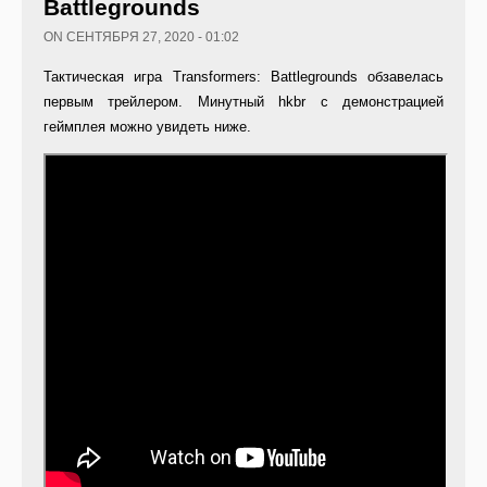
Battlegrounds
ON СЕНТЯБРЯ 27, 2020 - 01:02
Тактическая игра Transformers: Battlegrounds обзавелась
первым трейлером. Минутный hkbr с демонстрацией
геймплея можно увидеть ниже.