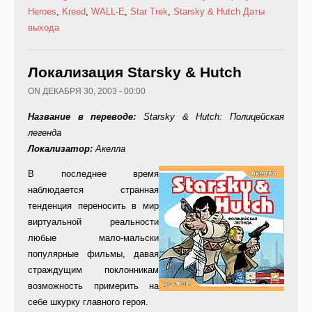
Heroes
,
Kreed
,
WALL-E
,
Star Trek
,
Starsky & Hutch
Даты
выхода
Локализация Starsky & Hutch
ON ДЕКАБРЯ 30, 2003 - 00:00
Название в переводе:
Starsky & Hutch: Полицейская
легенда
Локализатор:
Акелла
В последнее время
наблюдается странная
тенденция переносить в мир
виртуальной реальности
любые мало-мальски
популярные фильмы, давая
страждущим поклонникам
возможность примерить на
себе шкурку главного героя.