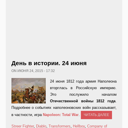
День в истории. 24 июня
ON ИЮНЯ 24, 2015 - 17:32
24 июня 1812 года армия Наполеона
вторглась в Российскую империю.
Это послужило началом
Отечественной войны 1812 года
.
Подробнее о событиях наполеоновских войн рассказывает,
в частности, игра
Napoleon:
Total
War
.
ЧИТАТЬ ДАЛЕЕ
Streer Fighter
,
Diablo
,
Transformers
,
Hellboy
,
Company of