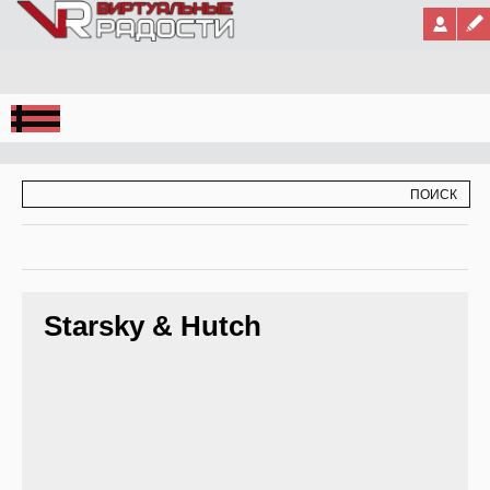
Jump to Navigation
ФОРМА ПОИСКА
ПОИСК
Starsky & Hutch