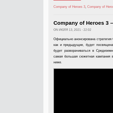
Company of Heroes 3
,
Company of Hero
Company of Heroes 3 
ON ИЮЛЯ 13, 2021 - 22:02
Официально анонсирована стратегия C
как и предыдущие, будет посвящена
будет разворачиваться в Средизем
самая большая сюжетная кампания в
ниже.