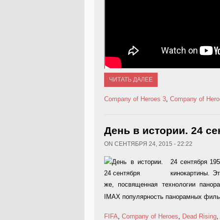
ЧИТАТЬ ДАЛЕЕ
Company of Heroes 3
,
Company of Hero
День в истории. 24 с
ON СЕНТЯБРЯ 24, 2015 - 22:22
24 сентября 19
кинокартины. Э
же, посвященная технологии панора
IMAX популярность панорамных филь
FIFA
,
Company of Heroes
,
Dead Rising