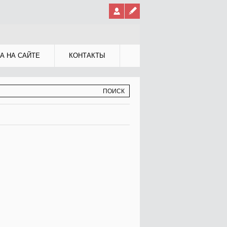
А НА САЙТЕ
КОНТАКТЫ
МА ПОИСКА
К