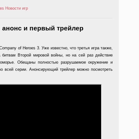
es
Новости игр
– анонс и первый трейлер
ompany of Heroes 3. Уже известно, что третья игра также,
 битвам Второй мировой войны, но на сей раз действие
номорье. Обещаны полностью разрушаемое окружение и
о всей серии. Анонсирующий трейлер можно посмотреть