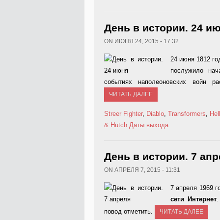
День в истории. 24 и
ON ИЮНЯ 24, 2015 - 17:32
24 июня 1812 го
послужило на
событиях наполеоновских войн ра
ЧИТАТЬ ДАЛЕЕ
Streer Fighter
,
Diablo
,
Transformers
,
Hel
& Hutch
Даты выхода
День в истории. 7 ап
ON АПРЕЛЯ 7, 2015 - 11:31
7 апреля 1969 
сети Интернет
.
повод отметить.
ЧИТАТЬ ДАЛЕЕ