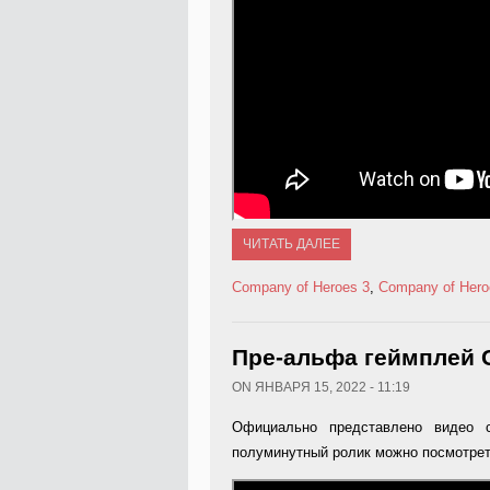
ЧИТАТЬ ДАЛЕЕ
Company of Heroes 3
,
Company of Hero
Пре-альфа геймплей C
ON ЯНВАРЯ 15, 2022 - 11:19
Официально представлено видео 
полуминутный ролик можно посмотрет