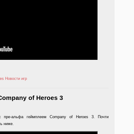
es
Новости игр
ompany of Heroes 3
с пре-альфа геймплеем Company of Heroes 3. Почти
ь ниже.