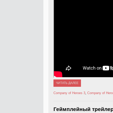
ЧИТАТЬ ДАЛЕЕ
Company of Heroes 3
,
Company of Hero
Геймплейный трейлер