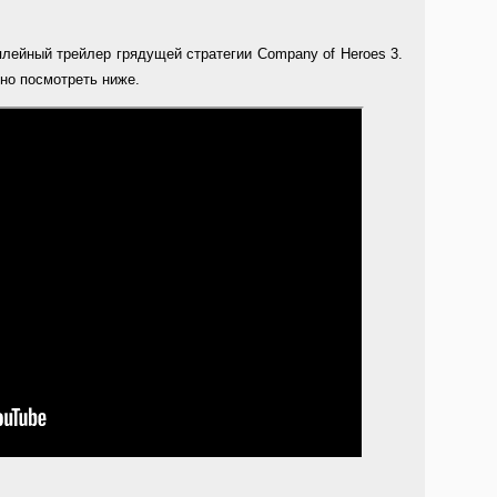
ейный трейлер грядущей стратегии Company of Heroes 3.
но посмотреть ниже.