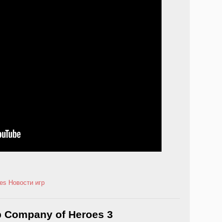
es
Новости игр
 Company of Heroes 3