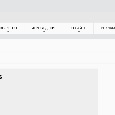
ВР-РЕТРО
ИГРОВЕДЕНИЕ
О САЙТЕ
РЕКЛАМ
ФОР
ПОИС
s