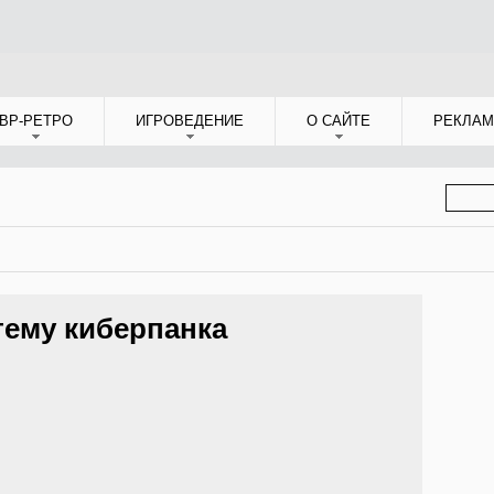
ВР-РЕТРО
ИГРОВЕДЕНИЕ
О САЙТЕ
РЕКЛАМ
ФОР
ПОИС
тему киберпанка