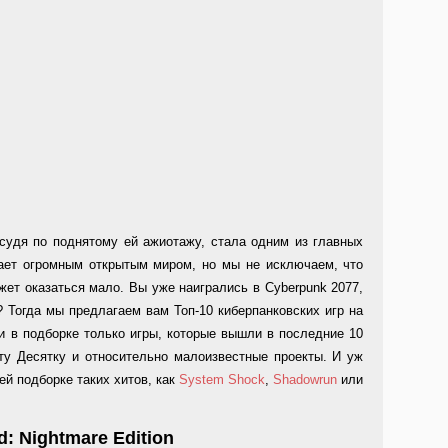
судя по поднятому ей ажиотажу, стала одним из главных
дает огромным открытым миром, но мы не исключаем, что
жет оказаться мало. Вы уже наигрались в Cyberpunk 2077,
 Тогда мы предлагаем вам Топ-10 киберпанковских игр на
и в подборке только игры, которые вышли в последние 10
ту Десятку и относительно малоизвестные проекты. И уж
шей подборке таких хитов, как
System Shock
,
Shadow
run
или
ad: Nightmare Edition