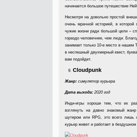
начинается большое путешествие Ней
Несмотря на довольно простой внешни
очень мрачной историей, в которой
чужие жизни ради большой цели – сп
гораздо человечнее, чем люди. Благо
занимает только 10-е место в нашем Т
в неспешный двухмерный квест, буква
вам подойдет.
Cloudpunk
Жанр:
симулятор курьера
Дата выхода:
2020 год
Инди-игры хороши тем, что их раз
взглянуть на давно знакомый жан
шутером или RPG, это всего лишь 
курьер живет и работает в бездушном