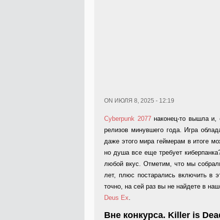
ON ИЮЛЯ 8, 2025 - 12:19
Cyberpunk 2077
наконец-то вышла и, 
релизов минувшего года. Игра обла
даже этого мира геймерам в итоге мо
но душа все еще требует киберпанка?
любой вкус. Отметим, что мы собрал
лет, плюс постарались включить в э
точно, на сей раз вы не найдете в на
Deus Ex
.
Вне
конкурса
. Killer is De