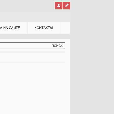
А НА САЙТЕ
КОНТАКТЫ
МА ПОИСКА
К