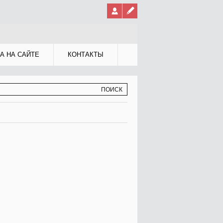
А НА САЙТЕ
КОНТАКТЫ
МА ПОИСКА
К