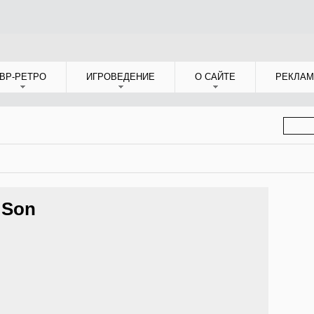
ВР-РЕТРО
ИГРОВЕДЕНИЕ
О САЙТЕ
РЕКЛАМ
ФОР
ПОИС
 Son