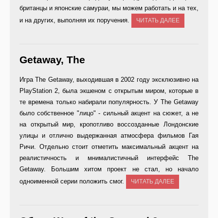
британцы и японские самураи, мы можем работать и на тех,
и на других, выполняя их поручения.
ЧИТАТЬ ДАЛЕЕ
Getaway, The
Игра The Getaway, выходившая в 2002 году эксклюзивно на
PlayStation 2, была экшеном с открытым миром, которые в
те времена только набирали популярность. У The Getaway
было собственное "лицо" - сильный акцент на сюжет, а не
на открытый мир, кропотливо воссозданные Лондонские
улицы и отлично выдержанная атмосфера фильмов Гая
Ричи. Отдельно стоит отметить максимальный акцент на
реалистичность и мнималистичный интерфейс The
Getaway. Большим хитом проект не стал, но начало
одноименной серии положить смог.
ЧИТАТЬ ДАЛЕЕ