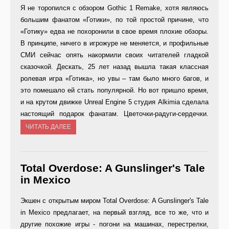
Я не торопился с обзором Gothic 1 Remake, хотя являюсь
большим фанатом «Готики», по той простой причине, что
«Готику» едва не похоронили в свое время плохие обзоры.
В принципе, ничего в игрожуре не меняется, и профильные
СМИ сейчас опять накормили своих читателей гладкой
сказочкой. Дескать, 25 лет назад вышла такая классная
ролевая игра «Готика», но увы – там было много багов, и
это помешало ей стать популярной. Но вот пришло время,
и на крутом движке Unreal Engine 5 студия Alkimia сделала
настоящий подарок фанатам. Цветочки-радуги-сердечки.
ЧИТАТЬ ДАЛЕЕ
Total Overdose: A Gunslinger's Tale
in Mexico
Экшен с открытым миром Total Overdose: A Gunslinger's Tale
in Mexico предлагает, на первый взгляд, все то же, что и
другие похожие игры - погони на машинах, перестрелки,