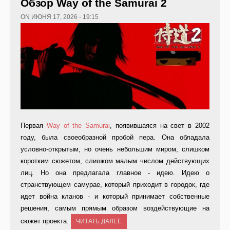
Обзор Way of the Samurai 2
ON ИЮНЯ 17, 2026 - 19:15
Первая
Way of the Samurai
, появившаяся на свет в 2002
году, была своеобразной пробой пера. Она обладала
условно-открытым, но очень небольшим миром, слишком
коротким сюжетом, слишком малым числом действующих
лиц. Но она предлагала главное - идею. Идею о
странствующем самурае, который приходит в городок, где
идет война кланов - и который принимает собственные
решения, самым прямым образом воздействующие на
сюжет проекта.
ЧИТАТЬ ДАЛЕЕ