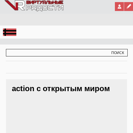
Jump to Navigation
ФОРМА ПОИСКА
ПОИСК
action с открытым миром