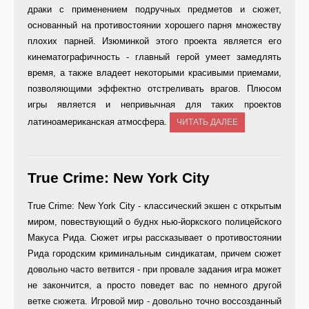
драки с применением подручных предметов и сюжет,
основанный на противостоянии хорошего парня множеству
плохих парней. Изюминкой этого проекта является его
кинематографичность - главный герой умеет замедлять
время, а также владеет некоторыми красивыми приемами,
позволяющими эффектно отстреливать врагов. Плюсом
игры является и непривычная для таких проектов
латиноамериканская атмосфера.
ЧИТАТЬ ДАЛЕЕ
True Crime: New York City
True Crime: New York City - классический экшен с открытым
миром, повествующий о буднх нью-йоркского полицейского
Макуса Рида. Сюжет игры рассказывает о противостоянии
Рида городским криминальным синдикатам, причем сюжет
довольно часто ветвится - при провале задания игра может
не закончится, а просто поведет вас по немного другой
ветке сюжета. Игровой мир - довольно точно воссозданный