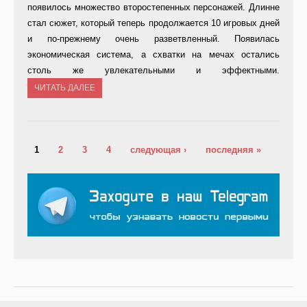
появилось множество второстепенных персонажей. Длинне
стал сюжет, который теперь продолжается 10 игровых дней
и по-прежнему очень разветвленный. Появилась
экономическая система, а схватки на мечах остались
столь же увлекательными и эффектными.
ЧИТАТЬ ДАЛЕЕ
Страницы
1
2
3
4
следующая ›
последняя »