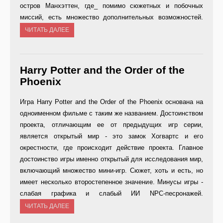
остров Манхэттен, где_ помимо сюжетных и побочных
миссий, есть множество дополнительных возможностей.
ЧИТАТЬ ДАЛЕЕ
Harry Potter and the Order of the
Phoenix
Игра Harry Potter and the Order of the Phoenix основана на
одноименном фильме с таким же названием. Достоинством
проекта, отличающим ее от предыдущих игр серии,
является открытый мир - это замок Хогвартс и его
окрестности, где происходит действие проекта. Главное
достоинство игры именно открытый для исследования мир,
включающий множество мини-игр. Сюжет, хоть и есть, но
имеет несколько второстепенное значение. Минусы игры -
слабая графика и слабый ИИ NPC-песронажей.
ЧИТАТЬ ДАЛЕЕ