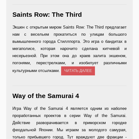
Saints Row: The Third
Экшен с открытым миром Saints Row: The Third предлагает
нам с весельем прокатиться по улицам большого
вымышленного города Стиллпорта. Это игра о бандитах в
мегаполисе, которая нарочито сделана китчевой и
несерьезной. При этом она до краев залита экшеном,
погонями, перестрелками, и изобилует различными
культурными отсылками.
ЧИТАТЬ ДАЛЕЕ
Way of the Samurai 4
Игра Way of the Samurai 4 является одним из наболее
проработанных проектов в серии Way of the Samurai.
Действие разворачивается в приморском городке
феодальной Японии. Мы играем за молодого самурая,
только прибывшего город. Тут враждуют две фракции -