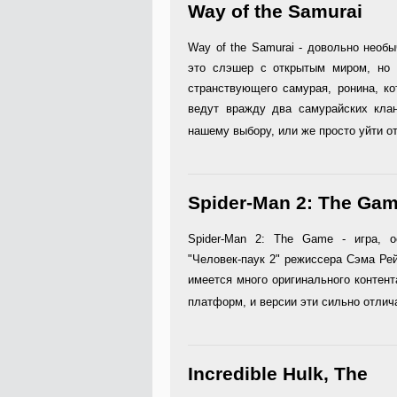
Way of the Samurai
Way of the Samurai - довольно необ
это слэшер с открытым миром, но 
странствующего самурая, ронина, к
ведут вражду два самурайских клан
нашему выбору, или же просто уйти от
Spider-Man 2: The Ga
Spider-Man 2: The Game - игра, 
"Человек-паук 2" режиссера Сэма Ре
имеется много оригинального контент
платформ, и версии эти сильно отлич
Incredible Hulk, The