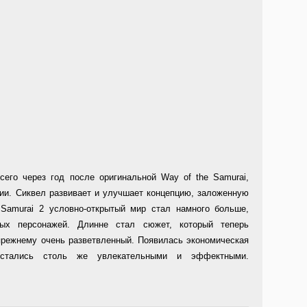
сего через год после оригинальной Way of the Samurai,
ии. Сиквел развивает и улучшает концепцию, заложенную
Samurai 2 условно-открытый мир стал намного больше,
ных персонажей. Длинне стал сюжет, который теперь
прежнему очень разветвленный. Появилась экономическая
стались столь же увлекательными и эффектными.