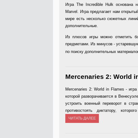
Игра The Incredible Hulk основана
Marvel. Игра предлагает нам открыты
мире есть несколько сюжетных линий
дополнительные.
Из плюсов игры можно отметить б
предметами. Из минусов - устаревшую
по поиску дополнительных материало
Mercenaries 2: World i
Mercenaries 2: World in Flames - иг
которой разворачивается в Венесуэле
устроить военный переворот в стра
противостоять диктатору, кото
ЧИТАТЬ ДАЛЕЕ