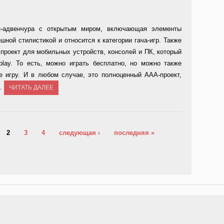
ен-адвенчура с открытым миром, включающая элементы
шной стилистикой и относится к категории гача-игр. Также
 проект для мобильных устройств, консолей и ПК, который
-play. То есть, можно играть бесплатно, но можно также
бе игру. И в любом случае, это полноценный ААА-проект,
е.
ЧИТАТЬ ДАЛЕЕ
2
3
4
следующая ›
последняя »