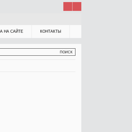
А НА САЙТЕ
КОНТАКТЫ
МА ПОИСКА
К