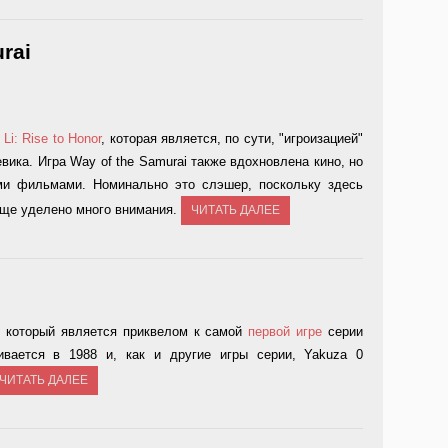
rai
 Li: Rise to Honor
, которая является, по сути, "игроизацией"
вика. Игра Way of the Samurai также вдохновлена кино, но
ми фильмами. Номинально это слэшер, поскольку здесь
бще уделено много внимания.
ЧИТАТЬ ДАЛЕЕ
, который является приквелом к самой
первой игре
серии
ивается в 1988 и, как и другие игры серии, Yakuza 0
ЧИТАТЬ ДАЛЕЕ