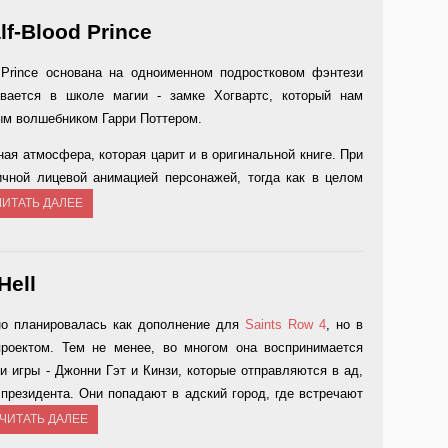
lf-Blood Prince
od Prince основана на одноименном подростковом фэнтези
ивается в школе магии - замке Хогвартс, который нам
ым волшебником Гарри Поттером.
ная атмосфера, которая царит и в оригинальной книге. При
ичной лицевой анимацией персонажей, тогда как в целом
ЧИТАТЬ ДАЛЕЕ
Hell
льно планировалась как дополнение для
Saints Row 4
, но в
роектом. Тем не менее, во многом она воспринимается
и игры - Джонни Гэт и Кинзи, которые отправляются в ад,
 президента. Они попадают в адский город, где встречают
ЧИТАТЬ ДАЛЕЕ