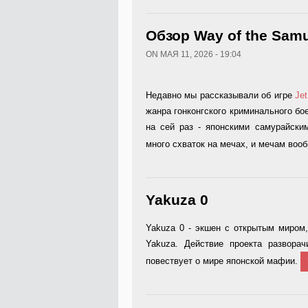
Обзор Way of the Samu
ON МАЯ 11, 2026 - 19:04
Недавно мы рассказывали об игре
Jet
жанра гонконгского криминального бое
на сей раз - японскими самурайски
много схваток на мечах, и мечам воо
Yakuza 0
Yakuza 0 - экшен с открытым миром
Yakuza. Действие проекта разворач
повествует о мире японской мафии.