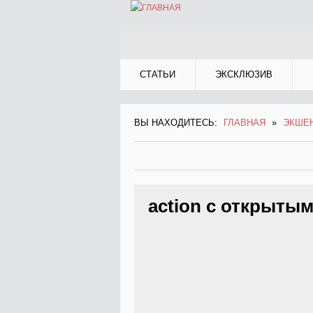
Jump to Navigation
СТАТЬИ
ЭКСКЛЮЗИВ
ВЫ НАХОДИТЕСЬ:
ГЛАВНАЯ
»
ЭКШЕ
ВЫ НАХОДИТЕСЬ
action с открыты