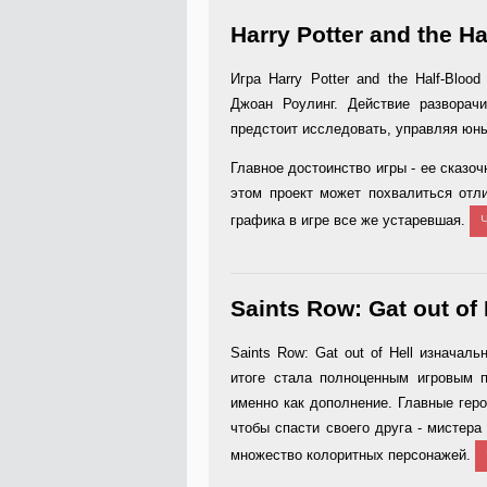
Harry Potter and the Ha
Игра Harry Potter and the Half-Blo
Джоан Роулинг. Действие разворач
предстоит исследовать, управляя юн
Главное достоинство игры - ее сказоч
этом проект может похвалиться отл
графика в игре все же устаревшая.
Saints Row: Gat out of 
Saints Row: Gat out of Hell изнача
итоге стала полноценным игровым п
именно как дополнение. Главные геро
чтобы спасти своего друга - мистера
множество колоритных персонажей.