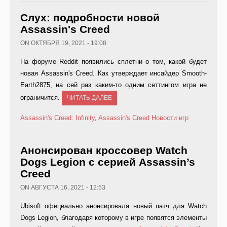
Слух: подробности новой
Assassin's Creed
ON ОКТЯБРЯ 19, 2021 - 19:08
На форуме Reddit появились сплетни о том, какой будет
новая Assassin's Creed. Как утверждает инсайдер Smooth-
Earth2875, на сей раз каким-то одним сеттингом игра не
ограничится.
ЧИТАТЬ ДАЛЕЕ
Assassin's Creed: Infinity
,
Assassin's Creed
Новости игр
Анонсирован кроссовер Watch
Dogs Legion с серией Assassin’s
Creed
ON АВГУСТА 16, 2021 - 12:53
Ubisoft официально анонсировала новый патч для Watch
Dogs Legion, благодаря которому в игре появятся элементы