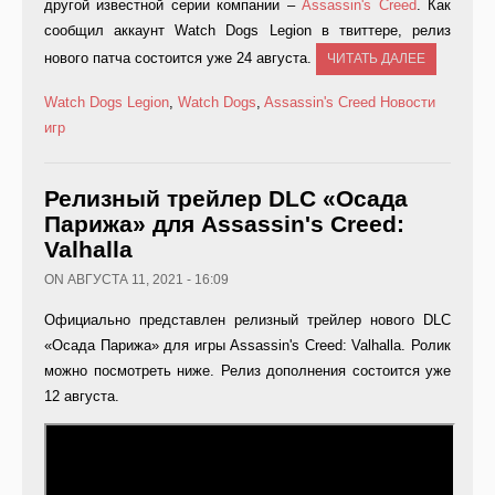
другой известной серии компании –
Assassin's Creed
. Как
сообщил аккаунт Watch Dogs Legion в твиттере, релиз
нового патча состоится уже 24 августа.
ЧИТАТЬ ДАЛЕЕ
Watch Dogs Legion
,
Watch Dogs
,
Assassin's Creed
Новости
игр
Релизный трейлер DLC «Осада
Парижа» для Assassin's Creed:
Valhalla
ON АВГУСТА 11, 2021 - 16:09
Официально представлен релизный трейлер нового DLC
«Осада Парижа» для игры Assassin's Creed: Valhalla. Ролик
можно посмотреть ниже. Релиз дополнения состоится уже
12 августа.