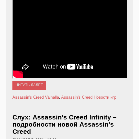
ЧИТАТЬ ДАЛЕЕ
Assassin's Creed Valhalla
,
Assassin's Creed
Новости игр
Слух: Assassin's Creed Infinity –
подробности новой Assassin's
Creed