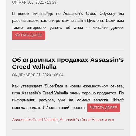
ON МАРТА 3, 2021 - 13:29
В новом мини-гайде по Assassin’s Creed Odyssey мы
рассказываем, как в игре можно найти Циклопа. Если вам
также интересно узнать об этом – читайте далее.
ЧИТАТЬ ДАЛЕЕ
Об огромных продажах Assassin’s
Creed Valhalla
ON ДЕКАБРЯ 21, 2020 - 08:04
Как утверждает SuperData в новом ежемесячном отчете,
игра Assassin’s Creed Valhalla очень хорошо продается. По
информации ресурса, уже на момент запуска Ubisoft
смогла продать 1.7 млн. копий проекта.
ЧИТАТЬ ДАЛЕЕ
Assassin's Creed Valhalla
,
Assassin's Creed
Новости игр