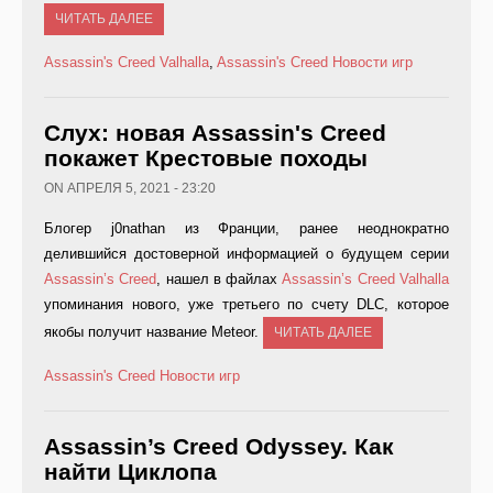
ЧИТАТЬ ДАЛЕЕ
Assassin's Creed Valhalla
,
Assassin's Creed
Новости игр
Слух: новая Assassin's Creed
покажет Крестовые походы
ON АПРЕЛЯ 5, 2021 - 23:20
Блогер j0nathan из Франции, ранее неоднократно
делившийся достоверной информацией о будущем серии
Assassin’s Creed
, нашел в файлах
Assassin’s Creed Valhalla
упоминания нового, уже третьего по счету DLC, которое
якобы получит название Meteor.
ЧИТАТЬ ДАЛЕЕ
Assassin's Creed
Новости игр
Assassin’s Creed Odyssey. Как
найти Циклопа