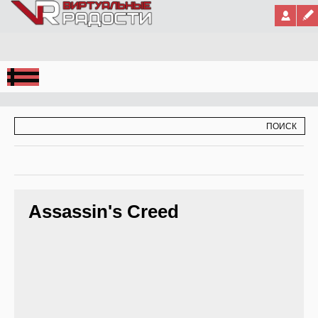
Jump to Navigation
ФОРМА ПОИСКА
ПОИСК
Assassin's Creed