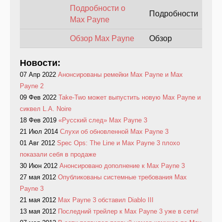
Подробности о
Подробности
Max Payne
Обзор Max Payne
Обзор
Новости:
07 Апр 2022
Анонсированы ремейки Max Payne и Max
Payne 2
09 Фев 2022
Take-Two может выпустить новую Max Payne и
сиквел L.A. Noire
18 Фев 2019
«Русский след» Max Payne 3
21 Июл 2014
Слухи об обновленной Max Payne 3
01 Авг 2012
Spec Ops: The Line и Max Payne 3 плохо
показали себя в продаже
30 Июн 2012
Анонсировано дополнение к Max Payne 3
27 мая 2012
Опубликованы системные требования Max
Payne 3
21 мая 2012
Max Payne 3 обставил Diablo III
13 мая 2012
Последний трейлер к Max Payne 3 уже в сети!