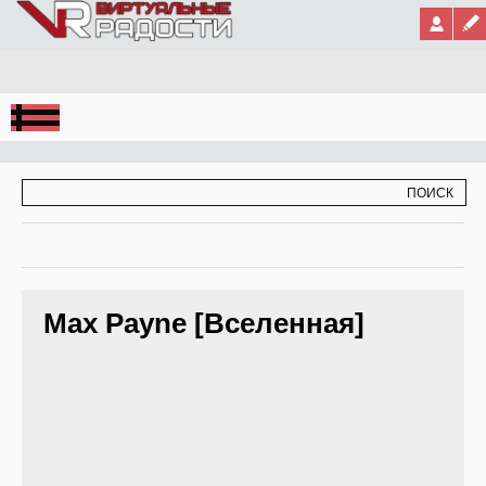
Jump to Navigation
ФОРМА ПОИСКА
ПОИСК
Max Payne [Вселенная]