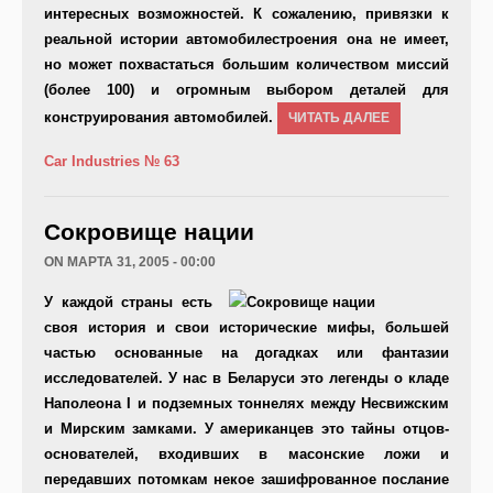
интересных возможностей. К сожалению, привязки к
реальной истории автомобилестроения она не имеет,
но может похвастаться большим количеством миссий
(более 100) и огромным выбором деталей для
конструирования автомобилей.
ЧИТАТЬ ДАЛЕЕ
Car Industries
№ 63
Сокровище нации
ON МАРТА 31, 2005 - 00:00
У каждой страны есть
своя история и свои исторические мифы, большей
частью основанные на догадках или фантазии
исследователей. У нас в Беларуси это легенды о кладе
Наполеона I и подземных тоннелях между Несвижским
и Мирским замками. У американцев это тайны отцов-
основателей, входивших в масонские ложи и
передавших потомкам некое зашифрованное послание