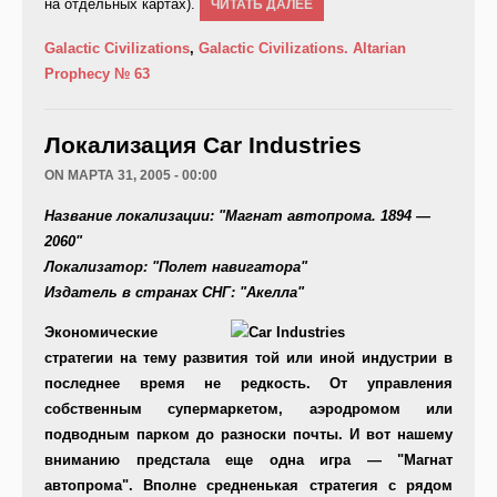
на отдельных картах).
ЧИТАТЬ ДАЛЕЕ
Galactic Civilizations
,
Galactic Civilizations. Altarian
Prophecy
№ 63
Локализация Car Industries
ON МАРТА 31, 2005 - 00:00
Название локализации:
"Магнат автопрома. 1894 —
2060"
Локализатор:
"Полет навигатора"
Издатель в странах СНГ:
"Акелла"
Экономические
стратегии на тему развития той или иной индустрии в
последнее время не редкость. От управления
собственным супермаркетом, аэродромом или
подводным парком до разноски почты. И вот нашему
вниманию предстала еще одна игра — "Магнат
автопрома". Вполне средненькая стратегия с рядом