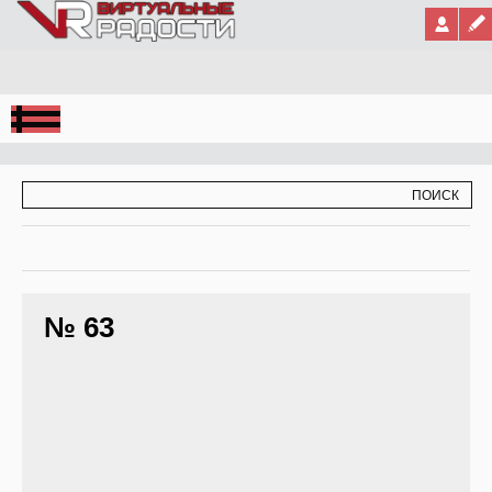
Jump to Navigation
ФОРМА ПОИСКА
ПОИСК
№ 63