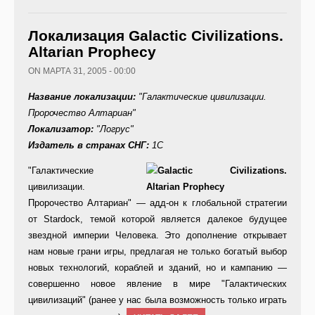
Локализация Galactic Civilizations.
Altarian Prophecy
ON МАРТА 31, 2005 - 00:00
Название локализации:
"Галактические цивилизации.
Пророчество Алтариан"
Локализатор:
"Логрус"
Издатель в странах СНГ:
1С
"Галактические
цивилизации.
Пророчество Алтариан" — адд-он к глобальной стратегии
от Stardock, темой которой является далекое будущее
звездной империи Человека. Это дополнение открывает
нам новые грани игры, предлагая не только богатый выбор
новых технологий, кораблей и зданий, но и кампанию —
совершенно новое явление в мире "Галактических
цивилизаций" (ранее у нас была возможность только играть