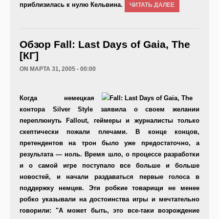
приблизилась к нулю Кельвина.
ЧИТАТЬ ДАЛЕЕ
Обзор Fall: Last Days of Gaia, The
[КГ]
ON МАРТА 31, 2005 - 00:00
Когда немецкая
контора Silver Style заявила о своем желании
переплюнуть Fallout, геймеры и журналисты только
скептически пожали плечами. В конце концов,
претендентов на трон было уже предостаточно, а
результата — ноль. Время шло, о процессе разработки
и о самой игре поступало все больше и больше
новостей, и начали раздаваться первые голоса в
поддержку немцев. Эти робкие товарищи не менее
робко указывали на достоинства игры и мечтательно
говорили: "А может быть, это все-таки возрождение