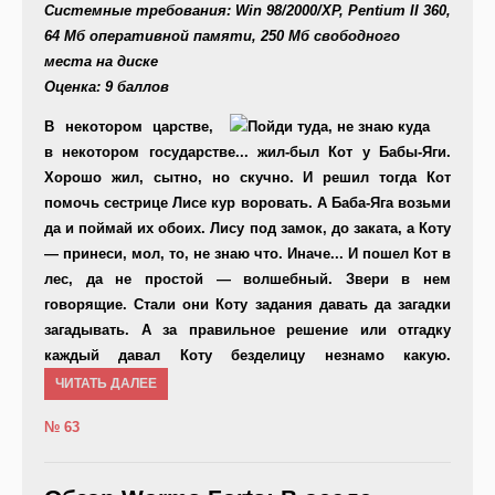
Системные требования: Win 98/2000/XP, Pentium II 360,
64 Мб оперативной памяти, 250 Мб свободного
места на диске
Оценка: 9 баллов
В некотором царстве,
в некотором государстве... жил-был Кот у Бабы-Яги.
Хорошо жил, сытно, но скучно. И решил тогда Кот
помочь сестрице Лисе кур воровать. А Баба-Яга возьми
да и поймай их обоих. Лису под замок, до заката, а Коту
— принеси, мол, то, не знаю что. Иначе... И пошел Кот в
лес, да не простой — волшебный. Звери в нем
говорящие. Стали они Коту задания давать да загадки
загадывать. А за правильное решение или отгадку
каждый давал Коту безделицу незнамо какую.
ЧИТАТЬ ДАЛЕЕ
№ 63