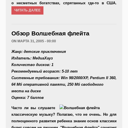
о несметных богатствах, спрятанных где-то в США.
ЧИТАТЬ ДАЛЕЕ
Обзор Волшебная флейта
ON МАРТА 31, 2005 - 00:00
Жанр: детские приключения
Издатель: МедиаХауз
Количество дисков: 1
Рекомендуемый возраст: 5-10 лет
Системные требования: Win 98/2000/XP, Pentium II 360,
64 Мб оперативной памяти, 250 Мб свободного
места на диске
Оценка: 7 баллов
Часто ли вы слушаете
классическую музыку? Полагаю, что не очень. Но для
полноценного развития ребенка знание основ классики
будет совсем не лишним. "Волшебная флейта" сочетает