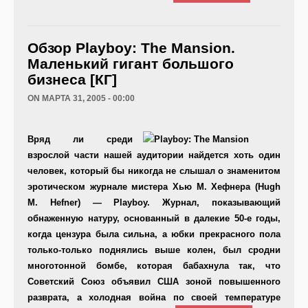
Обзор Playboy: The Mansion.
Маленький гигант большого
бизнеса [КГ]
ON МАРТА 31, 2005 - 00:00
Вряд ли среди
взрослой части нашей аудитории найдется хоть один
человек, который бы никогда не слышал о знаменитом
эротическом журнале мистера Хью М. Хефнера (Hugh
M. Hefner) — Playboy. Журнал, показывающий
обнаженную натуру, основанный в далекие 50-е годы,
когда цензура была сильна, а юбки прекрасного пола
только-только поднялись выше колен, был сродни
многотонной бомбе, которая бабахнула так, что
Советский Союз объявил США зоной повышенного
разврата, а холодная война по своей температуре