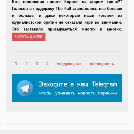
Его, появление нового Короля на старом троне?"
Голосов в поддержку The Fall становилось все больше
и больше, и даже некоторые наши коллеги из
журналистской братии не отказали игре во внимании.
Это заставило призадуматься многих и многих.
ЧИТАТЬ ДАЛЕЕ
Страницы
1
2
3
4
следующая ›
последняя »