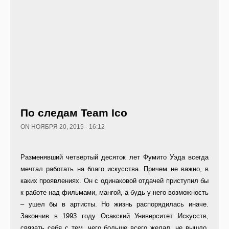
По следам Team Ico
ON НОЯБРЯ 20, 2015 - 16:12
Разменявший четвертый десяток лет Фумито Уэда всегда
мечтал работать на благо искусства. Причем не важно, в
каких проявлениях. Он с одинаковой отдачей приступил бы
к работе над фильмами, мангой, а будь у него возможность
– ушел бы в артисты. Но жизнь распорядилась иначе.
Закончив в 1993 году Осакский Университет Искусств,
связать себя с тем, чего больше всего желал, не вышло.