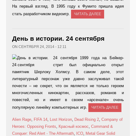
На первый взгляд. В 1995 году к Фумито пришла идея
стать разработчиком видеоигр.
ЧИТАТЬ ДАЛЕЕ
День в истории. 24 сентября
ON СЕНТЯБРЯ 24, 2014 - 12:11
24 сентября 1999 года на Бейкер-
стрит был официально открыт
памятник Шерлоку Холмсу. В самом деле, этот
литературный персонаж уже давно заслуживал такой
почести – не секрет, что он является не только героем
многочисленных кинокартин, рассказов, романов и
повестей, но и имеет в своем «арсенале» очень
популярную линейку компьютерных игр.
ЧИТАТЬ ДАЛЕЕ
Alien Rage
,
FIFA 14
,
Lost Horizon
,
Dead Rising 2
,
Company of
Heroes: Opposing Fronts
,
Красный космос
,
Command &
Conquer: Red Alert - The Aftermath
,
ICO
,
Metal Gear Solid