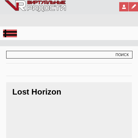
Jump to Navigation
ФОРМА ПОИСКА
ПОИСК
Lost Horizon