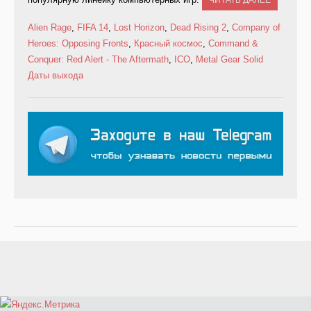
ЧИТАТЬ ДАЛЕЕ
Alien Rage
,
FIFA 14
,
Lost Horizon
,
Dead Rising 2
,
Company of
Heroes: Opposing Fronts
,
Красный космос
,
Command &
Conquer: Red Alert - The Aftermath
,
ICO
,
Metal Gear Solid
Даты выхода