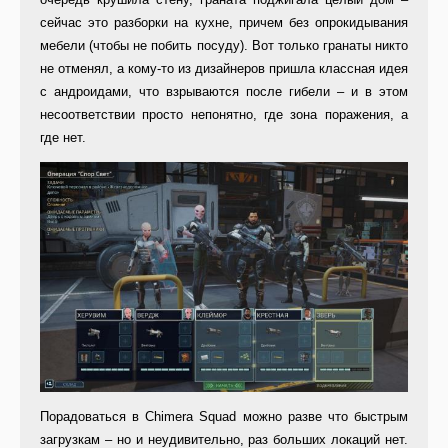
сейчас это разборки на кухне, причем без опрокидывания
мебели (чтобы не побить посуду). Вот только гранаты никто
не отменял, а кому-то из дизайнеров пришла классная идея
с андроидами, что взрываются после гибели – и в этом
несоответствии просто непонятно, где зона поражения, а
где нет.
Порадоваться в Chimera Squad можно разве что быстрым
загрузкам – но и неудивительно, раз больших локаций нет.