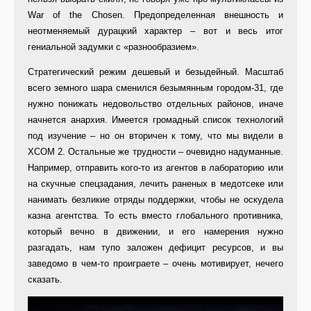
War of the Chosen. Предопределенная внешность и
неотменяемый дурацкий характер – вот и весь итог
гениальной задумки с «разнообразием».
Стратегический режим дешевый и безыдейный. Масштаб
всего земного шара сменился безымянным городом-31, где
нужно понижать недовольство отдельных районов, иначе
начнется анархия. Имеется громадный список технологий
под изучение – но он вторичен к тому, что мы видели в
XCOM 2. Остальные же трудности – очевидно надуманные.
Например, отправить кого-то из агентов в лабораторию или
на скучные спецзадания, лечить раненых в медотсеке или
нанимать безликие отряды поддержки, чтобы не оскудела
казна агентства. То есть вместо глобального противника,
который вечно в движении, и его намерения нужно
разгадать, нам тупо заложен дефицит ресурсов, и вы
заведомо в чем-то проиграете – очень мотивирует, нечего
сказать.