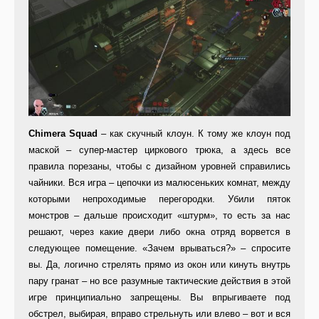
Chimera Squad
– как скучный клоун. К тому же клоун под
маской – супер-мастер циркового трюка, а здесь все
правила порезаны, чтобы с дизайном уровней справились
чайники. Вся игра – цепочки из малюсеньких комнат, между
которыми непроходимые перегородки. Убили пяток
монстров – дальше происходит «штурм», то есть за нас
решают, через какие двери либо окна отряд ворвется в
следующее помещение. «Зачем врываться?» – спросите
вы. Да, логично стрелять прямо из окон или кинуть внутрь
пару гранат – но все разумные тактические действия в этой
игре принципиально запрещены. Вы впрыгиваете под
обстрел, выбирая, вправо стрельнуть или влево – вот и вся