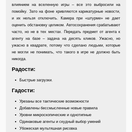
влиянием на вселенную игры – все это выбросили на
помойку. Зато на фоне кривляются карикатурные новости,
и их нельзя отключить. Камера при «штурме» не дает
оценить обстановку целиком. Автосохранения срабатывают
часто, но не в тех местах. Передать предмет от агента к
агенту на базе – задача на десять кликов. Ужасно, но
ужасно в квадрате, потому что сделано людьми, которые
не могли не понимать, что такого в игре не должно быть
никогда.
Радости:
Быстрые загрузки.
Гадости:
Урезаны все тактические возможности
Добавлены бессмысленные новые правила
Уровни микроскопические и однотипные
Одинаковые агенты и скудный выбор умений
Убожеская мультяшная рисовка