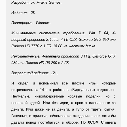
Разработчик: Firaxis Games.
Издатель: 2K.
Платформы: Windows.
Минимальные системные требования: Win 7 64, 4-
ядерный процессор 2,4 ГГц, 4 ГБ ОЗУ, GeForce GTX 650 или
Radeon HD 7770 с 1 ГБ, 18 ГБ на жестком диске.
Рекомендуемые: 4-ядерный процессор 3 ГГц, GeForce GTX
980 или Radeon HD R9 290 с 2 ГБ.
Возрастной рейтинг: 12+.
Я сидел и вспоминал все плохие игры, которые
встречались за 14 лет работы в «Виртуальных радостях».
Неумелые, низкобюджетные корявые поделки, но с
неплохой идеей. Или без идеи, а просто слепленные за
деньги. Или даже не за деньги, а тупо от тщеты бытия.
Глючные, вторичные, обломавшие ожидания – они хотя бы
давали повод постебаться в обзоре. Но
XCOM Chimera