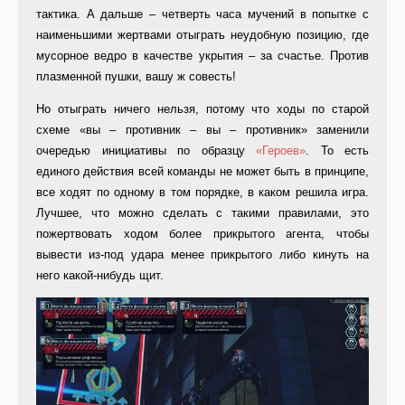
тактика. А дальше – четверть часа мучений в попытке с
наименьшими жертвами отыграть неудобную позицию, где
мусорное ведро в качестве укрытия – за счастье. Против
плазменной пушки, вашу ж совесть!
Но отыграть ничего нельзя, потому что ходы по старой
схеме «вы – противник – вы – противник» заменили
очередью инициативы по образцу
«Героев»
. То есть
единого действия всей команды не может быть в принципе,
все ходят по одному в том порядке, в каком решила игра.
Лучшее, что можно сделать с такими правилами, это
пожертвовать ходом более прикрытого агента, чтобы
вывести из-под удара менее прикрытого либо кинуть на
него какой-нибудь щит.