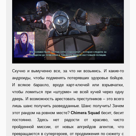
Скучно и вымученно все, за что ни возьмись. И какие-то
андроиды, чтобы подменять потерявших здоровье бойцов.
И всякое барахло, вроде карт-ключей или взрывчатки,
чтобы ломиться при «штурме» не всей кучей через одну
дверь. И возможность арестовать преступников – это всего
лишь шанс получить разведданные. Шанс получить! Зачем
этот рандом на ровном месте?
Chimera Squad
бесит, бесит
постоянно. Здесь нет радости от красиво, чисто
пройденной миссии, от новых апгрейдов агентов, что
превращаются в супергероев, от продвижения по сюжету с