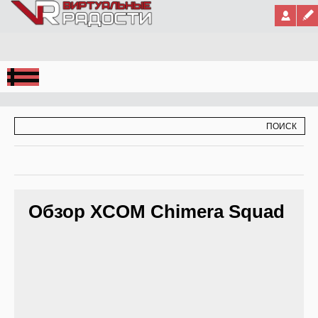
Jump to Navigation
ФОРМА ПОИСКА
ПОИСК
Обзор XCOM Chimera Squad