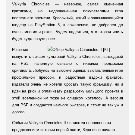
Valkyria Chronicles — наверное, самая оцененная
критиками, но недооцененная покупателями игра
последнего времени. Красочный, яркий и запоминающийся
шедевр на PlayStation 3, к сожалению, не добрался до
очень многих игроков. Будем надеяться, что вторая часть
будет куда популярнее.
Решение
выпустить сиквел культовой Valkyria Chronicles, вышедшей
на PS3, напрямую связано с низкими продажами
оригинала. Любуясь на высокие оценки, выставленные игре
профильной прессой, и радостные вздохи фанатов,
издатели очень не хотели бросать такую франшизу, но и
идти на риск и оплачивать разработку большого проекта в
этой вселенной им тоже не слишком хотелось. А версия
для PSP и создается намного быстрее, и стоит не так уж и
дорого.
События Valkyria Chronicles II являются полноценным
продолжением истории первой части, беря свое начало