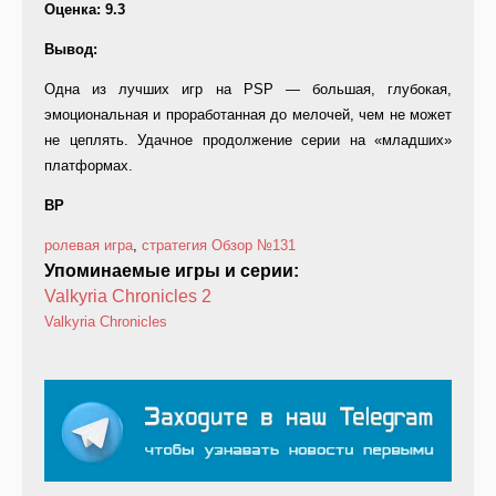
Оценка: 9.3
Вывод:
Одна из лучших игр на PSP — большая, глубокая,
эмоциональная и проработанная до мелочей, чем не может
не цеплять. Удачное продолжение серии на «младших»
платформах.
ВР
ролевая игра
,
стратегия
Обзор
№131
Упоминаемые игры и серии:
Valkyria Chronicles 2
Valkyria Chronicles