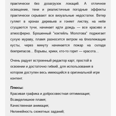
практически без дозагрузок локаций. А отличное
освещение, тени и реалистичные погодные эффекты
практически скрывают все визуальные недостатки. Ветер
гуляет в кронах деревьев и гоняет листву, на небе
сгущаются тучи, начинает идти дождь — все красиво и
атмосферно. Брошенный "коктейль Молотова" поджигает
сухую мураву, пламя разносится ветром на близлежащие
кусты, через минуту начинается пожар на складе
боеприпасов... Взрывы, крики, кто-то горит — красота…
Очень радует встроенный редактор карт, простой в
освоении и достаточно гибкий, для использования в
котором доступен весь имеющийся в оригинальной игре
контент.
Плюсы:
Красивая графика и добросовестная оптимизация;
Всамделишное пламя;
Качественная анимация;
Нелинейность сюжетных заданий;