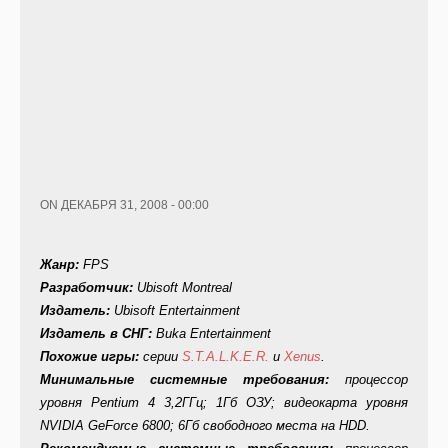
ON ДЕКАБРЯ 31, 2008 - 00:00
Жанр:
FPS
Разработчик:
Ubisoft Montreal
Издатель:
Ubisoft Entertainment
Издатель в СНГ:
Buka Entertainment
Похожие игры:
серии
S.T.A.L.K.E.R.
и
Xenus
.
Минимальные системные требования:
процессор
уровня Pentium 4 3,2ГГц; 1Гб ОЗУ; видеокарта уровня
NVIDIA GeForce 6800; 6Гб свободного места на HDD.