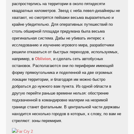
распростерлись на территории в около пятидесяти
квадратных километров. Звезд с неба левел-дизайнеры не
хватают, но смотрятся пейзажи весьма выразительно и
крайне убедительно. Для оперативных путешествий по
столь обширной площади придумана была весьма
оригинальная система. Дабы не убивать интерес к
исследованию и изучению игрового мира, разработчики
решили отказаться от быстрых переходов, используемых,
например, в
Oblivion
, и сделать сеть автобусных
остановок. Располагаются они по периферии имеющей
форму прямоугольника и поделенной на две огромных
локации территории, и благодаря им можно быстро
добраться до нужного вам пункта. Из одной области в
другую перейти раньше времени нельзя: обострение
подхваченной в командировке малярии на незримой
границе станет фатальным. В центральной части державы
находится несколько городов в которых, к слову, по вам не
стреляют: зоны перемирия.