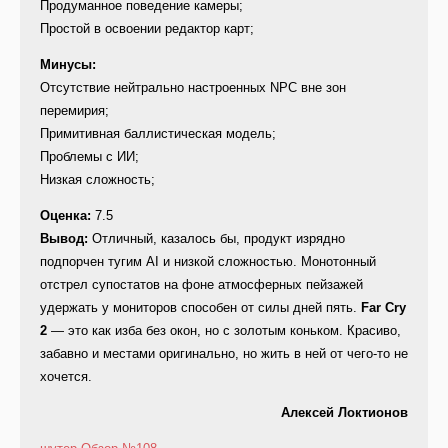
Продуманное поведение камеры;
Простой в освоении редактор карт;
Минусы:
Отсутствие нейтрально настроенных NPC вне зон
перемирия;
Примитивная баллистическая модель;
Проблемы с ИИ;
Низкая сложность;
Оценка:
7.5
Вывод:
Отличный, казалось бы, продукт изрядно
подпорчен тугим AI и низкой сложностью. Монотонный
отстрел супостатов на фоне атмосферных пейзажей
удержать у мониторов способен от силы дней пять.
Far Cry
2
— это как изба без окон, но с золотым коньком. Красиво,
забавно и местами оригинально, но жить в ней от чего-то не
хочется.
Алексей Локтионов