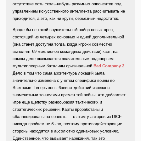
отсутствие хоть сколь-нибудь разумных оппонентов под
управлением искусственного интеллекта рассчитывать не
приходится, а это, как ни крути, серьезный недостаток.
Вроде бы не такой внушительный набор новых арен,
состоящий из четырех основных и одной дополнительной
(она станет доступна тогда, когда игроки совместно
выполнят 69 миллионов командных действий) карт, на
самом деле оказывается значительным подспорьем
мультиплеерным баталиям оригинальной
Bad Company 2
.
Дело в том что сама архитектура локаций была
значительно изменена с учетом специфики войны во
Вьетнаме. Теперь зоны боевых действий изрезаны
знаменитыми тоннелями времен той войны, что добавляет
игре еще щепотку разнообразия тактических и
стратегических решений. Карты проработаны и
сбалансированы на совесть — с этим у авторов из DICE
никогда проблем не было, поэтому противодействующие
стороны находятся в абсолютно одинаковых условиях.
Единственное, что вызывает нарекания, так это