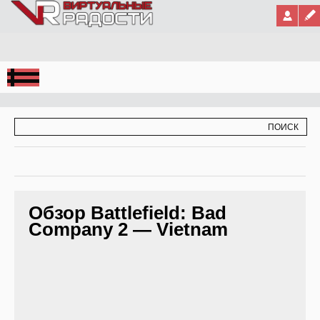
Jump to Navigation
ФОРМА ПОИСКА
ПОИСК
Обзор Battlefield: Bad
Company 2 — Vietnam