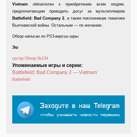
Vietnam
обязателен к приобретению всем людям,
предпочитающим проводить досуг за мультиплеером
Battlefield: Bad Company 2
, а также поклонникам тематики
Вьетнамской войны. Остальным — по желанию.
Обзор написан по PS3-версии игры
Эш
шутер
Обзор
№134
Упоминаемые игры и серии:
Battlefield: Bad Company 2 — Vietnam
Battlefield