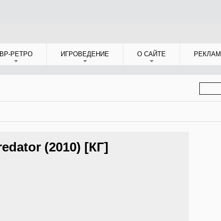
ВР-РЕТРО
ИГРОВЕДЕНИЕ
О САЙТЕ
РЕКЛАМ
ФОР
ПОИС
edator (2010) [КГ]