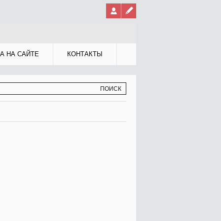
А НА САЙТЕ
КОНТАКТЫ
МА ПОИСКА
К