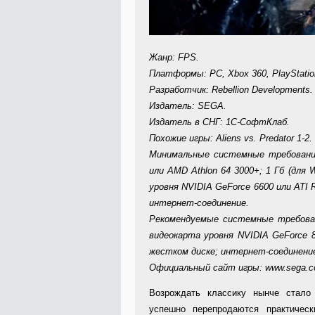
Жанр: FPS.
Платформы: PC, Xbox 360, PlayStatio
Разработчик: Rebellion Developments.
Издатель: SEGA.
Издатель в СНГ: 1C-СофтКлаб.
Похожие игры: Aliens vs. Predator 1-2.
Минимальные системные требования:
или AMD Athlon 64 3000+; 1 Гб (для 
уровня NVIDIA GeForce 6600 или ATI 
интернет-соединение.
Рекомендуемые системные требовани
видеокарта уровня NVIDIA GeForce 8
жестком диске; интернет-соединени
Официальный сайт игры: www.sega.com
Возрождать классику нынче стало
успешно перепродаются практичес